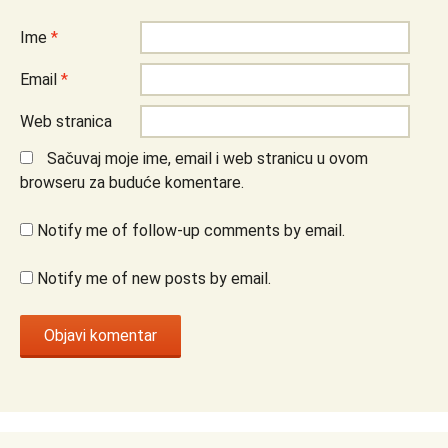
Ime
*
Email
*
Web stranica
Sačuvaj moje ime, email i web stranicu u ovom
browseru za buduće komentare.
Notify me of follow-up comments by email.
Notify me of new posts by email.