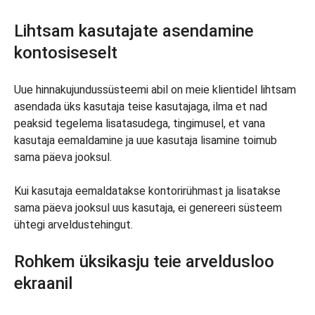
Lihtsam kasutajate asendamine
kontosiseselt
Uue hinnakujundussüsteemi abil on meie klientidel lihtsam
asendada üks kasutaja teise kasutajaga, ilma et nad
peaksid tegelema lisatasudega, tingimusel, et vana
kasutaja eemaldamine ja uue kasutaja lisamine toimub
sama päeva jooksul.
Kui kasutaja eemaldatakse kontorirühmast ja lisatakse
sama päeva jooksul uus kasutaja, ei genereeri süsteem
ühtegi arveldustehingut.
Rohkem üksikasju teie arveldusloo
ekraanil