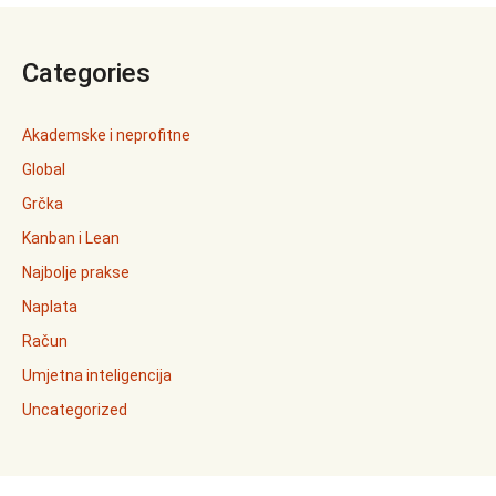
Categories
Akademske i neprofitne
Global
Grčka
Kanban i Lean
Najbolje prakse
Naplata
Račun
Umjetna inteligencija
Uncategorized