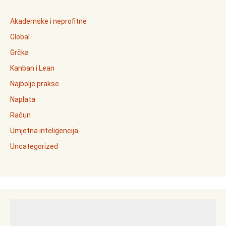
Akademske i neprofitne
Global
Grčka
Kanban i Lean
Najbolje prakse
Naplata
Račun
Umjetna inteligencija
Uncategorized