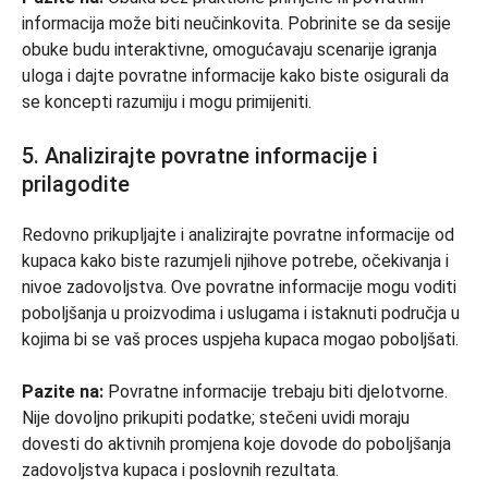
informacija može biti neučinkovita. Pobrinite se da sesije
obuke budu interaktivne, omogućavaju scenarije igranja
uloga i dajte povratne informacije kako biste osigurali da
se koncepti razumiju i mogu primijeniti.
5. Analizirajte povratne informacije i
prilagodite
Redovno prikupljajte i analizirajte povratne informacije od
kupaca kako biste razumjeli njihove potrebe, očekivanja i
nivoe zadovoljstva. Ove povratne informacije mogu voditi
poboljšanja u proizvodima i uslugama i istaknuti područja u
kojima bi se vaš proces uspjeha kupaca mogao poboljšati.
Pazite na:
Povratne informacije trebaju biti djelotvorne.
Nije dovoljno prikupiti podatke; stečeni uvidi moraju
dovesti do aktivnih promjena koje dovode do poboljšanja
zadovoljstva kupaca i poslovnih rezultata.