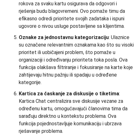
rokova za svaku kartu osigurava da odgovori i
rješenja budu blagovremeni. Ovo pomaže timu da
efikasno odredi prioritete svojih zadataka i ispuni
ugovore o nivou usluge postavljene sa klijentima.
Oznake za jednostavnu kategorizaciju
: Ulaznice
su označene relevantnim oznakama kao što su visoki
prioritet ili uobičajeni problem, što pomaže u
organizaciji i određivanju prioriteta toka posla. Ova
funkcija olakšava filtriranje i fokusiranje na karte koje
zahtijevaju hitnu pažnju ili spadaju u određene
kategorije.
Kartica za ćaskanje za diskusije o tiketima
:
Kartica Chat centralizira sve diskusije vezane za
određenu kartu, omogućavajući članovima tima da
sarađuju direktno u kontekstu problema. Ova
funkcija pojednostavljuje komunikaciju i ubrzava
rješavanje problema.