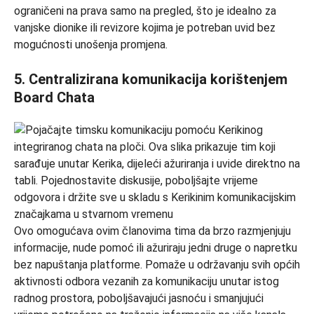
ograničeni na prava samo na pregled, što je idealno za
vanjske dionike ili revizore kojima je potreban uvid bez
mogućnosti unošenja promjena.
5. Centralizirana komunikacija korištenjem
Board Chata
Ovo omogućava ovim članovima tima da brzo razmjenjuju
informacije, nude pomoć ili ažuriraju jedni druge o napretku
bez napuštanja platforme. Pomaže u održavanju svih općih
aktivnosti odbora vezanih za komunikaciju unutar istog
radnog prostora, poboljšavajući jasnoću i smanjujući