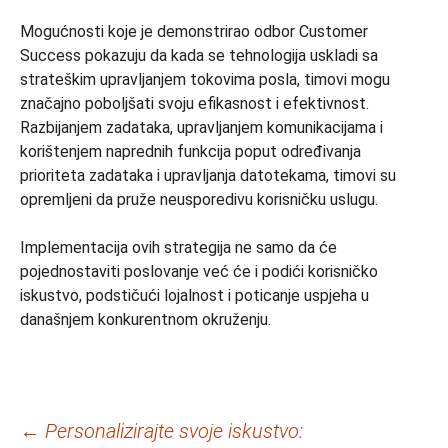
Mogućnosti koje je demonstrirao odbor Customer
Success pokazuju da kada se tehnologija uskladi sa
strateškim upravljanjem tokovima posla, timovi mogu
značajno poboljšati svoju efikasnost i efektivnost.
Razbijanjem zadataka, upravljanjem komunikacijama i
korištenjem naprednih funkcija poput određivanja
prioriteta zadataka i upravljanja datotekama, timovi su
opremljeni da pruže neusporedivu korisničku uslugu.
Implementacija ovih strategija ne samo da će
pojednostaviti poslovanje već će i podići korisničko
iskustvo, podstičući lojalnost i poticanje uspjeha u
današnjem konkurentnom okruženju.
Navigacija
←
Personalizirajte svoje iskustvo: