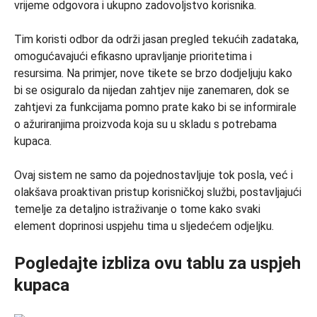
vrijeme odgovora i ukupno zadovoljstvo korisnika.
Tim koristi odbor da održi jasan pregled tekućih zadataka,
omogućavajući efikasno upravljanje prioritetima i
resursima. Na primjer, nove tikete se brzo dodjeljuju kako
bi se osiguralo da nijedan zahtjev nije zanemaren, dok se
zahtjevi za funkcijama pomno prate kako bi se informirale
o ažuriranjima proizvoda koja su u skladu s potrebama
kupaca.
Ovaj sistem ne samo da pojednostavljuje tok posla, već i
olakšava proaktivan pristup korisničkoj službi, postavljajući
temelje za detaljno istraživanje o tome kako svaki
element doprinosi uspjehu tima u sljedećem odjeljku.
Pogledajte izbliza ovu tablu za uspjeh
kupaca