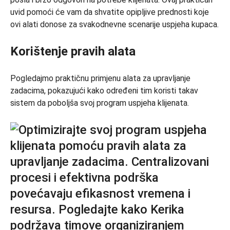
uvid pomoći će vam da shvatite opipljive prednosti koje
ovi alati donose za svakodnevne scenarije uspjeha kupaca.
Korištenje pravih alata
Pogledajmo praktičnu primjenu alata za upravljanje
zadacima, pokazujući kako određeni tim koristi takav
sistem da poboljša svoj program uspjeha klijenata.