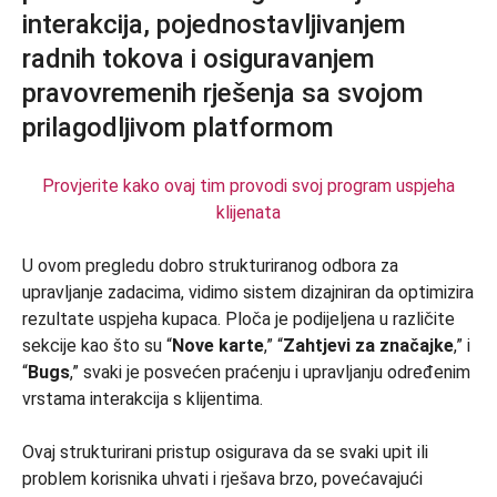
Provjerite kako ovaj tim provodi svoj program uspjeha
klijenata
U ovom pregledu dobro strukturiranog odbora za
upravljanje zadacima, vidimo sistem dizajniran da optimizira
rezultate uspjeha kupaca. Ploča je podijeljena u različite
sekcije kao što su “
Nove karte
,” “
Zahtjevi za značajke
,” i
“
Bugs
,” svaki je posvećen praćenju i upravljanju određenim
vrstama interakcija s klijentima.
Ovaj strukturirani pristup osigurava da se svaki upit ili
problem korisnika uhvati i rješava brzo, povećavajući