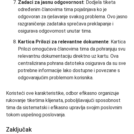
Zadaci za jasnu odgovornost
: Dodjela tiketa
određenim članovima tima pojašnjava ko je
odgovoran za rješavanje svakog problema. Ovo jasno
razgraničenje zadataka sprečava preklapanje i
osigurava odgovornost unutar tima.
Kartica Prilozi za relevantne dokumente
: Kartica
Prilozi omogućava članovima tima da pohranjuju svu
relevantnu dokumentaciju direktno uz kartu. Ova
centralizirana pohrana datoteka osigurava da su sve
potrebne informacije lako dostupne i povezane s
odgovarajućim problemom korisnika.
Koristeći ove karakteristike, odbor efikasno organizuje
rukovanje tiketima klijenata, poboljšavajući sposobnost
tima da sistematski i efikasno upravlja svojim poslovnim
tokom uspešnog poslovanja.
Zaključak