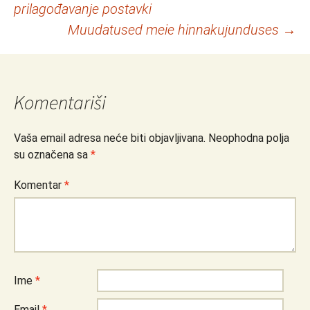
prilagođavanje postavki
članaka
Muudatused meie hinnakujunduses
→
Komentariši
Vaša email adresa neće biti objavljivana.
Neophodna polja
su označena sa
*
Komentar
*
Ime
*
Email
*