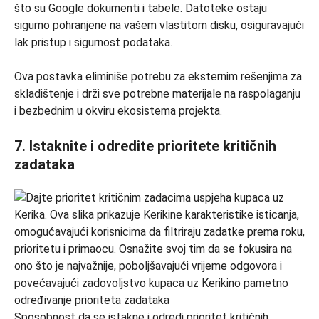
što su Google dokumenti i tabele. Datoteke ostaju
sigurno pohranjene na vašem vlastitom disku, osiguravajući
lak pristup i sigurnost podataka.
Ova postavka eliminiše potrebu za eksternim rešenjima za
skladištenje i drži sve potrebne materijale na raspolaganju
i bezbednim u okviru ekosistema projekta.
7.
Istaknite i odredite prioritete kritičnih
zadataka
Sposobnost da se istakne i odredi prioritet kritičnih