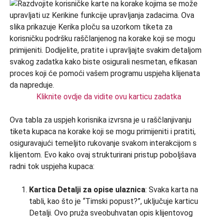
Kliknite ovdje da vidite ovu karticu zadatka
Ova tabla za uspjeh korisnika izvrsna je u raščlanjivanju
tiketa kupaca na korake koji se mogu primijeniti i pratiti,
osiguravajući temeljito rukovanje svakom interakcijom s
klijentom. Evo kako ovaj strukturirani pristup poboljšava
radni tok uspjeha kupaca:
Kartica Detalji za opise ulaznica
: Svaka karta na
tabli, kao što je “Timski popust?”, uključuje karticu
Detalji. Ovo pruža sveobuhvatan opis klijentovog