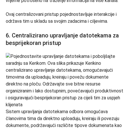
vrijeme potrošeno na traženje informacija na više kanala.
Ovaj centralizovani pristup pojednostavljuje interakcije i
održava tim u skladu sa svojim zadacima i ciljevima.
6. Centralizirano upravljanje datotekama za
besprijekoran pristup
Sistem upravljanja datotekama odbora omogućava
članovima tima da direktno uploaduju, kreiraju ili povezuju
dokumente, podržavajući različite tipove dokumenata kao