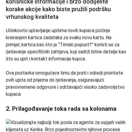
Učinkovito upravljanje upitima novih kupaca počinje
kreiranjem kartica zadataka za svaku novu kartu. Na
primjer, kartica kao što je “Timski popust?” koristi se za
rješavanje specifičnih zahtjeva, koji sadrži bitne detalje kao
što su upit i kontakt informacije kupca.
Ova postavka omogućava timu da prati i odredi prioritete
ovih upita od prijema do rješavanja, osiguravajući
pravovremene odgovore i održavajući visoko zadovoljstvo
kupaca.
2. Prilagođavanje toka rada sa kolonama