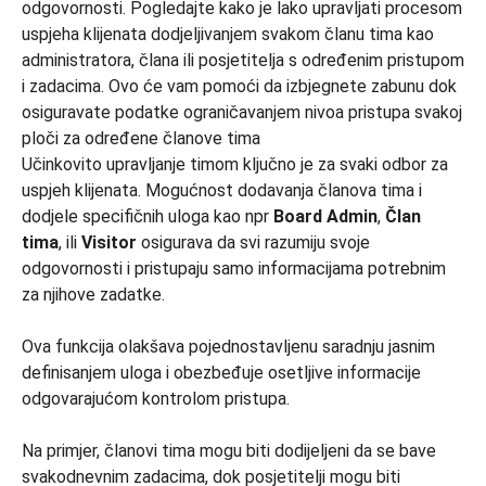
Učinkovito upravljanje timom ključno je za svaki odbor za
uspjeh klijenata. Mogućnost dodavanja članova tima i
dodjele specifičnih uloga kao npr
Board Admin
,
Član
tima
, ili
Visitor
osigurava da svi razumiju svoje
odgovornosti i pristupaju samo informacijama potrebnim
za njihove zadatke.
Ova funkcija olakšava pojednostavljenu saradnju jasnim
definisanjem uloga i obezbeđuje osetljive informacije
odgovarajućom kontrolom pristupa.
Na primjer, članovi tima mogu biti dodijeljeni da se bave
svakodnevnim zadacima, dok posjetitelji mogu biti