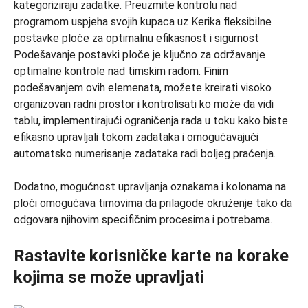
Podešavanje postavki ploče je ključno za održavanje
optimalne kontrole nad timskim radom. Finim
podešavanjem ovih elemenata, možete kreirati visoko
organizovan radni prostor i kontrolisati ko može da vidi
tablu, implementirajući ograničenja rada u toku kako biste
efikasno upravljali tokom zadataka i omogućavajući
automatsko numerisanje zadataka radi boljeg praćenja.
Dodatno, mogućnost upravljanja oznakama i kolonama na
ploči omogućava timovima da prilagode okruženje tako da
odgovara njihovim specifičnim procesima i potrebama.
Rastavite korisničke karte na korake
kojima se može upravljati