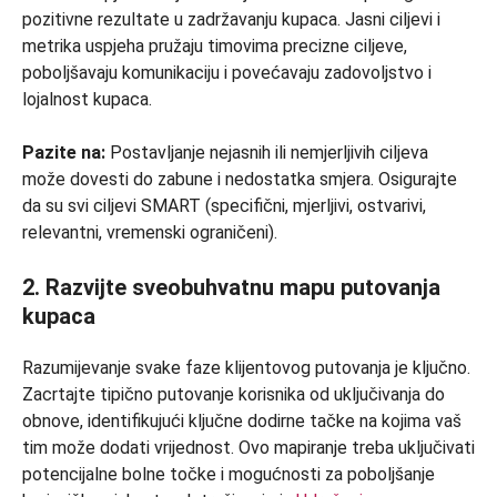
pozitivne rezultate u zadržavanju kupaca. Jasni ciljevi i
metrika uspjeha pružaju timovima precizne ciljeve,
poboljšavaju komunikaciju i povećavaju zadovoljstvo i
lojalnost kupaca.
Pazite na:
Postavljanje nejasnih ili nemjerljivih ciljeva
može dovesti do zabune i nedostatka smjera. Osigurajte
da su svi ciljevi SMART (specifični, mjerljivi, ostvarivi,
relevantni, vremenski ograničeni).
2. Razvijte sveobuhvatnu mapu putovanja
kupaca
Razumijevanje svake faze klijentovog putovanja je ključno.
Zacrtajte tipično putovanje korisnika od uključivanja do
obnove, identifikujući ključne dodirne tačke na kojima vaš
tim može dodati vrijednost. Ovo mapiranje treba uključivati
​​potencijalne bolne točke i mogućnosti za poboljšanje