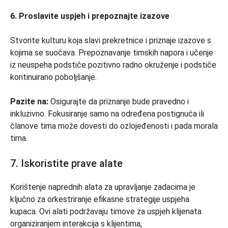
6. Proslavite uspjeh i prepoznajte izazove
Stvorite kulturu koja slavi prekretnice i priznaje izazove s
kojima se suočava. Prepoznavanje timskih napora i učenje
iz neuspeha podstiče pozitivno radno okruženje i podstiče
kontinuirano poboljšanje.
Pazite na:
Osigurajte da priznanje bude pravedno i
inkluzivno. Fokusiranje samo na određena postignuća ili
članove tima može dovesti do ozlojeđenosti i pada morala
tima.
7. Iskoristite prave alate
Korištenje naprednih alata za upravljanje zadacima je
ključno za orkestriranje efikasne strategije uspjeha
kupaca. Ovi alati podržavaju timove za uspjeh klijenata
organiziranjem interakcija s klijentima,