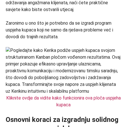
održavanja angažmana klijenata, naći ćete praktične
savjete kako biste ostvarili utjecaj.
Zaronimo u ono što je potrebno da se izgradi program
uspjeha kupaca koji ne samo da rješava probleme već i
dovodi do trajnih rezultata.
Kliknite ovdje da vidite kako funkcionira ova ploča uspjeha
kupaca
Osnovni koraci za izgradnju solidnog