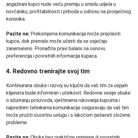
angažirani kupci nude veću premiju u smislu udjela u
novčaniku, profitabilnosti i prihoda u odnosu na prosječnog
korisnika.
Pazite na:
Prekomjerna komunikacija može preplaviti
kupce, dok premalo može učiniti da se osjećaju
zanemareno. Pronađite pravi balans na osnovu
preferencija i povratnih informacija kupaca.
4. Redovno trenirajte svoj tim
Kontinuirana obuka i razvoj su ključni da vaš tim za uspjeh
klijenata bude informiran i učinkovit. Redovne sesije obuke
o ažuriranju proizvoda, vještinama rukovanja kupcima i
naprednim tehnikama komunikacije osiguravaju da vaš tim
može pružiti izuzetnu uslugu i s lakoćom rješavati složene
probleme.
Pazite na:
Obuka bez praktične primjene ili povratnih