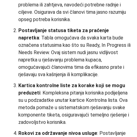
problema ili zahtjeva, navodeći potrebne radnje i
ciljeve. Osigurava da svi članovi tima jasno razumiju
opseg potreba korisnika.
Postavljanje statusa tiketa za praćenje
napretka
: Tabla omogućava da svaka karta bude
označena statusima kao što su Ready, In Progress ili
Needs Review. Ovaj sistem nudi jasnu vidljivost
napretka u rješavanju problema kupaca,
omogućavajući članovima tima da efikasno prate i
rješavaju sva kašnjenja ili komplikacije.
Kartica kontrolne liste za korake koji se mogu
preduzeti
: Kompleksna pitanja korisnika podijeljena
su u podzadatke unutar kartice Kontrolna lista. Ova
metoda pomaže u sistematskom rješavanju svake
komponente tiketa, osiguravajući temeljno rješenje i
zadovoljstvo korisnika.
Rokovi za održavanje nivoa usluge
: Postavljanje