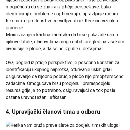
Minimiziranjem kartica zadataka da bi se prikazale samo
njihove titule, članovi tima mogu dobiti pregled na visokom
nivou cijele ploče, a da se ne izgube u detaljima.
Ovaj pogled iz ptičje perspektive je posebno koristan za
identifikaciju ukupnog napretka, otkrivanje uskih grla i
osiguravanje da nijedno područje ploče nije preopterećeno
zadacima. Omogućava brzu procjenu i preraspodjelu
resursa gdje je to potrebno, osiguravajući da tok posla
ostane uravnotežen i efikasan.
4. Upravljački članovi tima u odboru