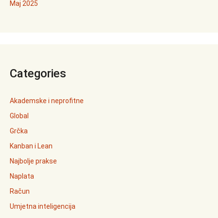
Maj 2025
Categories
Akademske i neprofitne
Global
Grčka
Kanban i Lean
Najbolje prakse
Naplata
Račun
Umjetna inteligencija