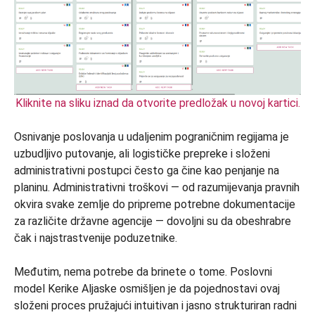
Kliknite na sliku iznad da otvorite predložak u novoj kartici.
Osnivanje poslovanja u udaljenim pograničnim regijama je
uzbudljivo putovanje, ali logističke prepreke i složeni
administrativni postupci često ga čine kao penjanje na
planinu. Administrativni troškovi — od razumijevanja pravnih
okvira svake zemlje do pripreme potrebne dokumentacije
za različite državne agencije — dovoljni su da obeshrabre
čak i najstrastvenije poduzetnike.
Međutim, nema potrebe da brinete o tome. Poslovni
model Kerike Aljaske osmišljen je da pojednostavi ovaj
složeni proces pružajući intuitivan i jasno strukturiran radni