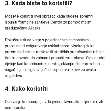
3. Kada biste to koristili?
Možete koristiti ovaj obrazac kada budete spremni
ispuniti formalne zahtjeve Centra za pomoć malim
preduzećima Aljaske.
Pokušaji usklađivanja s pojedinačnim nacionalnim
propisima ili osiguravanja usklađenosti visokog rizika
putem složenih e-mailova ili statičkih proračunskih tablica
često dovode do zabune i propuštenih rokova. Ovaj model
djeluje kao koordinacijski centar, uklanjajući nepotrebno
nagađanje i osiguravajući da ispunite rokove za svaku
regulativu.
4. Kako koristiti
Osnivanje kompanije je vrlo jednostavno ako slijedite ovih
šest koraka: