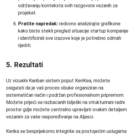
održavanju konteksta svih razgovora vezanih za
projekat.
Pratite napredak:
redovno analizirajte grafikone
kako biste stekli pregled situacije startup kompanije
i identificirali sve izazove koje je potrebno odmah
riješiti.
5. Rezultati
Uz vizualni Kanban sistem poput KeriKea, možete
osigurati da je vaš proces obuke organiziran na
sistematičan način i podržan profesionalnom pripremom.
Možete prijeći sa razbacanih bilješki na strukturirani radni
prostor gdje možete centralno upravljati svakim detaljem
vezanim za vaše raspoređivanje na Aljasci.
Kerika se besprijekorno integriše sa postojećim uslugama