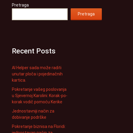
Pretraga
Pretraga
Recent Posts
AI Helper sada može raditi
unutar ploča i pojedinačnih
kartica.
Pokretanje vašeg poslovanja
u Sjevernoj Karolini: Korak-po-
korak vodič pomoću Kerike
Jednostavniji način za
dobivanje podrške
Pokretanje biznisa na Floridi:
jednostavan način za