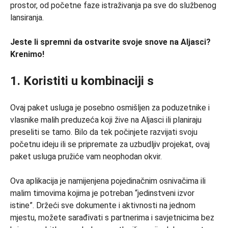
prostor, od početne faze istraživanja pa sve do službenog
lansiranja.
Jeste li spremni da ostvarite svoje snove na Aljasci?
Krenimo!
1. Koristiti u kombinaciji s
Ovaj paket usluga je posebno osmišljen za poduzetnike i
vlasnike malih preduzeća koji žive na Aljasci ili planiraju
preseliti se tamo. Bilo da tek počinjete razvijati svoju
početnu ideju ili se pripremate za uzbudljiv projekat, ovaj
paket usluga pružiće vam neophodan okvir.
Ova aplikacija je namijenjena pojedinačnim osnivačima ili
malim timovima kojima je potreban “jedinstveni izvor
istine”. Držeći sve dokumente i aktivnosti na jednom
mjestu, možete sarađivati s partnerima i savjetnicima bez