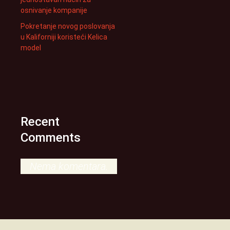
osnivanje kompanije
Pokretanje novog poslovanja
u Kaliforniji koristeći Kelica
model
Recent
Comments
Nema komentara.