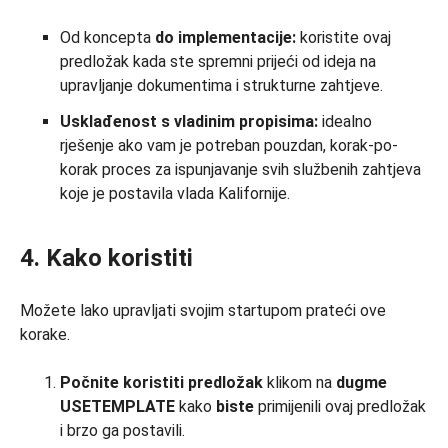
Od koncepta
do implementacije:
koristite ovaj
predložak kada ste spremni prijeći od ideja na
upravljanje dokumentima i strukturne zahtjeve.
Usklađenost s vladinim propisima:
idealno
rješenje ako vam je potreban pouzdan, korak-po-
korak proces za ispunjavanje svih službenih zahtjeva
koje je postavila vlada Kalifornije.
4. Kako koristiti
Možete lako upravljati svojim startupom prateći ove
korake.
Počnite koristiti predložak
klikom na
dugme
USETEMPLATE
kako
biste
primijenili ovaj predložak
i brzo ga postavili.