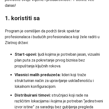
danas!
1. koristiti sa
Program je osmišljen da podrži širok spektar
profesionalaca i budućih profesionalaca koji žele raditi u
Zlatnoj državi:
Start-upovi:
ljudi kojima je potreban jasan, vizualni
plan puta za pokretanje prvog biznisa bez
propuštanja ključnih rokova.
Vlasnici malih preduzeća:
lideri koji traže
strukturiran način za upravljanje usklađenošću i
lokalnom konfiguracijom.
Distribuirani timovi:
stručnjaci koji rade na
različitim lokacijama i kojima je potreban “jedinstveni
izvor istine” za saradnju bez gubljenja pregleda