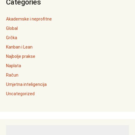
Categories
Akademske i neprofitne
Global
Grčka
Kanban i Lean
Najbolje prakse
Naplata
Račun
Umjetna inteligencija
Uncategorized