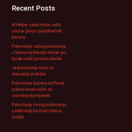
Recent Posts
AI Helper sada može raditi
unutar ploča i pojedinačnih
kartica.
Pokretanje vašeg poslovanja
u Sjevernoj Karolini: Korak-po-
korak vodič pomoću Kerike
Jednostavniji način za
dobivanje podrške
Pokretanje biznisa na Floridi:
jednostavan način za
osnivanje kompanije
Pokretanje novog poslovanja
u Kaliforniji koristeći Kelica
model