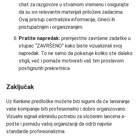
chat za razgovore u stvarnom vremenu i osigurajte
da su svi relevantni materijali priloženi zadacima.
Ovaj pristup centralizira informacije, čineći ih
pristupačnijim i organiziranijim.
Pratite napredak:
premjestite završene zadatke u
stupac “ZAVRŠENO” kako biste vizualizirali svoj
napredak. To ne samo da pokazuje koliko ste daleko
stigli, već i pomaže motivirati vaš tim proslavom
postignutih prekretnica.
Zaključak
Uz Kerikine predloške možete biti sigurni da će lansiranje
vaše kompanije biti profesionalno i dobro organizovano.
Vizualni signali eliminišu potrebu za složenim lancima e-
pošte i pomažu vašoj organizaciji da održi najviše
standarde profesionalizma.