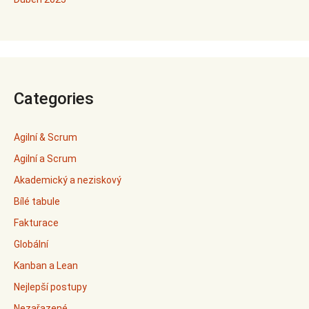
Categories
Agilní & Scrum
Agilní a Scrum
Akademický a neziskový
Bílé tabule
Fakturace
Globální
Kanban a Lean
Nejlepší postupy
Nezařazené