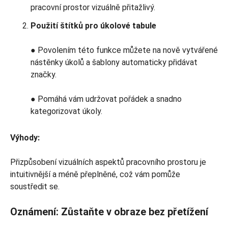
pracovní prostor vizuálně přitažlivý.
Použití štítků pro úkolové tabule
● Povolením této funkce můžete na nově vytvářené
nástěnky úkolů a šablony automaticky přidávat
značky.
● Pomáhá vám udržovat pořádek a snadno
kategorizovat úkoly.
Výhody:
Přizpůsobení vizuálních aspektů pracovního prostoru je
intuitivnější a méně přeplněné, což vám pomůže
soustředit se.
Oznámení: Zůstaňte v obraze bez přetížení