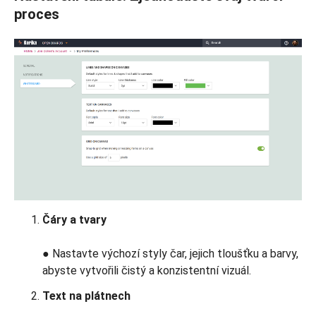
proces
Čáry a tvary
● Nastavte výchozí styly čar, jejich tloušťku a barvy,
abyste vytvořili čistý a konzistentní vizuál.
Text na plátnech