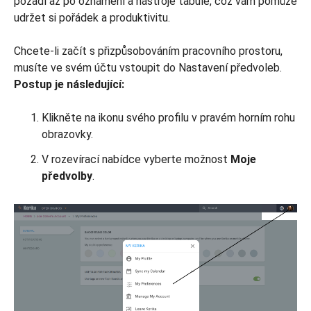
pozadí až po oznámení a nástroje tabule, což vám pomůže
udržet si pořádek a produktivitu.
Chcete-li začít s přizpůsobováním pracovního prostoru,
musíte ve svém účtu vstoupit do Nastavení předvoleb.
Postup je následující:
Klikněte na ikonu svého profilu v pravém horním rohu
obrazovky.
V rozevírací nabídce vyberte možnost
Moje
předvolby
.