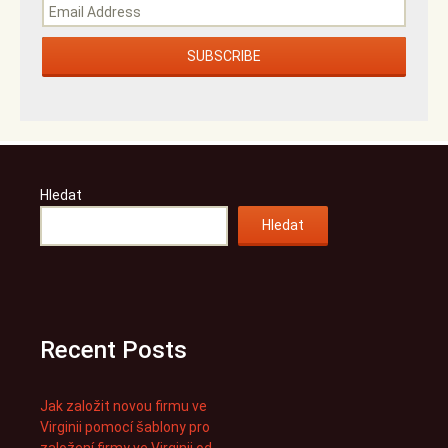
Hledat
Hledat
Recent Posts
Jak založit novou firmu ve
Virginii pomocí šablony pro