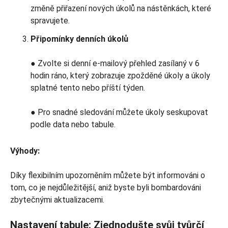
změně přiřazení nových úkolů na nástěnkách, které
spravujete.
Připomínky denních úkolů
● Zvolte si denní e-mailový přehled zasílaný v 6
hodin ráno, který zobrazuje zpožděné úkoly a úkoly
splatné tento nebo příští týden.
● Pro snadné sledování můžete úkoly seskupovat
podle data nebo tabule.
Výhody:
Díky flexibilním upozorněním můžete být informováni o
tom, co je nejdůležitější, aniž byste byli bombardováni
zbytečnými aktualizacemi.
Nastavení tabule: Zjednodušte svůj tvůrčí