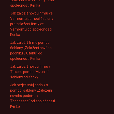
založení firmy ve Virginii od
společnosti Kerika
Jak založit novou firmu ve
Vermontu pomocí šablony
pro založení firmy ve
Vermontu od společnosti
Kerika
Jak založit firmu pomocí
šablony „Založení nového
podniku v Utahu“ od
společnosti Kerika
Jak založit novou firmu v
Texasu pomocí vizuální
šablony od Keriky
Jak rozjet svůj podnik s
pomocí šablony „Založení
nového podniku v
Tennessee“ od společnosti
Kerika