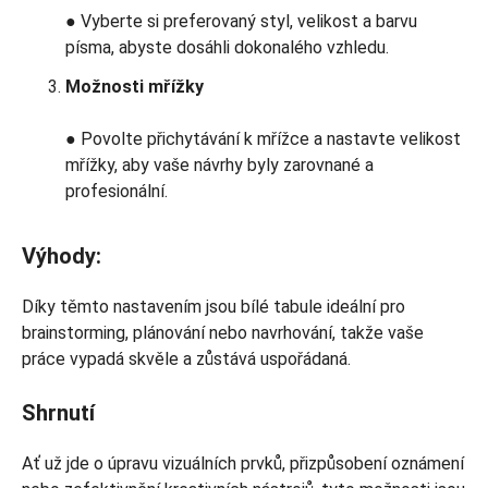
● Vyberte si preferovaný styl, velikost a barvu
písma, abyste dosáhli dokonalého vzhledu.
Možnosti mřížky
● Povolte přichytávání k mřížce a nastavte velikost
mřížky, aby vaše návrhy byly zarovnané a
profesionální.
Výhody:
Díky těmto nastavením jsou bílé tabule ideální pro
brainstorming, plánování nebo navrhování, takže vaše
práce vypadá skvěle a zůstává uspořádaná.
Shrnutí
Ať už jde o úpravu vizuálních prvků, přizpůsobení oznámení