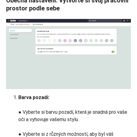
Obecná nastavení: Vytvořte si svůj pracovní
prostor podle sebe
Barva pozadí:
●
Vyberte si barvu pozadí, která je snadná pro vaše
oči a vyhovuje vašemu stylu.
● Vyberte si z různých možností, aby byl váš