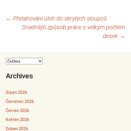
Navigace
←
Přetahování úloh do skrytých sloupců
Snadnější způsob práce s velkým počtem
pro
desek
→
příspěvky
Archives
Srpen 2026
Červenec 2026
Červen 2026
Květen 2026
Duben 2026