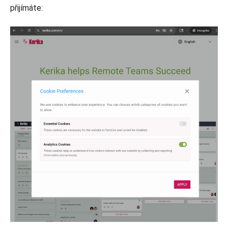
přijímáte: