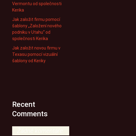
Vermontu od společnosti
Kerika
Jak založit firmu pomocí
šablony „Založení nového
podniku v Utahu“ od
společnosti Kerika
Jak založit novou firmu v
Texasu pomocí vizuální
šablony od Keriky
Recent
Comments
Žádné komentáře.