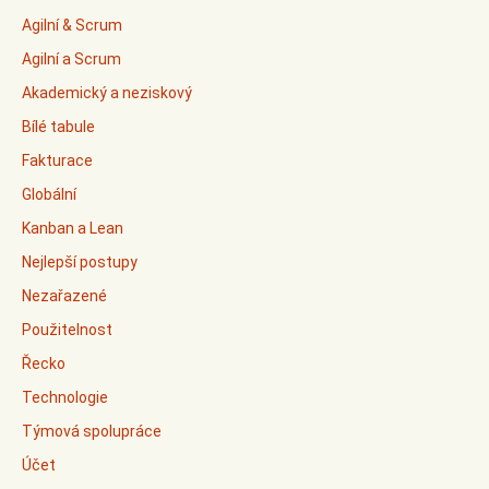
Agilní & Scrum
Agilní a Scrum
Akademický a neziskový
Bílé tabule
Fakturace
Globální
Kanban a Lean
Nejlepší postupy
Nezařazené
Použitelnost
Řecko
Technologie
Týmová spolupráce
Účet