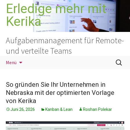
Zum
Erledige mehr mit
Inhalt
Kerika
springen
Aufgabenmanagement für Remote-
und verteilte Teams
Suchen
Menü
nach:
So gründen Sie Ihr Unternehmen in
Nebraska mit der optimierten Vorlage
von Kerika
Juni 26, 2026
Kanban & Lean
Roshan Polekar