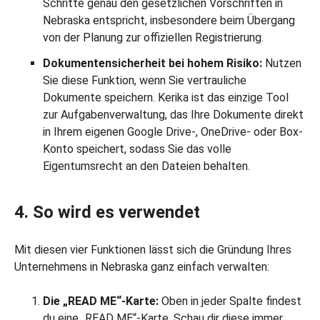
Schritte genau den gesetzlichen Vorschriften in
Nebraska entspricht, insbesondere beim Übergang
von der Planung zur offiziellen Registrierung.
Dokumentensicherheit bei hohem Risiko:
Nutzen
Sie diese Funktion, wenn Sie vertrauliche
Dokumente speichern. Kerika ist das einzige Tool
zur Aufgabenverwaltung, das Ihre Dokumente direkt
in Ihrem eigenen Google Drive-, OneDrive- oder Box-
Konto speichert, sodass Sie das volle
Eigentumsrecht an den Dateien behalten.
4. So wird es verwendet
Mit diesen vier Funktionen lässt sich die Gründung Ihres
Unternehmens in Nebraska ganz einfach verwalten:
Die „READ ME“-Karte:
Oben in jeder Spalte findest
du eine „READ ME“-Karte. Schau dir diese immer