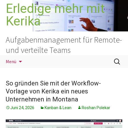
Zum
Erledige mehr mit
Inhalt
Kerika
springen
Aufgabenmanagement für Remote-
und verteilte Teams
Suchen
Menü
nach:
So gründen Sie mit der Workflow-
Vorlage von Kerika ein neues
Unternehmen in Montana
Juni 24, 2026
Kanban & Lean
Roshan Polekar