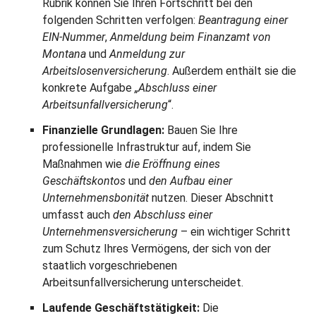
Rubrik können Sie Ihren Fortschritt bei den
folgenden Schritten verfolgen:
Beantragung einer
EIN-Nummer
,
Anmeldung beim Finanzamt von
Montana
und
Anmeldung zur
Arbeitslosenversicherung
. Außerdem enthält sie die
konkrete Aufgabe
„Abschluss einer
Arbeitsunfallversicherung
“.
Finanzielle Grundlagen:
Bauen Sie Ihre
professionelle Infrastruktur auf, indem Sie
Maßnahmen wie
die Eröffnung eines
Geschäftskontos
und
den Aufbau einer
Unternehmensbonität
nutzen. Dieser Abschnitt
umfasst auch
den Abschluss einer
Unternehmensversicherung
– ein wichtiger Schritt
zum Schutz Ihres Vermögens, der sich von der
staatlich vorgeschriebenen
Arbeitsunfallversicherung unterscheidet.
Laufende Geschäftstätigkeit:
Die