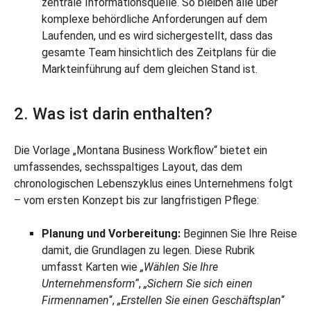
zentrale Informationsquelle. So bleiben alle über
komplexe behördliche Anforderungen auf dem
Laufenden, und es wird sichergestellt, dass das
gesamte Team hinsichtlich des Zeitplans für die
Markteinführung auf dem gleichen Stand ist.
2. Was ist darin enthalten?
Die Vorlage „Montana Business Workflow“ bietet ein
umfassendes, sechsspaltiges Layout, das dem
chronologischen Lebenszyklus eines Unternehmens folgt
– vom ersten Konzept bis zur langfristigen Pflege:
Planung und Vorbereitung:
Beginnen Sie Ihre Reise
damit, die Grundlagen zu legen. Diese Rubrik
umfasst Karten wie
„Wählen Sie Ihre
Unternehmensform“
,
„Sichern Sie sich einen
Firmennamen
“,
„Erstellen Sie einen Geschäftsplan
“