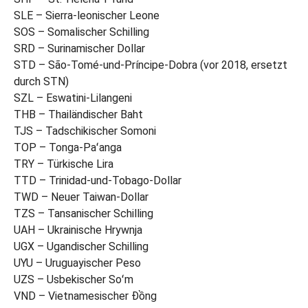
SLE – Sierra-leonischer Leone
SOS – Somalischer Schilling
SRD – Surinamischer Dollar
STD – São-Tomé-und-Príncipe-Dobra (vor 2018, ersetzt
durch STN)
SZL – Eswatini-Lilangeni
THB – Thailändischer Baht
TJS – Tadschikischer Somoni
TOP – Tonga-Paʻanga
TRY – Türkische Lira
TTD – Trinidad-und-Tobago-Dollar
TWD – Neuer Taiwan-Dollar
TZS – Tansanischer Schilling
UAH – Ukrainische Hrywnja
UGX – Ugandischer Schilling
UYU – Uruguayischer Peso
UZS – Usbekischer Soʻm
VND – Vietnamesischer Đồng