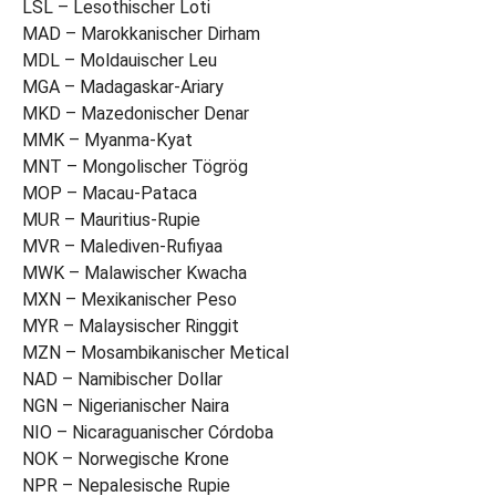
LSL – Lesothischer Loti
MAD – Marokkanischer Dirham
MDL – Moldauischer Leu
MGA – Madagaskar-Ariary
MKD – Mazedonischer Denar
MMK – Myanma-Kyat
MNT – Mongolischer Tögrög
MOP – Macau-Pataca
MUR – Mauritius-Rupie
MVR – Malediven-Rufiyaa
MWK – Malawischer Kwacha
MXN – Mexikanischer Peso
MYR – Malaysischer Ringgit
MZN – Mosambikanischer Metical
NAD – Namibischer Dollar
NGN – Nigerianischer Naira
NIO – Nicaraguanischer Córdoba
NOK – Norwegische Krone
NPR – Nepalesische Rupie