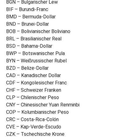
BGN – Bulgarischer Lew
BIF – Burundi-Franc
BMD – Bermuda-Dollar
BND – Brunei-Dollar
BOB – Bolivianischer Boliviano
BRL – Brasilianischer Real
BSD – Bahama-Dollar
BWP – Botswanischer Pula
BYN – Weißrussischer Rubel
BZD – Belize-Dollar
CAD – Kanadischer Dollar
CDF – Kongolesischer Franc
CHF – Schweizer Franken
CLP – Chilenischer Peso
CNY – Chinesischer Yuan Renminbi
COP – Kolumbianischer Peso
CRC – Costa-Rica-Colón
CVE – Kap-Verde-Escudo
CZK – Tschechische Krone