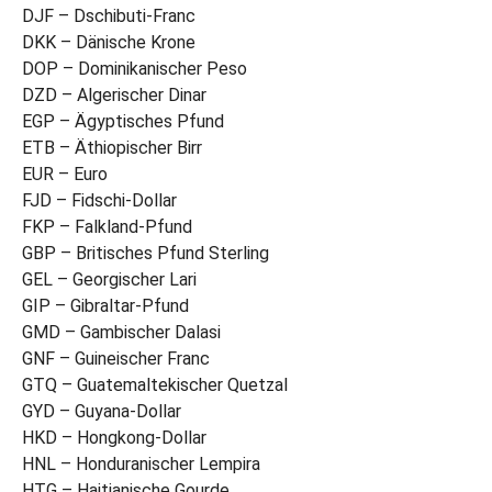
DJF – Dschibuti-Franc
DKK – Dänische Krone
DOP – Dominikanischer Peso
DZD – Algerischer Dinar
EGP – Ägyptisches Pfund
ETB – Äthiopischer Birr
EUR – Euro
FJD – Fidschi-Dollar
FKP – Falkland-Pfund
GBP – Britisches Pfund Sterling
GEL – Georgischer Lari
GIP – Gibraltar-Pfund
GMD – Gambischer Dalasi
GNF – Guineischer Franc
GTQ – Guatemaltekischer Quetzal
GYD – Guyana-Dollar
HKD – Hongkong-Dollar
HNL – Honduranischer Lempira
HTG – Haitianische Gourde