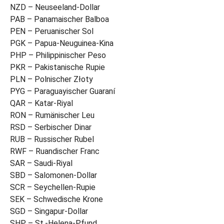
NZD – Neuseeland-Dollar
PAB – Panamaischer Balboa
PEN – Peruanischer Sol
PGK – Papua-Neuguinea-Kina
PHP – Philippinischer Peso
PKR – Pakistanische Rupie
PLN – Polnischer Złoty
PYG – Paraguayischer Guaraní
QAR – Katar-Riyal
RON – Rumänischer Leu
RSD – Serbischer Dinar
RUB – Russischer Rubel
RWF – Ruandischer Franc
SAR – Saudi-Riyal
SBD – Salomonen-Dollar
SCR – Seychellen-Rupie
SEK – Schwedische Krone
SGD – Singapur-Dollar
SHP – St.-Helena-Pfund