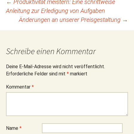
Beitragsnavigation
←
Produktivität meistern: Eine schrittweise
Anleitung zur Erledigung von Aufgaben
Änderungen an unserer Preisgestaltung
→
Schreibe einen Kommentar
Deine E-Mail-Adresse wird nicht veröffentlicht.
Erforderliche Felder sind mit
*
markiert
Kommentar
*
Name
*