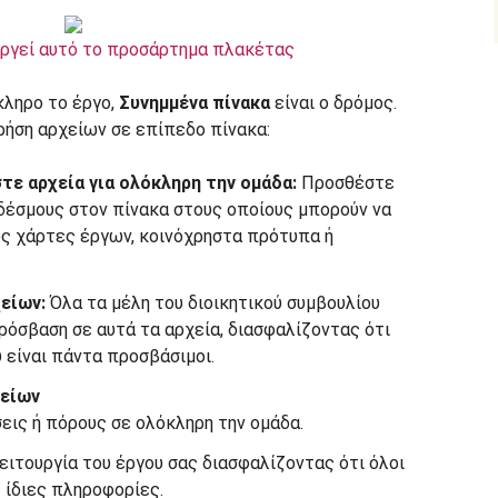
ργεί αυτό το προσάρτημα πλακέτας
κληρο το έργο,
Συνημμένα πίνακα
είναι ο δρόμος.
ρήση αρχείων σε επίπεδο πίνακα:
ε αρχεία για ολόκληρη την ομάδα:
Προσθέστε
δέσμους στον πίνακα στους οποίους μπορούν να
ς χάρτες έργων, κοινόχρηστα πρότυπα ή
χείων:
Όλα τα μέλη του διοικητικού συμβουλίου
ρόσβαση σε αυτά τα αρχεία, διασφαλίζοντας ότι
υ είναι πάντα προσβάσιμοι.
χείων
εις ή πόρους σε ολόκληρη την ομάδα.
ειτουργία του έργου σας διασφαλίζοντας ότι όλοι
 ίδιες πληροφορίες.