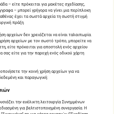
μάδα – είτε πρόκειται για μακέτες σχεδίασης,
γγραφα – μπορεί γρήγορα να γίνει μια περίπλοκη
 καθένας έχει τα σωστά αρχεία τη σωστή στιγμή
υργική πράξη.
ρήση αρχείων δεν χρειάζεται να είναι ταλαιπωρία.
 χρήση αρχείων με τον σωστό τρόπο, μπορείτε να
τη, είτε πρόκειται για αποστολή ενός αρχείου
α σας είτε για την παροχή ενός οδικού χάρτη
οποιήσετε την κοινή χρήση αρχείων για να
δεδεμένη και παραγωγική:
σιών