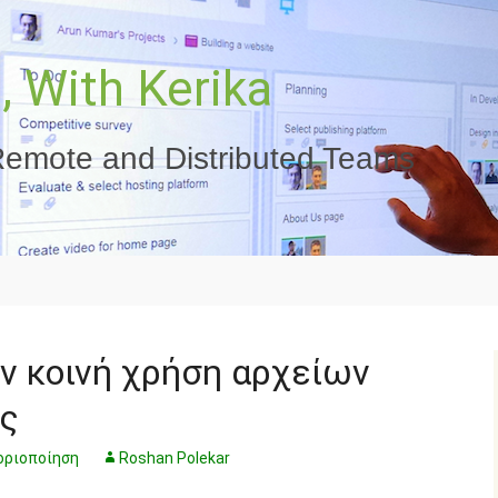
 With Kerika
emote and Distributed Teams
ν κοινή χρήση αρχείων
ας
οριοποίηση
Roshan Polekar