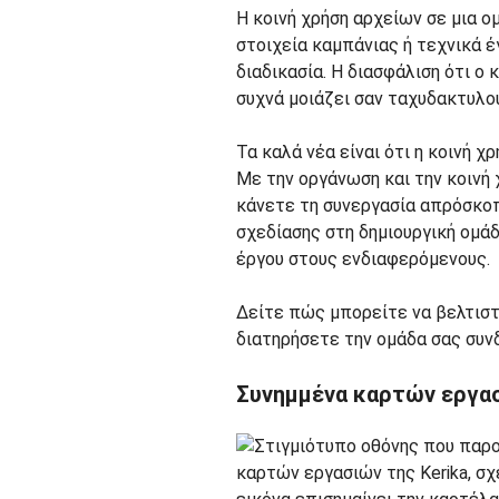
Η κοινή χρήση αρχείων σε μια ο
στοιχεία καμπάνιας ή τεχνικά έ
διαδικασία. Η διασφάλιση ότι ο
συχνά μοιάζει σαν ταχυδακτυλο
Τα καλά νέα είναι ότι η κοινή χ
Με την οργάνωση και την κοινή
κάνετε τη συνεργασία απρόσκοπ
σχεδίασης στη δημιουργική ομάδ
έργου στους ενδιαφερόμενους.
Δείτε πώς μπορείτε να βελτιστ
διατηρήσετε την ομάδα σας συν
Συνημμένα καρτών εργα