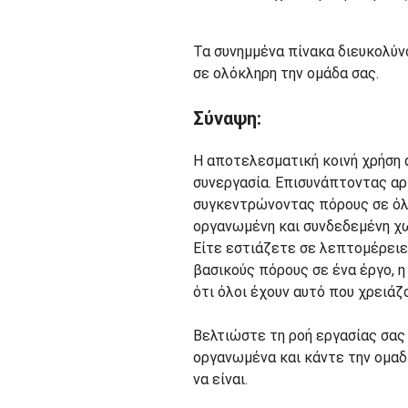
Τα συνημμένα πίνακα διευκολύν
σε ολόκληρη την ομάδα σας.
Σύναψη:
Η αποτελεσματική κοινή χρήση α
συνεργασία. Επισυνάπτοντας αρ
συγκεντρώνοντας πόρους σε όλο
οργανωμένη και συνδεδεμένη χω
Είτε εστιάζετε σε λεπτομέρειε
βασικούς πόρους σε ένα έργο, 
ότι όλοι έχουν αυτό που χρειάζ
Βελτιώστε τη ροή εργασίας σας
οργανωμένα και κάντε την ομαδ
να είναι.