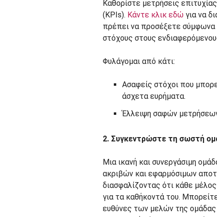
Καθορίστε μετρήσεις επιτυχίας
(KPIs).
Κάντε κλικ εδώ
για να δ
πρέπει να προσέξετε σύμφωνα 
στόχους στους ενδιαφερόμενους
Φυλάγομαι από κάτι:
Ασαφείς στόχοι που μπορεί
άσχετα ευρήματα.
Έλλειψη σαφών μετρήσεων 
2. Συγκεντρώστε τη σωστή ομ
Μια ικανή και συνεργάσιμη ομάδ
ακριβών και εφαρμόσιμων αποτ
διασφαλίζοντας ότι κάθε μέλος
για τα καθήκοντά του. Μπορείτ
ευθύνες των μελών της ομάδας 