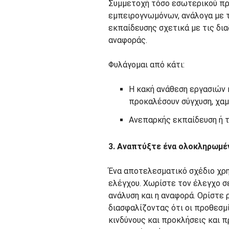
Συμμετοχή τόσο εσωτερικού π
εμπειρογνωμόνων, ανάλογα με 
εκπαίδευσης σχετικά με τις δια
αναφοράς.
Φυλάγομαι από κάτι:
Η κακή ανάθεση εργασιών 
προκαλέσουν σύγχυση, χαμ
Ανεπαρκής εκπαίδευση ή 
3. Αναπτύξτε ένα ολοκληρωμέ
Ένα αποτελεσματικό σχέδιο χρη
ελέγχου. Χωρίστε τον έλεγχο σε
ανάλυση και η αναφορά. Ορίστε 
διασφαλίζοντας ότι οι προθεσμ
κινδύνους και προκλήσεις και 