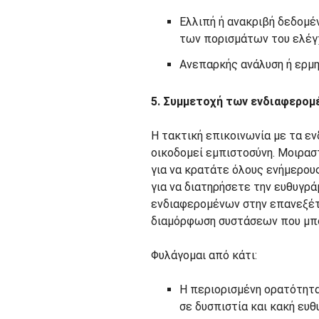
Ελλιπή ή ανακριβή δεδομέν
των πορισμάτων του ελέγ
Ανεπαρκής ανάλυση ή ερμη
5. Συμμετοχή των ενδιαφερομέ
Η τακτική επικοινωνία με τα εν
οικοδομεί εμπιστοσύνη. Μοιρα
για να κρατάτε όλους ενήμερου
για να διατηρήσετε την ευθυγρ
ενδιαφερομένων στην επανεξέτ
διαμόρφωση συστάσεων που μπο
Φυλάγομαι από κάτι:
Η περιορισμένη ορατότητα
σε δυσπιστία και κακή ευθ