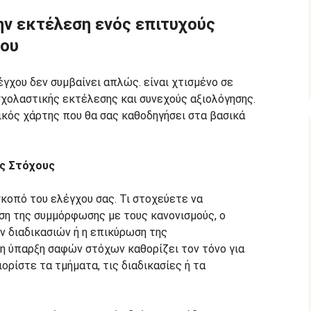
ην εκτέλεση ενός επιτυχούς
χου
γχου δεν συμβαίνει απλώς. είναι χτισμένο σε
σχολαστικής εκτέλεσης και συνεχούς αξιολόγησης.
κός χάρτης που θα σας καθοδηγήσει στα βασικά
υς Στόχους
κοπό του ελέγχου σας. Τι στοχεύετε να
ιση της συμμόρφωσης με τους κανονισμούς, ο
 διαδικασιών ή η επικύρωση της
 η ύπαρξη σαφών στόχων καθορίζει τον τόνο για
ρίστε τα τμήματα, τις διαδικασίες ή τα