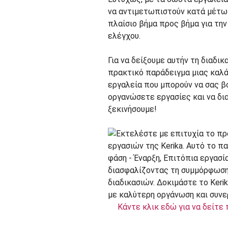
να αντιμετωπιστούν κατά μέτωπ
πλαίσιο βήμα προς βήμα για τ
ελέγχου.
Για να δείξουμε αυτήν τη διαδι
πρακτικό παράδειγμα μιας καλά
εργαλεία που μπορούν να σας β
οργανώσετε εργασίες και να δι
ξεκινήσουμε!
Κάντε κλικ εδώ για να δείτε