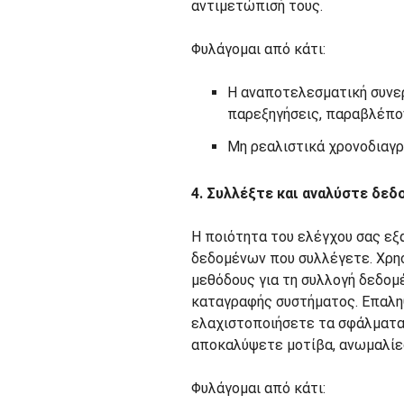
αντιμετώπισή τους.
Φυλάγομαι από κάτι:
Η αναποτελεσματική συνερ
παρεξηγήσεις, παραβλέπο
Μη ρεαλιστικά χρονοδιαγρ
4. Συλλέξτε και αναλύστε δεδ
Η ποιότητα του ελέγχου σας εξ
δεδομένων που συλλέγετε. Χρη
μεθόδους για τη συλλογή δεδομ
καταγραφής συστήματος. Επαληθ
ελαχιστοποιήσετε τα σφάλματα.
αποκαλύψετε μοτίβα, ανωμαλίε
Φυλάγομαι από κάτι: