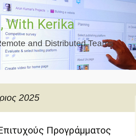
 With Kerika
emote and Distributed Teams
ριος 2025
Επιτυχούς Προγράμματος