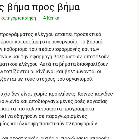
ς βήμα προς βήμα
 κατηγοριοποίηση
Kerika
 προγράμματος ελέγχου απαιτεί προσεκτικό
ρεια και εστίαση στη συνεργασία. Τα βασικά
ον καθορισμό του πεδίου εφαρμογής και των
ένων και την εφαρμογή βελτιώσεων, αποτελούν
ατικού ελέγχου. Αυτά τα βήματα διασφαλίζουν
ντοπίζονται οι κίνδυνοι και βελτιώνονται οι
ίζονται με τους στόχους του οργανισμού.
υχία δεν είναι χωρίς προκλήσεις. Κοινές παγίδες
κοινωνία και αποδιοργανωμένες ροές εργασίας
η και τα πιο καλοπροαίρετα προγράμματα
ρεί να οδηγήσουν σε παραγνωρισμένες
μίες και έλλειψη πρακτικών πληροφοριών.
 και στρατηγικές, αυτές οι προκλήσεις μπορούν