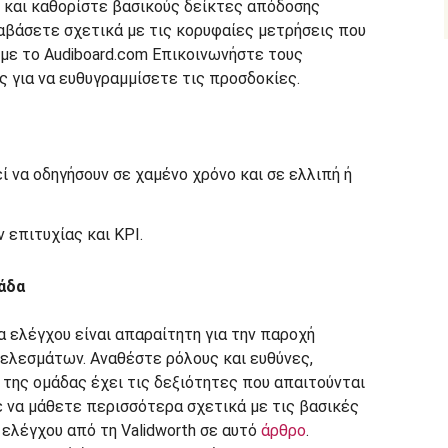
 και καθορίστε βασικούς δείκτες απόδοσης
ιαβάσετε σχετικά με τις κορυφαίες μετρήσεις που
με το Audiboard.com Επικοινωνήστε τους
 για να ευθυγραμμίσετε τις προσδοκίες.
 να οδηγήσουν σε χαμένο χρόνο και σε ελλιπή ή
επιτυχίας και KPI.
άδα
α ελέγχου είναι απαραίτητη για την παροχή
ελεσμάτων. Αναθέστε ρόλους και ευθύνες,
 της ομάδας έχει τις δεξιότητες που απαιτούνται
ε να μάθετε περισσότερα σχετικά με τις βασικές
ελέγχου από τη Validworth σε αυτό
άρθρο
.