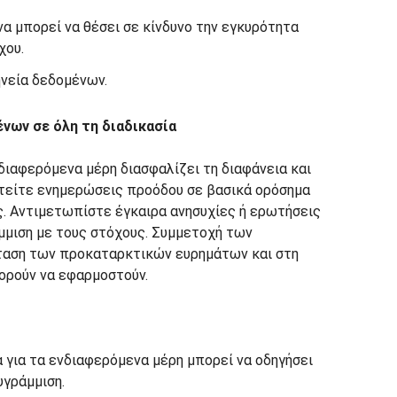
α μπορεί να θέσει σε κίνδυνο την εγκυρότητα
χου.
νεία δεδομένων.
νων σε όλη τη διαδικασία
διαφερόμενα μέρη διασφαλίζει τη διαφάνεια και
στείτε ενημερώσεις προόδου σε βασικά ορόσημα
ς. Αντιμετωπίστε έγκαιρα ανησυχίες ή ερωτήσεις
άμμιση με τους στόχους. Συμμετοχή των
αση των προκαταρκτικών ευρημάτων και στη
ρούν να εφαρμοστούν.
 για τα ενδιαφερόμενα μέρη μπορεί να οδηγήσει
υγράμμιση.