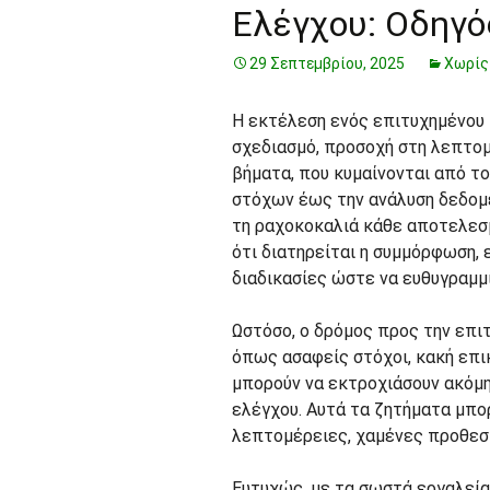
Ελέγχου: Οδηγό
29 Σεπτεμβρίου, 2025
Χωρίς
Η εκτέλεση ενός επιτυχημένου
σχεδιασμό, προσοχή στη λεπτομέ
βήματα, που κυμαίνονται από τ
στόχων έως την ανάλυση δεδομ
τη ραχοκοκαλιά κάθε αποτελεσμ
ότι διατηρείται η συμμόρφωση, ε
διαδικασίες ώστε να ευθυγραμμ
Ωστόσο, ο δρόμος προς την επιτ
όπως ασαφείς στόχοι, κακή επι
μπορούν να εκτροχιάσουν ακόμ
ελέγχου. Αυτά τα ζητήματα μπο
λεπτομέρειες, χαμένες προθεσ
Ευτυχώς, με τα σωστά εργαλεία