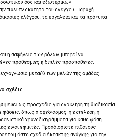
ροσωπικού όσο και εξωτερικών
την πολυπλοκότητα του ελέγχου. Παροχή
δικασίες ελέγχου, τα εργαλεία και τα πρότυπα
και η σαφήνεια των ρόλων μπορεί να
ένες προθεσμίες ή διπλές προσπάθειες.
τεχνογνωσία μεταξύ των μελών της ομάδας.
νο σχέδιο
σιμεύει ως προσχέδιο για ολόκληρη τη διαδικασία
 φάσεις, όπως ο σχεδιασμός, η εκτέλεση, η
ρεαλιστικά χρονοδιαγράμματα για κάθε φάση,
ίες είναι εφικτές. Προσδιορίστε πιθανούς
προετοιμάστε σχέδια έκτακτης ανάγκης για την