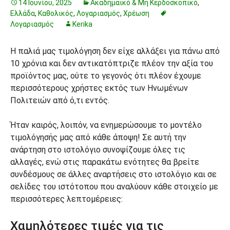
14 Ιουνίου, 2025
Ακαδημαϊκό & Μη Κερδοσκοπικό
,
Ελλάδα
,
Καθολικός
,
Λογαριασμός
,
Χρέωση
Λογαριασμός
Kerika
Η παλιά μας τιμολόγηση δεν είχε αλλάξει για πάνω από
10 χρόνια και δεν αντικατόπτριζε πλέον την αξία του
προϊόντος μας, ούτε το γεγονός ότι πλέον έχουμε
περισσότερους χρήστες εκτός των Ηνωμένων
Πολιτειών από ό,τι εντός.
Ήταν καιρός, λοιπόν, να ενημερώσουμε το μοντέλο
τιμολόγησής μας από κάθε άποψη! Σε αυτή την
ανάρτηση στο ιστολόγιο συνοψίζουμε όλες τις
αλλαγές, ενώ στις παρακάτω ενότητες θα βρείτε
συνδέσμους σε άλλες αναρτήσεις στο ιστολόγιο και σε
σελίδες του ιστότοπου που αναλύουν κάθε στοιχείο με
περισσότερες λεπτομέρειες:
Χαμηλότερες τιμές για τις