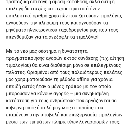
τραπεζική επιταγή ή άμεση κατάθεση, αλλά αυτή η
επιλογή δυστυχώς καταχράστηκε από έναν
εκπληκτικό αριθμό χρηστών που ζητούσαν τιμολόγια,
αγνοούσαν την πληρωμή τους και αγνοούσαν τα
μηνύματα ηλεκτρονικού ταχυδρομείου μας που τους
υπενθύμιζαν για τα ανεξόφλητα τιμολόγια!
Με το νέο μας σύστημα, η δυνατότητα
πραγματοποίησης αγορών εκτός σύνδεσης (π.χ. αίτηση
τιμολογίου) θα είναι διαθέσιμη μόνο σε επιλεγμένους
πελάτες. Ορισμένοι από τους παλαιότερους πελάτες
μας χρησιμοποιούσαν τη μέθοδο offline για χρόνια
επειδή αυτός ήταν ο μόνος τρόπος με τον οποίο
μπορούσαν να κάνουν αγορές – μια συνηθισμένη
κατάσταση για τους ανθρώπους που εργάζονται σε
κυβερνητικές ή πολύ μεγάλες εταιρείες που
επιμένουν στην υποβολή και επεξεργασία τιμολογίων
μέσω των τμημάτων πληρωτέων λογαριασμών τους.