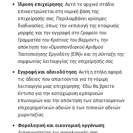
Ίδρυση επιχείρησης
: Αυτό το αρχικό στάδιο
επικεντρώνεται στη νομική βάση της
επιχείρησής σας. Περιλαμβάνει κρίσιμες
διαδικασίες, όπως την «επιλογή της εταιρικής
μορφής και
την εγγραφή στο Γραφείο του
Γραμματέα του Κράτους του Βερμόντ», την
απόκτηση του «Ομοσπονδιακού Αριθμού
Ταυτοποίησης Εργοδότη (EIN)» και τη σύνταξη της
συμφωνίας λειτουργίας της επιχείρησής σας.
Εγγραφή και αδειοδότηση
: Αυτή η στήλη αφορά
τις άδειες που απαιτούνται για τη νόμιμη
λειτουργία μιας επιχείρησης. Εδώ θα βρείτε
έντυπα για την καταχώριση εμπορικών
επωνυμιών και την απόκτηση
των
απαιτούμενων
επιχειρηματικών αδειών ή των τοπικών αδειών
χωροταξίας
.
Φορολογική και οικονομική οργάνωση
:
Διαχειριστείτε τις φορολογικές σας