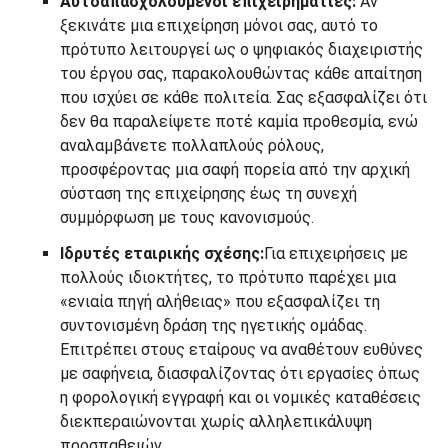
Αυτοαπασχολούμενοι επιχειρηματίες:
Αν
ξεκινάτε μια επιχείρηση μόνοι σας, αυτό το
πρότυπο λειτουργεί ως ο ψηφιακός διαχειριστής
του έργου σας, παρακολουθώντας κάθε απαίτηση
που ισχύει σε κάθε πολιτεία. Σας εξασφαλίζει ότι
δεν θα παραλείψετε ποτέ καμία προθεσμία, ενώ
αναλαμβάνετε πολλαπλούς ρόλους,
προσφέροντας μια σαφή πορεία από την αρχική
σύσταση της επιχείρησης έως τη συνεχή
συμμόρφωση με τους κανονισμούς.
Ιδρυτές εταιρικής σχέσης:
Για επιχειρήσεις με
πολλούς ιδιοκτήτες, το πρότυπο παρέχει μια
«ενιαία πηγή αλήθειας» που εξασφαλίζει τη
συντονισμένη δράση της ηγετικής ομάδας.
Επιτρέπει στους εταίρους να αναθέτουν ευθύνες
με σαφήνεια, διασφαλίζοντας ότι εργασίες όπως
η φορολογική εγγραφή και οι νομικές καταθέσεις
διεκπεραιώνονται χωρίς αλληλεπικάλυψη
προσπαθειών.