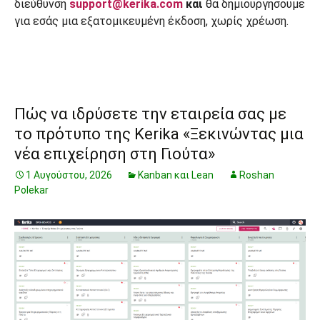
διεύθυνση
support@kerika.com
και
θα δημιουργήσουμε
για εσάς μια εξατομικευμένη έκδοση, χωρίς χρέωση.
Πώς να ιδρύσετε την εταιρεία σας με
το πρότυπο της Kerika «Ξεκινώντας μια
νέα επιχείρηση στη Γιούτα»
1 Αυγούστου, 2026
Kanban και Lean
Roshan
Polekar