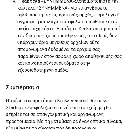
Η καρτέλα «ΣΥΝΗΜΜΕΝΑ»:
Χρησιμοποιήστε την
καρτέλα «ΣΥΝΗΜΜΕΝΑ» για να ανεβάσετε
δηλώσεις προς τις κρατικές αρχές, φορολογικά
έγγραφα ή υπολογιστικά φύλλα απευθείας στην
αντίστοιχη κάρτα. Επειδή το Kerika χρησιμοποιεί
τον δικό σας χώρο αποθήκευσης στο cloud, δεν
υπάρχουν όρια μεγέθους αρχείων ούτε
απομονωμένα δεδομένα· τα αρχεία σας
παραμένουν στον ασφαλή χώρο αποθήκευσής σας
και κοινοποιούνται αυτόματα στην
εξουσιοδοτημένη ομάδα.
Συμπέρασμα
Η χρήση του προτύπου «Kerika Vermont Business
Startup» εξασφαλίζει ότι η νέα σας επιχείρηση θα
στηρίζεται σε επαγγελματική και οργανωμένη
προετοιμασία. Με τη μετάβαση σε έναν οπτικό πίνακα,
εξαλείφετε τη σύγχυση που δημιουργούν οι