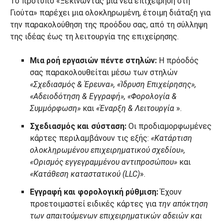
Το πρότυπο «Ξεκινώντας μια νέα επιχείρηση στη
Γιούτα» παρέχει μια ολοκληρωμένη, έτοιμη διάταξη για
την παρακολούθηση της προόδου σας, από τη σύλληψη
της ιδέας έως τη λειτουργία της επιχείρησης.
Μια ροή εργασιών πέντε στηλών:
Η πρόοδός
σας παρακολουθείται μέσω των στηλών
«Σχεδιασμός & Έρευνα», «Ίδρυση Επιχείρησης»,
«Αδειοδότηση & Εγγραφή», «Φορολογία &
Συμμόρφωση»
και
«Έναρξη & Λειτουργία
».
Σχεδιασμός και σύσταση:
Οι προδιαμορφωμένες
κάρτες περιλαμβάνουν τις εξής:
«Κατάρτιση
ολοκληρωμένου επιχειρηματικού σχεδίου»,
«Ορισμός εγγεγραμμένου αντιπροσώπου»
και
«Κατάθεση καταστατικού (LLC)
».
Εγγραφή και φορολογική ρύθμιση:
Έχουν
προετοιμαστεί ειδικές κάρτες για
την απόκτηση
των απαιτούμενων επιχειρηματικών αδειών και