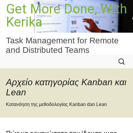
Μετάβαση
Get More Done, With
σε
Kerika
περιεχόμενο
Task Management for Remote
and Distributed Teams
Αναζήτ
για:
Αρχείο κατηγορίας Kanban και
Lean
Κατανόηση της μεθοδολογίας Kanban dan Lean