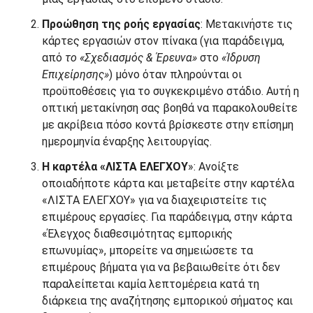
Προώθηση της ροής εργασίας
: Μετακινήστε τις
κάρτες εργασιών στον πίνακα (για παράδειγμα,
από
το «Σχεδιασμός & Έρευνα»
στο
«Ίδρυση
Επιχείρησης»
) μόνο όταν πληρούνται οι
προϋποθέσεις για το συγκεκριμένο στάδιο. Αυτή η
οπτική μετακίνηση σας βοηθά να παρακολουθείτε
με ακρίβεια πόσο κοντά βρίσκεστε στην επίσημη
ημερομηνία έναρξης λειτουργίας.
Η καρτέλα «ΛΙΣΤΑ ΕΛΕΓΧΟΥ
»: Ανοίξτε
οποιαδήποτε κάρτα και μεταβείτε στην καρτέλα
«ΛΙΣΤΑ ΕΛΕΓΧΟΥ» για να διαχειριστείτε τις
επιμέρους εργασίες. Για παράδειγμα, στην κάρτα
«Έλεγχος διαθεσιμότητας εμπορικής
επωνυμίας», μπορείτε να σημειώσετε τα
επιμέρους βήματα για να βεβαιωθείτε ότι δεν
παραλείπεται καμία λεπτομέρεια κατά τη
διάρκεια της αναζήτησης εμπορικού σήματος και