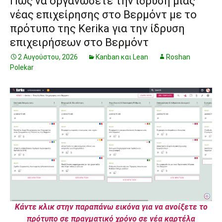
Πώς να οργανώσετε την ίδρυση μιας
νέας επιχείρησης στο Βερμόντ με το
πρότυπο της Kerika για την ίδρυση
επιχειρήσεων στο Βερμόντ
2 Αυγούστου, 2026
Kanban και Lean
Roshan
Polekar
Κάντε κλικ στην παραπάνω εικόνα για να ανοίξετε το
πρότυπο σε πραγματικό χρόνο σε νέα καρτέλα