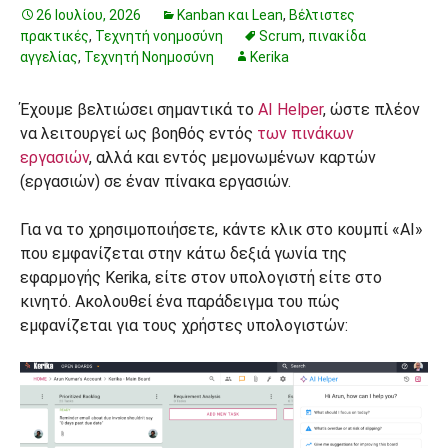
26 Ιουλίου, 2026
Kanban και Lean
,
Βέλτιστες
πρακτικές
,
Τεχνητή νοημοσύνη
Scrum
,
πινακίδα
αγγελίας
,
Τεχνητή Νοημοσύνη
Kerika
Έχουμε βελτιώσει σημαντικά το
AI Helper
, ώστε πλέον
να λειτουργεί ως βοηθός εντός
των πινάκων
εργασιών
, αλλά και εντός μεμονωμένων καρτών
(εργασιών) σε έναν πίνακα εργασιών.
Για να το χρησιμοποιήσετε, κάντε κλικ στο κουμπί «AI»
που εμφανίζεται στην κάτω δεξιά γωνία της
εφαρμογής Kerika, είτε στον υπολογιστή είτε στο
κινητό. Ακολουθεί ένα παράδειγμα του πώς
εμφανίζεται για τους χρήστες υπολογιστών: