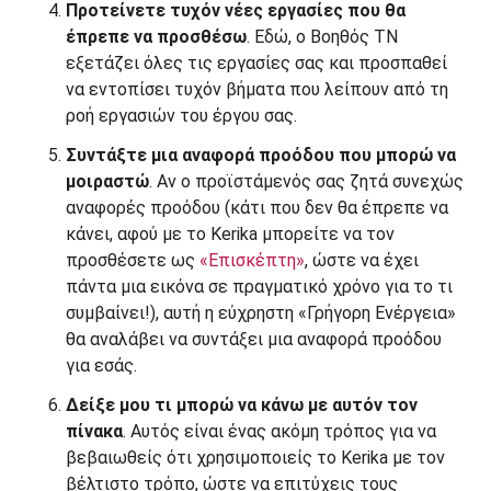
Προτείνετε τυχόν νέες εργασίες που θα
έπρεπε να προσθέσω
. Εδώ, ο Βοηθός ΤΝ
εξετάζει όλες τις εργασίες σας και προσπαθεί
να εντοπίσει τυχόν βήματα που λείπουν από τη
ροή εργασιών του έργου σας.
Συντάξτε μια αναφορά προόδου που μπορώ να
μοιραστώ
. Αν ο προϊστάμενός σας ζητά συνεχώς
αναφορές προόδου (κάτι που δεν θα έπρεπε να
κάνει, αφού με το Kerika μπορείτε να τον
προσθέσετε ως
«Επισκέπτη»
, ώστε να έχει
πάντα μια εικόνα σε πραγματικό χρόνο για το τι
συμβαίνει!), αυτή η εύχρηστη «Γρήγορη Ενέργεια»
θα αναλάβει να συντάξει μια αναφορά προόδου
για εσάς.
Δείξε μου τι μπορώ να κάνω με αυτόν τον
πίνακα
. Αυτός είναι ένας ακόμη τρόπος για να
βεβαιωθείς ότι χρησιμοποιείς το Kerika με τον
βέλτιστο τρόπο, ώστε να επιτύχεις τους