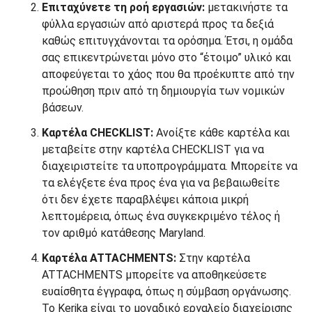
Επιταχύνετε τη ροή εργασιών:
μετακινήστε τα
φύλλα εργασιών από αριστερά προς τα δεξιά
καθώς επιτυγχάνονται τα ορόσημα. Έτσι, η ομάδα
σας επικεντρώνεται μόνο στο “έτοιμο” υλικό και
αποφεύγεται το χάος που θα προέκυπτε από την
προώθηση πριν από τη δημιουργία των νομικών
βάσεων.
Καρτέλα CHECKLIST:
Ανοίξτε κάθε καρτέλα και
μεταβείτε στην καρτέλα CHECKLIST για να
διαχειριστείτε τα υποπρογράμματα. Μπορείτε να
τα ελέγξετε ένα προς ένα για να βεβαιωθείτε
ότι δεν έχετε παραβλέψει κάποια μικρή
λεπτομέρεια, όπως ένα συγκεκριμένο τέλος ή
τον αριθμό κατάθεσης Maryland.
Καρτέλα ATTACHMENTS:
Στην καρτέλα
ATTACHMENTS μπορείτε να αποθηκεύσετε
ευαίσθητα έγγραφα, όπως η σύμβαση οργάνωσης.
Το Kerika είναι το μοναδικό εργαλείο διαχείρισης