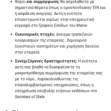
Φόροι
και συμμόρφωση:
θα ασχοληθείτε με
σημαντικά θέματα όπως ο ομοσπονδιακός EIN και
η ασφάλιση ανεργίας. Αυτή η ενότητα
επικεντρώνεται κυρίως στην υποχρεωτική
εγγραφή
στο Γραφείο Εσόδων του Maine
.
Οικονομικές πτυχές:
άνοιγμα
τραπεζικών
λογαριασμών της εταιρείας
, δημιουργία
λογιστικών συστημάτων και χορήγηση δανείου
στην εταιρεία.
Συνεχιζόμενες δραστηριότητες:
Η ενότητα
αυτή σας βοηθά να διασφαλίσετε τη
μακροπρόθεσμη συμμόρφωση της εταιρείας σας
με το νόμο
,
παρακολουθώντας τις
επαναλαμβανόμενες υποχρεώσεις, όπως η
υποχρέωση υποβολής
ετήσιων εκθέσεων στο
Secretary of State
.