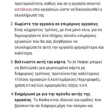
προτεραιότητα, καθώς και αν η εργασία απαιτεί
κατάλογο
υπο-εργασιών, ώστε να διευκολυνθεί η
ολοκλήρωσή της.
Χωρίστε την εργασία σε επιμέρους εργασίες
.
Ένας εύχρηστος τρόπος, με ένα μόνο κλικ, για να
δημιουργήσετε ένα πλήρες σύνολο επιμέρους
εργασιών που θα σας βοηθήσουν να
ολοκληρώσετε αυτή την εργασία γρηγορότερα και
καλύτερα.
Βελτιώστε αυτή την κάρτα
. Το AI Helper μπορεί
να βελτιώσει μια μεμονωμένη κάρτα με
διάφορους τρόπους: προτείνοντας καλύτερους
τίτλους εργασιών ή λεπτομέρειες/περιγραφές,
χρήση ετικετών, ημερομηνίες λήξης κ.λπ.
Ενημέρωσέ με για την πρόοδο αυτής της
εργασίας
. Το Kerika είναι ιδανικό για ομάδες που
βρίσκονται σε διάφορα μέρη του κόσμου και