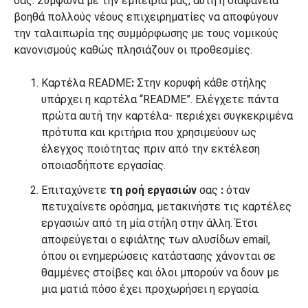
σας. Σύμφωνα με την εμπειρία μας, αυτή η διαφάνεια
βοηθά πολλούς νέους επιχειρηματίες να αποφύγουν
την ταλαιπωρία της συμμόρφωσης με τους νομικούς
κανονισμούς καθώς πλησιάζουν οι προθεσμίες.
Καρτέλα README
:
Στην κορυφή κάθε στήλης
υπάρχει η καρτέλα “README”. Ελέγχετε πάντα
πρώτα αυτή την καρτέλα- περιέχει συγκεκριμένα
πρότυπα και κριτήρια που χρησιμεύουν ως
έλεγχος ποιότητας πριν από την εκτέλεση
οποιασδήποτε εργασίας.
Επιταχύνετε
τη ροή εργασιών
σας
:
όταν
πετυχαίνετε ορόσημα, μετακινήστε τις καρτέλες
εργασιών από τη μία στήλη στην άλλη. Έτσι
αποφεύγεται ο εφιάλτης των αλυσίδων email,
όπου οι ενημερώσεις κατάστασης χάνονται σε
θαμμένες στοίβες και όλοι μπορούν να δουν με
μια ματιά πόσο έχει προχωρήσει η εργασία.