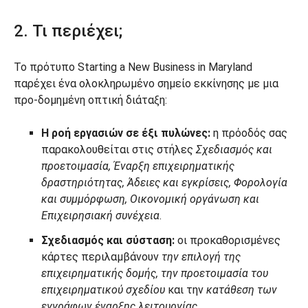
2. Τι περιέχει;
Το πρότυπο Starting a New Business in Maryland
παρέχει ένα ολοκληρωμένο σημείο εκκίνησης με μια
προ-δομημένη οπτική διάταξη:
Η ροή εργασιών σε έξι πυλώνες:
η πρόοδός σας
παρακολουθείται στις στήλες
Σχεδιασμός και
προετοιμασία, Έναρξη επιχειρηματικής
δραστηριότητας, Άδειες και εγκρίσεις, Φορολογία
και συμμόρφωση, Οικονομική οργάνωση και
Επιχειρησιακή συνέχεια
.
Σχεδιασμός και σύσταση:
οι προκαθορισμένες
κάρτες περιλαμβάνουν
την επιλογή της
επιχειρηματικής δομής, την προετοιμασία του
επιχειρηματικού σχεδίου
και την
κατάθεση των
εγγράφων έναρξης λειτουργίας
.