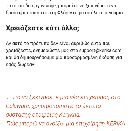
το επίπεδο οργάνωσης, μπορείτε να ξεκινήσετε να
δραστηριοποιείστε στη Φλόριντα με απόλυτη σιγουριά.
Χρειάζεστε κάτι άλλο;
Αν αυτό το πρότυπο δεν είναι ακριβώς αυτό που
χρειάζεστε, ενημερώστε μας στο support@kerika.com
και θα δημιουργήσουμε μια προσαρμοσμένη έκδοση για
εσάς δωρεάν!
Πλοήγηση
←
Για να ξεκινήσετε μια νέα επιχείρηση στο
Delaware, χρησιμοποιήστε το έντυπο
άρθρων
σύστασης εταιρείας Kerykna.
Πώς μπορώ να ανοίξω μια επιχείρηση KERIKA