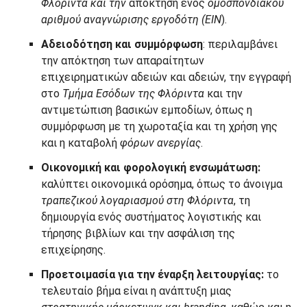
Φλόριντα και την
απόκτηση ενός
ομοσπονδιακού
αριθμού αναγνώρισης εργοδότη (EIN
).
Αδειοδότηση και συμμόρφωση
: περιλαμβάνει
την απόκτηση των απαραίτητων
επιχειρηματικών αδειών και αδειών, την εγγραφή
στο
Τμήμα Εσόδων της Φλόριντα
και την
αντιμετώπιση βασικών εμποδίων, όπως η
συμμόρφωση με τη χωροταξία και τη χρήση γης
και η καταβολή
φόρων ανεργίας
.
Οικονομική και φορολογική ενσωμάτωση:
καλύπτει οικονομικά ορόσημα, όπως το άνοιγμα
τραπεζικού λογαριασμού στη Φλόριντα
, τη
δημιουργία ενός συστήματος λογιστικής και
τήρησης βιβλίων και την ασφάλιση της
επιχείρησης.
Προετοιμασία για την έναρξη λειτουργίας:
το
τελευταίο βήμα είναι η ανάπτυξη μιας