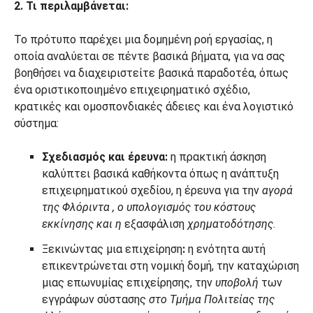
2. Τι περιλαμβάνεται:
Το πρότυπο παρέχει μια δομημένη ροή εργασίας, η
οποία αναλύεται σε πέντε βασικά βήματα, για να σας
βοηθήσει να διαχειριστείτε βασικά παραδοτέα, όπως
ένα οριστικοποιημένο επιχειρηματικό σχέδιο,
κρατικές και ομοσπονδιακές άδειες και ένα λογιστικό
σύστημα:
Σχεδιασμός και έρευνα:
η πρακτική άσκηση
καλύπτει βασικά καθήκοντα όπως η ανάπτυξη
επιχειρηματικού σχεδίου, η έρευνα για την
αγορά
της Φλόριντα
, ο υπολογισμός του κόστους
εκκίνησης και η
εξασφάλιση
χρηματοδότησης
.
Ξεκινώντας μια επιχείρηση
:
η ενότητα αυτή
επικεντρώνεται στη νομική δομή, την καταχώριση
μιας επωνυμίας επιχείρησης, την
υποβολή
των
εγγράφων σύστασης
στο Τμήμα Πολιτείας της