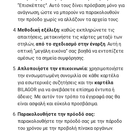
“Επισκέπτες”. Αυτό τους δίνει πρόσβαση μόνο για
ανάγνωση, ώστε να μπορούν να παρακολουθούν
την πρόοδο χωρίς να αλλάζουν τα αρχεία τους.
Μεθοδική εξέλιξη:
καθώς εκπληρώνετε τις
απαιτήσεις, μετακινήστε τις κάρτες μεταξύ των
στηλών,
από το σχεδιασμό στην
έναρξη
. Αυτή η
οπτική “μεγάλη εικόνα” σας βοηθά να εντοπίζετε
αμέσως τα σημεία συμφόρησης.
Απλοποιήστε την επικοινωνία:
χρησιμοποιήστε
την ενσωματωμένη συνομιλία σε κάθε καρτέλα
για εσωτερικές συζητήσεις και την
καρτέλα
BILAGOR για να ανεβάσετε επίσημα έντυπα ή
άδειες. Με αυτόν τον τρόπο τα έγγραφά σας θα
είναι ασφαλή και εύκολα προσβάσιμα.
Παρακολουθήστε την πρόοδό σας:
παρακολουθήστε την πρόοδό σας με την πάροδο
του χρόνου με την προβολή πίνακα οργάνων.