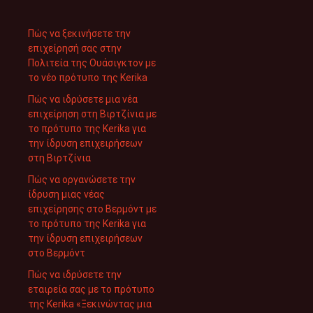
Πώς να ξεκινήσετε την
επιχείρησή σας στην
Πολιτεία της Ουάσιγκτον με
το νέο πρότυπο της Kerika
Πώς να ιδρύσετε μια νέα
επιχείρηση στη Βιρτζίνια με
το πρότυπο της Kerika για
την ίδρυση επιχειρήσεων
στη Βιρτζίνια
Πώς να οργανώσετε την
ίδρυση μιας νέας
επιχείρησης στο Βερμόντ με
το πρότυπο της Kerika για
την ίδρυση επιχειρήσεων
στο Βερμόντ
Πώς να ιδρύσετε την
εταιρεία σας με το πρότυπο
της Kerika «Ξεκινώντας μια