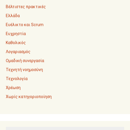
Βέλτιστες πρακτικές
Ελλάδα
Ευέλικτο και Scrum
Ευχρηστία
Καθολικός
Λογαριασμός
Ομαδική συνεργασία
Τεχνητή νοημοσύνη
Τεχνολογία
Χρέωση
Χωρίς κατηγοριοποίηση