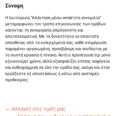
Σύναψη
Η λειτουργία “Απάντηση μέσω email στη συνομιλία”
μεταμορφώνει τον τρόπο επικοινωνίας των ομάδων
κάνοντας τη συνεργασία απρόσκοπτη και
αποτελεσματική. Με τη δυνατότητα να απαντάτε
απευθείας από τα εισερχόμενά σας, κάθε ενημέρωση
παραμένει οργανωμένη, προσβάσιμη και συνδέεται με
τη σωστή εργασία ή πίνακα. Αυτή η προσέγγιση όχι μόνο
εξοικονομεί χρόνο, αλλά εξασφαλίζει επίσης σαφήνεια
και ευθυγράμμιση σε όλη την ομάδα σας, ακόμη και όταν
εργάζεστε εξ αποστάσεως ή κάτω από αυστηρές
προθεσμίες.
Πλοήγηση
←
Αλλαγές στις τιμές μας