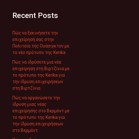
Recent Posts
Πώς να ξεκινήσετε την
επιχείρησή σας στην
Πολιτεία της Ουάσιγκτον με
το νέο πρότυπο της Kerika
Πώς να ιδρύσετε μια νέα
επιχείρηση στη Βιρτζίνια με
το πρότυπο της Kerika για
την ίδρυση επιχειρήσεων
στη Βιρτζίνια
Πώς να οργανώσετε την
ίδρυση μιας νέας
επιχείρησης στο Βερμόντ με
το πρότυπο της Kerika για
την ίδρυση επιχειρήσεων
στο Βερμόντ