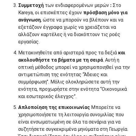
Συμμετοχή
των ενδιαφερομένων μερών
:
Στο
Kareya, οι επισκέπτες έχουν
πρόσβαση μόνο για
ανάγνωση
, ώστε να μπορούν να βλέπουν και να
εξετάζουν έγγραφα χωρίς να χρειάζεται να
αλλάζουν καρτέλες ή να διακόπτουν τις ροές
εργασίας.
Μετακινηθείτε από αριστερά προς τα δεξιά
και
ακολουθήστε
τα βήματα
με τη σειρά
. Αυτή η
οπτική μέθοδος μπορεί να χρησιμοποιηθεί για την
αντιμετώπιση της ενότητας “Άδειες και
συμμόρφωση”. Μόλις ολοκληρώσετε αυτή την
ενότητα, προχωρήστε στην ενότητα “Οικονομικά
και εσωτερικός έλεγχος”.
Απλοποίηση της επικοινωνίας
Μπορείτε να
χρησιμοποιήσετε τη λειτουργία συνομιλίας που
είναι ενσωματωμένη σε όλα τα σενάρια για να
συζητήσετε συγκεκριμένα μηνύματα στη Γεωργία.