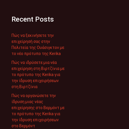
Recent Posts
Πώς να ξεκινήσετε την
επιχείρησή σας στην
Πολιτεία της Ουάσιγκτον με
το νέο πρότυπο της Kerika
Πώς να ιδρύσετε μια νέα
επιχείρηση στη Βιρτζίνια με
το πρότυπο της Kerika για
την ίδρυση επιχειρήσεων
στη Βιρτζίνια
Πώς να οργανώσετε την
ίδρυση μιας νέας
επιχείρησης στο Βερμόντ με
το πρότυπο της Kerika για
την ίδρυση επιχειρήσεων
στο Βερμόντ