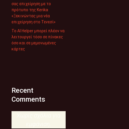
σας επιχείρηση με το
πρότυπο της Kerika
«Ξεκινώντας μια νέα
επιχείρηση στο Τενεσί»
Το AI Helper μπορεί πλέον να
λειτουργεί τόσο σε πίνακες
όσο και σε μεμονωμένες
κάρτες
Recent
Comments
Χωρίς σχόλια για
εμφάνιση.