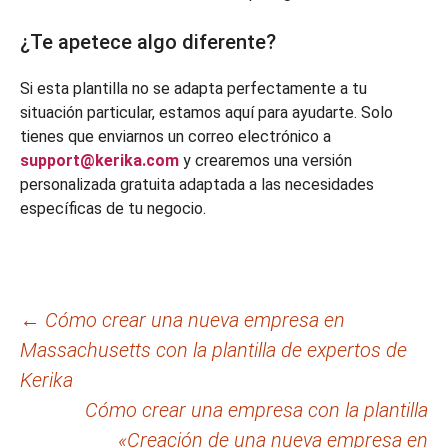
¿Te apetece algo diferente?
Si esta plantilla no se adapta perfectamente a tu
situación particular, estamos aquí para ayudarte. Solo
tienes que enviarnos un correo electrónico a
support@kerika.com
y crearemos una versión
personalizada gratuita adaptada a las necesidades
específicas de tu negocio.
Navegación
←
Cómo crear una nueva empresa en
Massachusetts con la plantilla de expertos de
de
Kerika
entradas
Cómo crear una empresa con la plantilla
«Creación de una nueva empresa en