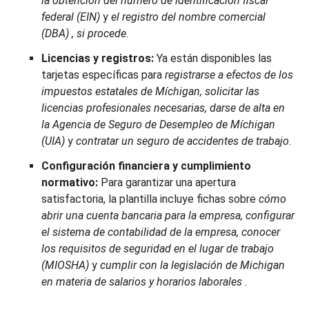
la obtención del número de identificación fiscal
federal (EIN)
y
el registro del nombre comercial
(DBA)
,
si procede
.
Licencias y registros:
Ya están disponibles las
tarjetas específicas para
registrarse a efectos de los
impuestos estatales de Míchigan, solicitar las
licencias profesionales necesarias, darse de alta en
la Agencia de Seguro de Desempleo de Míchigan
(UIA)
y
contratar un seguro de accidentes de trabajo
.
Configuración financiera y cumplimiento
normativo:
Para garantizar una apertura
satisfactoria, la plantilla incluye fichas sobre
cómo
abrir una cuenta bancaria para la empresa, configurar
el sistema de contabilidad de la empresa, conocer
los requisitos de seguridad en el lugar de trabajo
(MIOSHA)
y
cumplir con la legislación de Michigan
en materia de salarios y horarios laborales
.