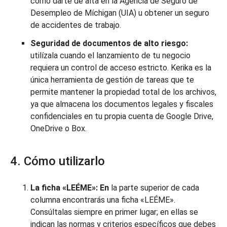
como darte de alta en la Agencia de Seguro de
Desempleo de Míchigan (UIA) u obtener un seguro
de accidentes de trabajo.
Seguridad de documentos de alto riesgo:
utilízala cuando el lanzamiento de tu negocio
requiera un control de acceso estricto. Kerika es la
única herramienta de gestión de tareas que te
permite mantener la propiedad total de los archivos,
ya que almacena los documentos legales y fiscales
confidenciales en tu propia cuenta de Google Drive,
OneDrive o Box.
4. Cómo utilizarlo
La ficha «LEÉME»: En
la parte superior de cada
columna encontrarás una ficha «LEÉME».
Consúltalas siempre en primer lugar; en ellas se
indican las normas y criterios específicos que debes