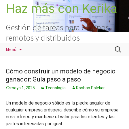
Saltar
Haz más con Kerika
al
contenido
Gestión de tareas para equipos
remotos y distribuidos
Buscar:
Menú
Cómo construir un modelo de negocio
ganador: Guía paso a paso
mayo 1, 2025
Tecnología
Roshan Polekar
Un modelo de negocio sólido es la piedra angular de
cualquier empresa próspera: describe cómo su empresa
crea, ofrece y mantiene el valor para los clientes y las
partes interesadas por igual.