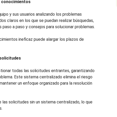
e conocimientos
quipo y sus usuarios analizando los problemas
dos claros en los que se puedan realizar búsquedas,
 paso a paso y consejos para solucionar problemas.
imientos ineficaz puede alargar los plazos de
 solicitudes
stionar todas las solicitudes entrantes, garantizando
oblema. Este sistema centralizado elimina el riesgo
 mantener un enfoque organizado para la resolución
 las solicitudes sin un sistema centralizado, lo que
s.