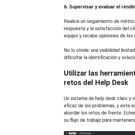
6. Supervisar y evaluar el rend
Realice un seguimiento de métric
respuesta y la satisfacción del c
equipo y recabe opiniones de los u
No lo olvide: una visibilidad limit
dificultar la identificación y soluc
Utilizar las herramie
retos del Help Desk
Un sistema de help desk claro y o
eficaz de los problemas, y este 
abordar los retos de frente. Ech
su flujo de trabajo para manteners