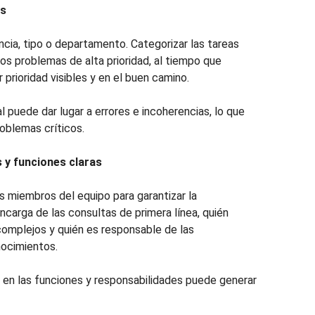
as
ncia, tipo o departamento. Categorizar las tareas
los problemas de alta prioridad, al tiempo que
prioridad visibles y en el buen camino.
l puede dar lugar a errores e incoherencias, lo que
roblemas críticos.
s y funciones claras
s miembros del equipo para garantizar la
ncarga de las consultas de primera línea, quién
complejos y quién es responsable de las
nocimientos.
en las funciones y responsabilidades puede generar