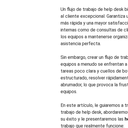
Un flujo de trabajo de help desk 
al cliente excepcional. Garantiza
más rápida y una mayor satisfacció
internas como de consultas de cli
los equipos a mantenerse organiz
asistencia perfecta.
Sin embargo, crear un flujo de tra
equipos a menudo se enfrentan a 
tareas poco clara y cuellos de bo
estructurado, resolver rápidamen
abrumador, lo que provoca la frust
equipos.
En este artículo, le guiaremos a 
trabajo de help desk, abordarem
su éxito y le presentaremos las
h
trabajo que realmente funcione: