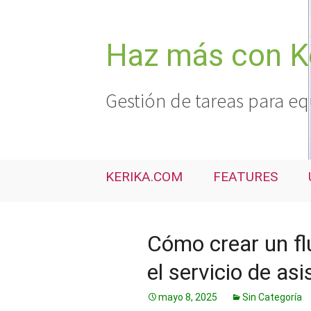
Saltar
al
contenido
Haz más con K
Gestión de tareas para eq
KERIKA.COM
FEATURES
Cómo crear un flu
el servicio de as
mayo 8, 2025
Sin Categoría