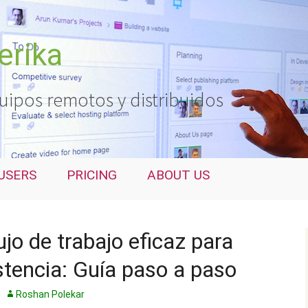
erika
uipos remotos y distribuidos
USERS
PRICING
ABOUT US
jo de trabajo eficaz para
istencia: Guía paso a paso
Roshan Polekar