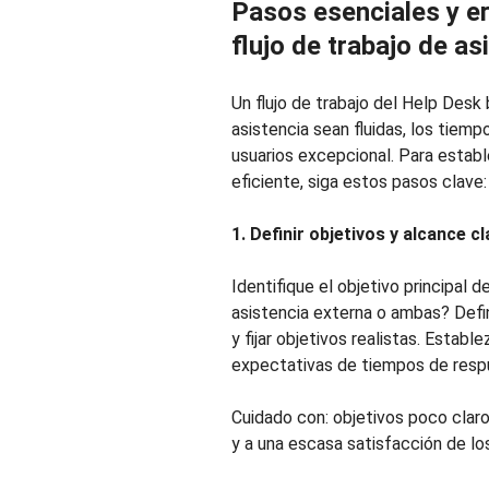
Pasos esenciales y e
flujo de trabajo de as
Un flujo de trabajo del Help Desk 
asistencia sean fluidas, los tiemp
usuarios excepcional. Para estable
eficiente, siga estos pasos clave:
1. Definir objetivos y alcance c
Identifique el objetivo principal d
asistencia externa o ambas? Defin
y fijar objetivos realistas. Establ
expectativas de tiempos de respu
Cuidado con: objetivos poco claros
y a una escasa satisfacción de los