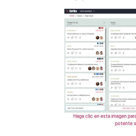
Haga clic en esta imagen par
potente s