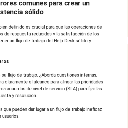
rrores comunes para crear un
istencia sólido
bien definido es crucial para que las operaciones de
os de respuesta reducidos y la satisfacción de los
cer un flujo de trabajo del Help Desk sólido y
laros
e su flujo de trabajo. ¿Aborda cuestiones internas,
a claramente el alcance para alinear las prioridades
ezca acuerdos de nivel de servicio (SLA) para fijar las
esta y resolución.
 que pueden dar lugar a un flujo de trabajo ineficaz
 usuarios.