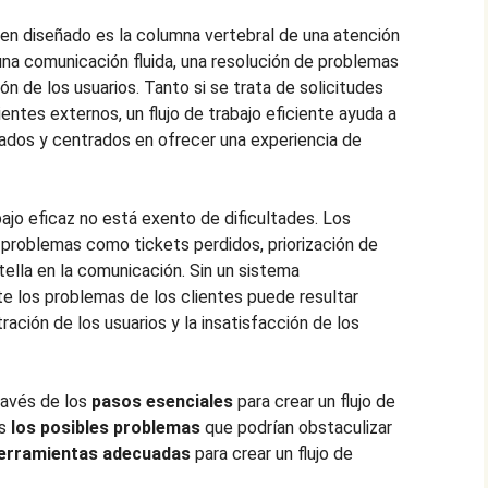
bien diseñado es la columna vertebral de una atención
 una comunicación fluida, una resolución de problemas
n de los usuarios. Tanto si se trata de solicitudes
entes externos, un flujo de trabajo eficiente ayuda a
ados y centrados en ofrecer una experiencia de
bajo eficaz no está exento de dificultades. Los
problemas como tickets perdidos, priorización de
tella en la comunicación. Sin un sistema
te los problemas de los clientes puede resultar
ración de los usuarios y la insatisfacción de los
través de los
pasos esenciales
para crear un flujo de
os
los posibles problemas
que podrían obstaculizar
erramientas adecuadas
para crear un flujo de