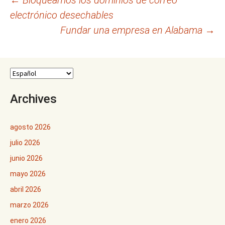
Navegación
←
Bloqueamos los dominios de correo
electrónico desechables
de
Fundar una empresa en Alabama
→
entradas
Archives
agosto 2026
julio 2026
junio 2026
mayo 2026
abril 2026
marzo 2026
enero 2026