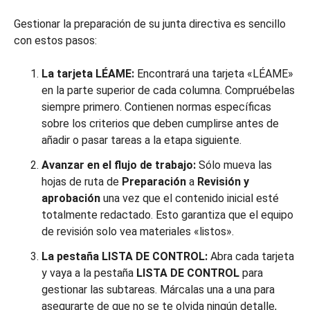
Gestionar la preparación de su junta directiva es sencillo
con estos pasos:
La tarjeta LÉAME:
Encontrará una tarjeta «LÉAME»
en la parte superior de cada columna. Compruébelas
siempre primero. Contienen normas específicas
sobre los criterios que deben cumplirse antes de
añadir o pasar tareas a la etapa siguiente.
Avanzar en el flujo de trabajo:
Sólo mueva las
hojas de ruta de
Preparación
a
Revisión y
aprobación
una vez que el contenido inicial esté
totalmente redactado. Esto garantiza que el equipo
de revisión solo vea materiales «listos».
La pestaña LISTA DE CONTROL:
Abra cada tarjeta
y vaya a la pestaña
LISTA DE CONTROL
para
gestionar las subtareas. Márcalas una a una para
asegurarte de que no se te olvida ningún detalle,