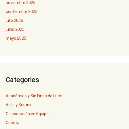
noviembre 2025
septiembre 2025
julio 2025
junio 2025
mayo 2025
Categories
Académico y Sin Fines de Lucro
Agile y Scrum
Colaboración en Equipo
Cuenta