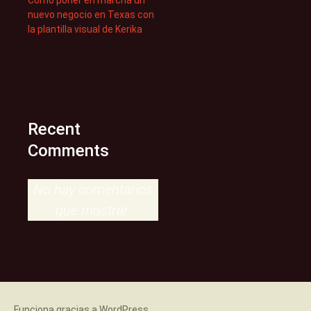
Cómo poner en marcha un
nuevo negocio en Texas con
la plantilla visual de Kerika
Recent
Comments
No hay comentarios
que mostrar.
Funciona gracias a WordPress