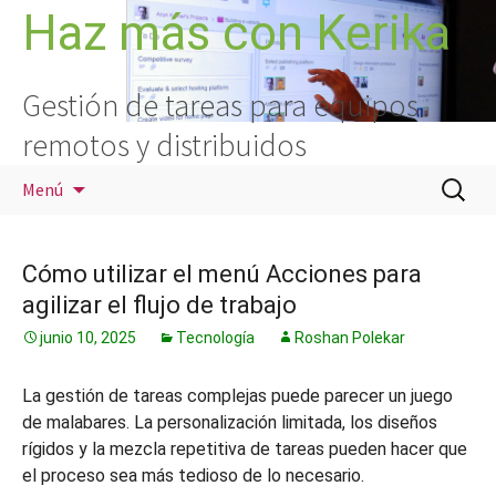
Saltar
Haz más con Kerika
al
contenido
Gestión de tareas para equipos
remotos y distribuidos
Buscar:
Menú
Cómo utilizar el menú Acciones para
agilizar el flujo de trabajo
junio 10, 2025
Tecnología
Roshan Polekar
La gestión de tareas complejas puede parecer un juego
de malabares. La personalización limitada, los diseños
rígidos y la mezcla repetitiva de tareas pueden hacer que
el proceso sea más tedioso de lo necesario.