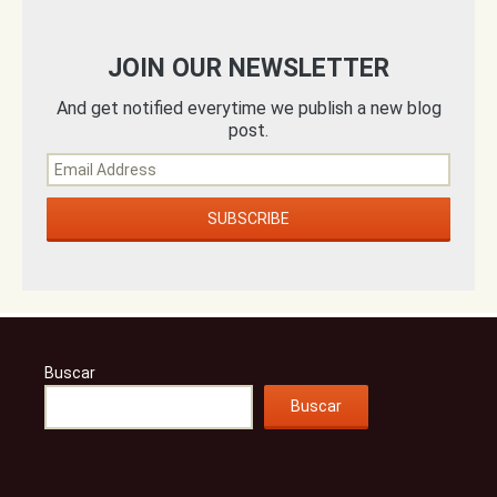
JOIN OUR NEWSLETTER
And get notified everytime we publish a new blog
post.
Buscar
Buscar