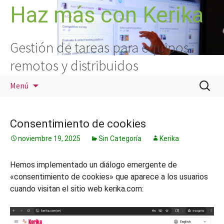
Saltar
Haz más con Kerika
al
contenido
Gestión de tareas para equipos
remotos y distribuidos
Buscar:
Menú
Consentimiento de cookies
noviembre 19, 2025
Sin Categoría
Kerika
Hemos implementado un diálogo emergente de
«consentimiento de cookies» que aparece a los usuarios
cuando visitan el sitio web kerika.com: