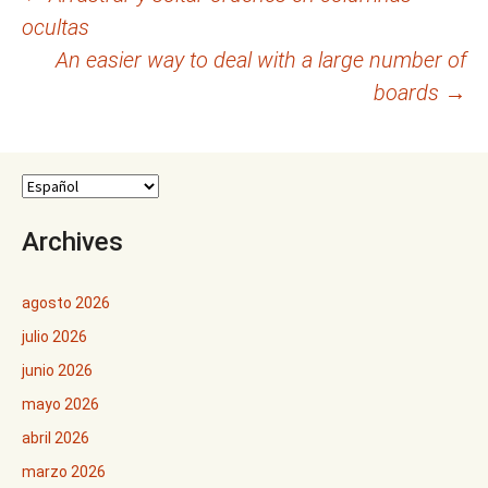
ocultas
de
An easier way to deal with a large number of
entradas
boards
→
Archives
agosto 2026
julio 2026
junio 2026
mayo 2026
abril 2026
marzo 2026