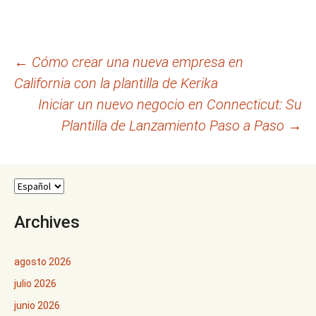
Navegación
←
Cómo crear una nueva empresa en
California con la plantilla de Kerika
de
Iniciar un nuevo negocio en Connecticut: Su
entradas
Plantilla de Lanzamiento Paso a Paso
→
Archives
agosto 2026
julio 2026
junio 2026