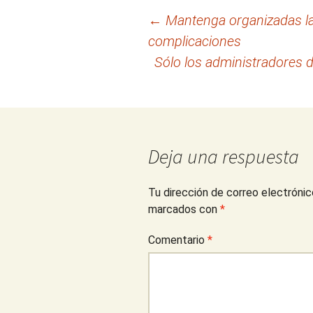
Navegación
←
Mantenga organizadas las
complicaciones
de
Sólo los administradores 
entradas
Deja una respuesta
Tu dirección de correo electrónic
marcados con
*
Comentario
*