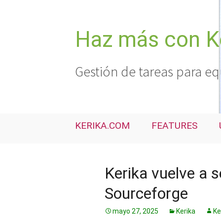
Saltar
al
contenido
Haz más con K
Gestión de tareas para eq
KERIKA.COM
FEATURES
Kerika vuelve a s
Sourceforge
mayo 27, 2025
Kerika
Ke