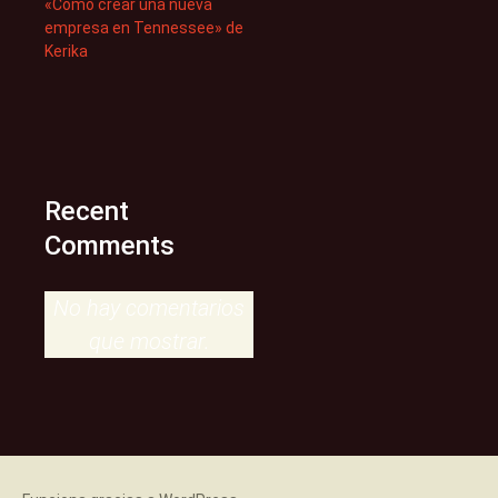
«Cómo crear una nueva
empresa en Tennessee» de
Kerika
Recent
Comments
No hay comentarios
que mostrar.