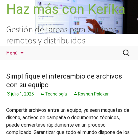
Saltar
Haz más con Kerika
al
contenido
Gestión de tareas para equipos
remotos y distribuidos
Buscar:
Menú
Simplifique el intercambio de archivos
con su equipo
julio 1, 2025
Tecnología
Roshan Polekar
Compartir archivos entre un equipo, ya sean maquetas de
diseño, activos de campaña o documentos técnicos,
puede convertirse rápidamente en un proceso
complicado. Garantizar que todo el mundo dispone de los