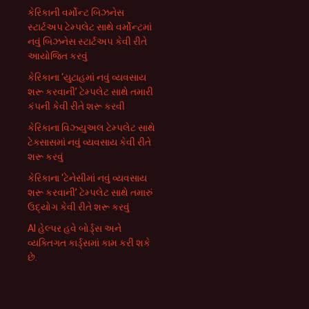
કેરિકાની વર્મોન્ટ બિઝનેસ
સ્ટાર્ટઅપ ટેમ્પલેટ સાથે વર્મોન્ટમાં
નવું બિઝનેસ સ્ટાર્ટઅપ કેવી રીતે
આયોજિત કરવું
કેરિકાના ‘યુટાહમાં નવું વ્યવસાય
શરૂ કરવાની’ ટેમ્પલેટ સાથે તમારી
કંપની કેવી રીતે શરૂ કરવી
કેરિકાના વિઝ્યુઅલ ટેમ્પલેટ સાથે
ટેક્સાસમાં નવું વ્યવસાય કેવી રીતે
શરૂ કરવું
કેરિકાના ‘ટેનેસીમાં નવું વ્યવસાય
શરૂ કરવાની’ ટેમ્પલેટ સાથે તમારું
ઉદ્યોગ કેવી રીતે શરૂ કરવું
AI હેલ્પર હવે બોર્ડ્સ અને
વ્યક્તિગત કાર્ડ્સમાં કામ કરી શકે
છે.