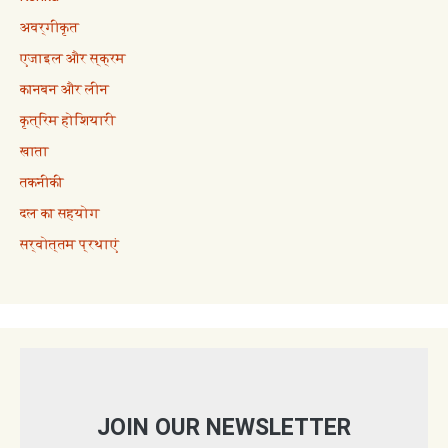
अवर्गीकृत
एजाइल और स्क्रम
कानबन और लीन
कृत्रिम होशियारी
खाता
तकनीकी
दल का सहयोग
सर्वोत्तम प्रथाएं
JOIN OUR NEWSLETTER