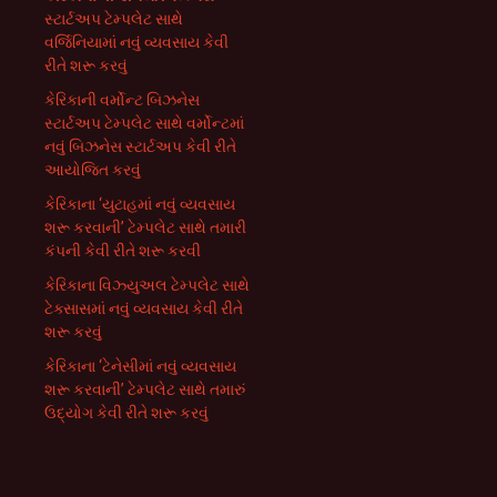
સ્ટાર્ટઅપ ટેમ્પલેટ સાથે
વર્જિનિયામાં નવું વ્યવસાય કેવી
રીતે શરૂ કરવું
કેરિકાની વર્મોન્ટ બિઝનેસ
સ્ટાર્ટઅપ ટેમ્પલેટ સાથે વર્મોન્ટમાં
નવું બિઝનેસ સ્ટાર્ટઅપ કેવી રીતે
આયોજિત કરવું
કેરિકાના ‘યુટાહમાં નવું વ્યવસાય
શરૂ કરવાની’ ટેમ્પલેટ સાથે તમારી
કંપની કેવી રીતે શરૂ કરવી
કેરિકાના વિઝ્યુઅલ ટેમ્પલેટ સાથે
ટેક્સાસમાં નવું વ્યવસાય કેવી રીતે
શરૂ કરવું
કેરિકાના ‘ટેનેસીમાં નવું વ્યવસાય
શરૂ કરવાની’ ટેમ્પલેટ સાથે તમારું
ઉદ્યોગ કેવી રીતે શરૂ કરવું