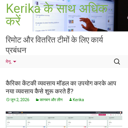
सामग्री
Kerika के साथ अधिक
पर
करें
जाएं
रिमोट और वितरित टीमों के लिए कार्य
प्रबंधन
निम्न
मेनू
को
खोजें:
कैरिका केंटकी व्यवसाय मॉडल का उपयोग करके आप
नया व्यवसाय कैसे शुरू करते हैं?
जून 2, 2026
कानबन और लीन
Kerika