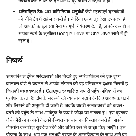
उपयोग करें
, ताकि कोई स्थानीय प्रावधान अनदेखा न हो।
अटैचमेंट्स टैब:
आप
वाणिज्यिक अनुबंधों
जैसे महत्वपूर्ण दस्तावेज़ों
को सीधे टैब में सहेज सकते हैं। केरिका एकमात्र ऐसा उपकरण है
जो आपको फ़ाइल स्वामित्व पर पूर्ण नियंत्रण देता है; आपके दस्तावेज़
आपके स्वयं के सुरक्षित Google Drive या OneDrive खाते में ही
रहते हैं।
निष्कर्ष
अव्यवस्थित ईमेल श्रृंखलाओं और बिखरे हुए स्प्रेडशीट्स को एक दृश्य
कानबन बोर्ड से बदलने से आपके संगठन को वह परिचालन दक्षता मिलती है
जिसकी वह हकदार है। Careya स्वचालित रूप से पहुँच अधिकारों का
प्रबंधन करता है: टीम के सदस्यों को व्यवसाय बढ़ाने के लिए आवश्यक पढ़ने
और लिखने की अनुमति दी जाती है, जबकि बाहरी सलाहकारों को केवल-
पढ़ने की पहुँच के साथ आगंतुक के रूप में जोड़ा जा सकता है। इस प्रकार,
जैसे-जैसे आप अपने केंटकी-स्थित व्यवसाय का विस्तार करते हैं, आपके
गोपनीय दस्तावेज़ सुरक्षित रहेंगे और उचित रूप से साझा किए जाएँगे। इस
योजना के साथ, आप एक अनुभवी पेशेवर के आत्मविश्वास के साथ आगे बढ़