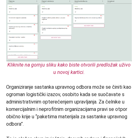
Kliknite na gornju sliku kako biste otvorili predložak uživo
u novoj kartici.
Organiziranje sastanka upravnog odbora može se činiti kao
ogroman logistički izazov, osobito kada se suočavate s
administrativnim opterećenjem upravljanja. Za čelnike u
komercijalnim i neprofitnim organizacijama pravi se otpor
obično krije u “paketima materijala za sastanke upravnog
odbora”.