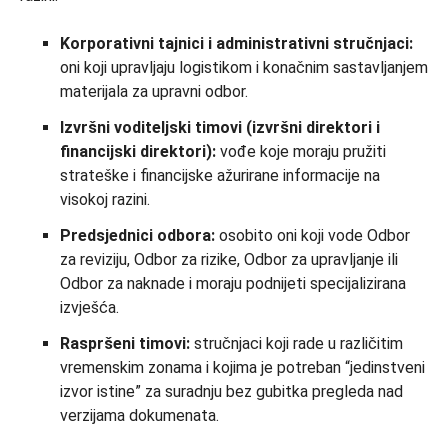
Korporativni tajnici i administrativni stručnjaci:
oni koji upravljaju logistikom i konačnim sastavljanjem
materijala za upravni odbor.
Izvršni voditeljski timovi (izvršni direktori i
financijski direktori):
vođe koje moraju pružiti
strateške i financijske ažurirane informacije na
visokoj razini.
Predsjednici odbora:
osobito oni koji vode Odbor
za reviziju, Odbor za rizike, Odbor za upravljanje ili
Odbor za naknade i moraju podnijeti specijalizirana
izvješća.
Raspršeni timovi:
stručnjaci koji rade u različitim
vremenskim zonama i kojima je potreban “jedinstveni
izvor istine” za suradnju bez gubitka pregleda nad
verzijama dokumenata.