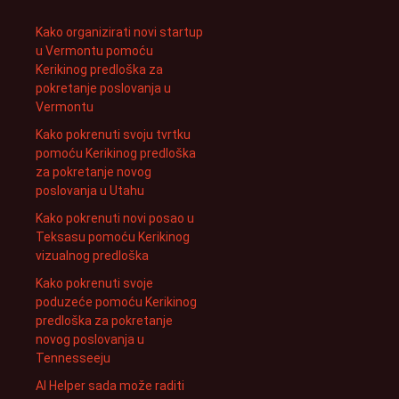
Kako organizirati novi startup
u Vermontu pomoću
Kerikinog predloška za
pokretanje poslovanja u
Vermontu
Kako pokrenuti svoju tvrtku
pomoću Kerikinog predloška
za pokretanje novog
poslovanja u Utahu
Kako pokrenuti novi posao u
Teksasu pomoću Kerikinog
vizualnog predloška
Kako pokrenuti svoje
poduzeće pomoću Kerikinog
predloška za pokretanje
novog poslovanja u
Tennesseeju
AI Helper sada može raditi