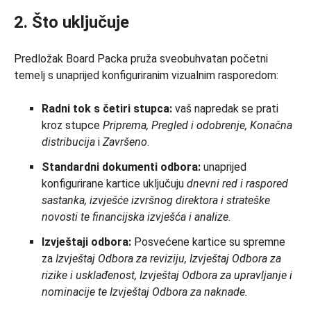
2. Što uključuje
Predložak Board Packa pruža sveobuhvatan početni
temelj s unaprijed konfiguriranim vizualnim rasporedom:
Radni tok s četiri stupca:
vaš napredak se prati
kroz stupce
Priprema, Pregled i odobrenje, Konačna
distribucija
i
Završeno
.
Standardni dokumenti odbora:
unaprijed
konfigurirane kartice uključuju
dnevni red i raspored
sastanka, izvješće izvršnog direktora i strateške
novosti te
financijska izvješća i analize.
Izvještaji odbora:
Posvećene kartice su spremne
za
Izvještaj Odbora za reviziju, Izvještaj Odbora za
rizike i usklađenost, Izvještaj Odbora za upravljanje i
nominacije te
Izvještaj Odbora za naknade.