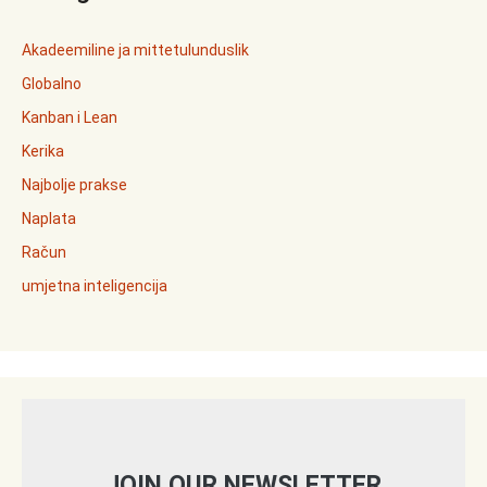
Akadeemiline ja mittetulunduslik
Globalno
Kanban i Lean
Kerika
Najbolje prakse
Naplata
Račun
umjetna inteligencija
JOIN OUR NEWSLETTER