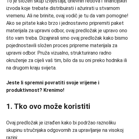
To je složen skup izvještaja, dnevnih redova i financijskih
izvoda koje trebate distribuirati i ažurirati u stvarnom
vremenu. Ali ne brinite, ovaj vodič je tu da vam pomogne!
Ako se pitate kako brzo i jednostavno pripremiti paket
materijala za upravni odbor, ovaj predložak je upravo ono
što vam treba. Dizajnirali smo ovaj predložak kako bismo
pojednostavili složen proces pripreme materijala za
upravni odbor. Pruža vizualno, strukturirano radno
okruženje za cijeli vaš tim, bilo da su oni preko hodnika ili
na drugom kraju svijeta.
Jeste li spremni povratiti svoje vrijeme i
produktivnost?
Krenimo!
1. Tko ovo može koristiti
Ovaj predložak je izrađen kako bi podržao raznoliku
skupinu stručnjaka odgovornih za upravljanje na visokoj
razini: