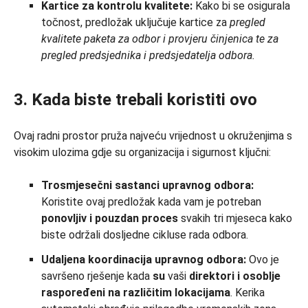
Kartice za kontrolu kvalitete:
Kako bi se osigurala
točnost, predložak uključuje kartice za
pregled
kvalitete paketa za odbor i provjeru činjenica te
za
pregled
predsjednika i
predsjedatelja odbora.
3. Kada biste trebali koristiti ovo
Ovaj radni prostor pruža najveću vrijednost u okruženjima s
visokim ulozima gdje su organizacija i sigurnost ključni:
Trosmjesečni sastanci upravnog odbora:
Koristite ovaj predložak kada vam je potreban
ponovljiv i pouzdan proces
svakih tri mjeseca kako
biste održali dosljedne cikluse rada odbora.
Udaljena koordinacija upravnog odbora:
Ovo je
savršeno rješenje kada
su
vaši
direktori i osoblje
raspoređeni na različitim lokacijama
. Kerika