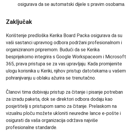
osigurava da se automatski dijele s pravim osobama.
Zaključak
Korištenje predloška Kerika Board Packa osigurava da su
vaši sastanci upravnog odbora podržani profesionalnom i
organiziranom pripremom. Budući da se Kerika
besprijekorno integrira s Google Workspaceom i Microsoft
365, prava pristupa se za vas upravljaju. Kada promijenite
ulogu korisnika u Keriki, njihov pristup datotekama u vašem
pohranjivanju u oblaku ažurira se trenutačno.
Članovi tima dobivaju pristup za čitanje i pisanje potreban
za izradu paketa, dok se direktori odbora dodaju kao
posjetitelji s pristupom samo za čitanje. Prelaskom na
vizualnu ploču možete ukloniti neuredne lance e-pošte i
osigurati da vaša organizacija održava najviše
profesionalne standarde.