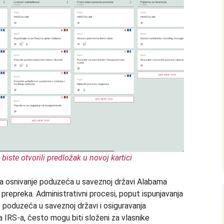
 biste otvorili predložak u novoj kartici
 za osnivanje poduzeća u saveznoj državi Alabama
prepreka. Administrativni procesi, poput ispunjavanja
e poduzeća u saveznoj državi i osiguravanja
 IRS-a, često mogu biti složeni za vlasnike