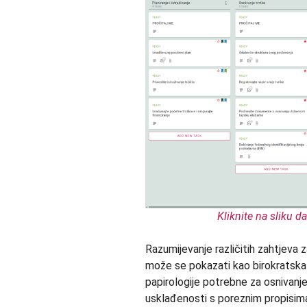
Kliknite na sliku da
Razumijevanje različitih zahtjeva
može se pokazati kao birokratska 
papirologije potrebne za osnivanj
usklađenosti s poreznim propisima