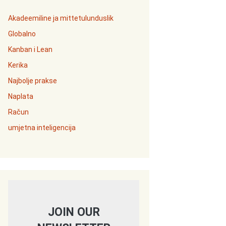
Akadeemiline ja mittetulunduslik
Globalno
Kanban i Lean
Kerika
Najbolje prakse
Naplata
Račun
umjetna inteligencija
JOIN OUR