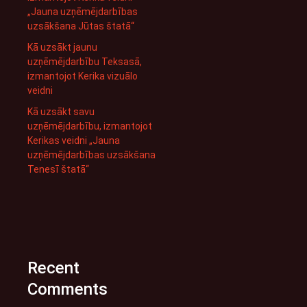
„Jauna uzņēmējdarbības
uzsākšana Jūtas štatā“
Kā uzsākt jaunu
uzņēmējdarbību Teksasā,
izmantojot Kerika vizuālo
veidni
Kā uzsākt savu
uzņēmējdarbību, izmantojot
Kerikas veidni „Jauna
uzņēmējdarbības uzsākšana
Tenesī štatā“
Recent
Comments