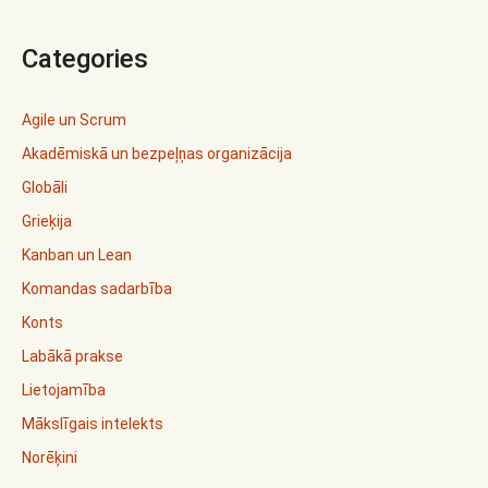
Categories
Agile un Scrum
Akadēmiskā un bezpeļņas organizācija
Globāli
Grieķija
Kanban un Lean
Komandas sadarbība
Konts
Labākā prakse
Lietojamība
Mākslīgais intelekts
Norēķini