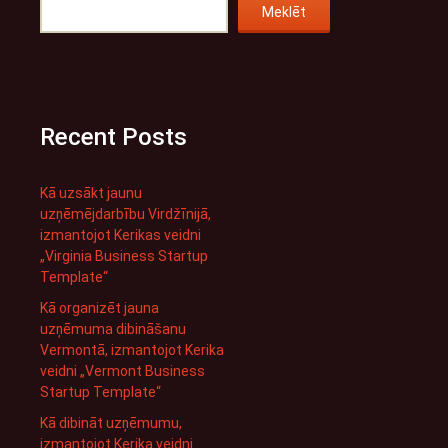
Meklēt
Recent Posts
Kā uzsākt jaunu
uzņēmējdarbību Virdžīnijā,
izmantojot Kerikas veidni
„Virginia Business Startup
Template“
Kā organizēt jauna
uzņēmuma dibināšanu
Vermontā, izmantojot Kerika
veidni „Vermont Business
Startup Template“
Kā dibināt uzņēmumu,
izmantojot Kerika veidni