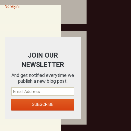
Norēķini
JOIN OUR
NEWSLETTER
And get notified everytime we
publish a new blog post.