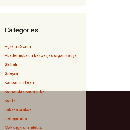
Categories
Agile un Scrum
Akadēmiskā un bezpeļņas organizācija
Globāli
Grieķija
Kanban un Lean
Komandas sadarbība
Konts
Labākā prakse
Lietojamība
Mākslīgais intelekts