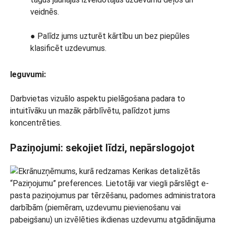
veidnēs.
● Palīdz jums uzturēt kārtību un bez piepūles
klasificēt uzdevumus.
Ieguvumi:
Darbvietas vizuālo aspektu pielāgošana padara to
intuitīvāku un mazāk pārblīvētu, palīdzot jums
koncentrēties.
Paziņojumi: sekojiet līdzi, nepārslogojot