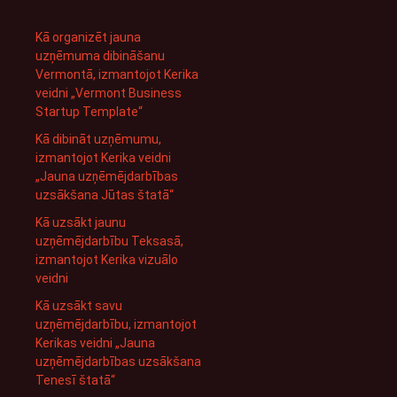
Kā organizēt jauna
uzņēmuma dibināšanu
Vermontā, izmantojot Kerika
veidni „Vermont Business
Startup Template“
Kā dibināt uzņēmumu,
izmantojot Kerika veidni
„Jauna uzņēmējdarbības
uzsākšana Jūtas štatā“
Kā uzsākt jaunu
uzņēmējdarbību Teksasā,
izmantojot Kerika vizuālo
veidni
Kā uzsākt savu
uzņēmējdarbību, izmantojot
Kerikas veidni „Jauna
uzņēmējdarbības uzsākšana
Tenesī štatā“