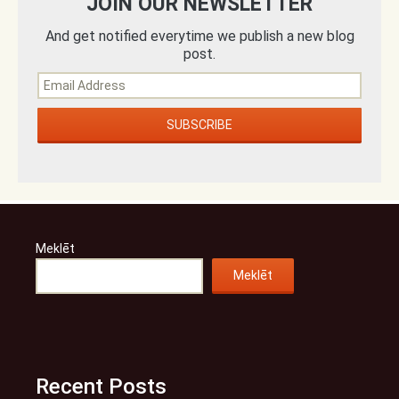
JOIN OUR NEWSLETTER
And get notified everytime we publish a new blog
post.
Meklēt
Meklēt
Recent Posts