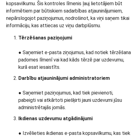
Tērzēšanas paziņojumi
● Saņemiet e-pasta ziņojumus, kad notiek tērzēšana
padomes līmenī vai kad kāds tērzē par uzdevumu,
kurā esat iesaistīts.
Darbību atjauninājumi administratoriem
● Saņemiet paziņojumus, kad tiek pievienoti,
pabeigti vai atkārtoti piešķirti jauni uzdevumi jūsu
administrētajās jomās.
Ikdienas uzdevumu atgādinājumi
● Izvēlieties ikdienas e-pasta kopsavilkumu, kas tiek