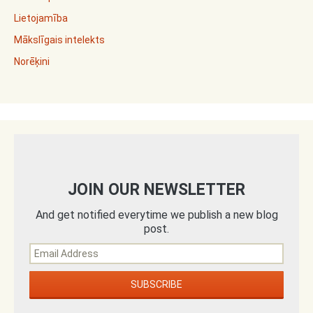
Lietojamība
Mākslīgais intelekts
Norēķini
JOIN OUR NEWSLETTER
And get notified everytime we publish a new blog
post.