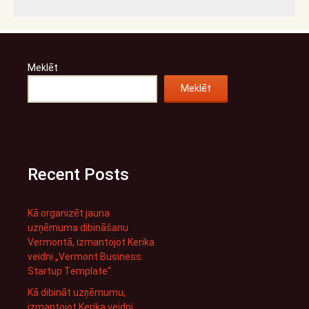
Meklēt
Meklēt
Recent Posts
Kā organizēt jauna
uzņēmuma dibināšanu
Vermontā, izmantojot Kerika
veidni „Vermont Business
Startup Template“
Kā dibināt uzņēmumu,
izmantojot Kerika veidni