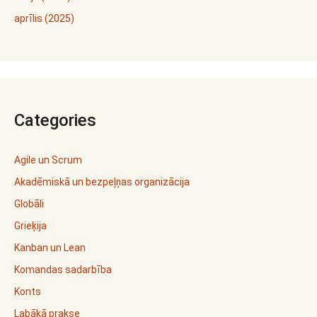
aprīlis (2025)
Categories
Agile un Scrum
Akadēmiskā un bezpeļņas organizācija
Globāli
Grieķija
Kanban un Lean
Komandas sadarbība
Konts
Labākā prakse