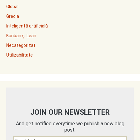
Global
Grecia
Inteligenţă artificială
Kanban și Lean
Necategorizat
Utilizabilitate
JOIN OUR NEWSLETTER
And get notified everytime we publish a new blog
post.