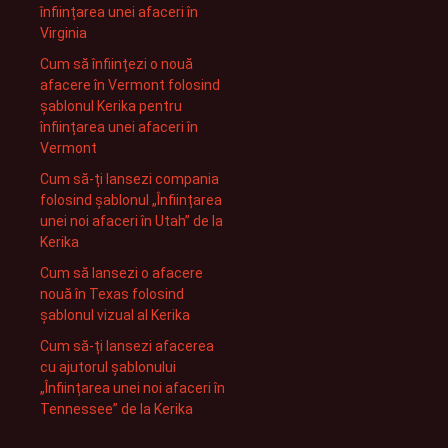
înființarea unei afaceri în
Virginia
Cum să înființezi o nouă
afacere în Vermont folosind
șablonul Kerika pentru
înființarea unei afaceri în
Vermont
Cum să-ți lansezi compania
folosind șablonul „Înființarea
unei noi afaceri în Utah” de la
Kerika
Cum să lansezi o afacere
nouă în Texas folosind
șablonul vizual al Kerika
Cum să-ți lansezi afacerea
cu ajutorul șablonului
„Înființarea unei noi afaceri în
Tennessee” de la Kerika