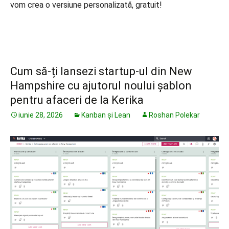
vom crea o versiune personalizată, gratuit!
Cum să-ți lansezi startup-ul din New
Hampshire cu ajutorul noului șablon
pentru afaceri de la Kerika
iunie 28, 2026
Kanban și Lean
Roshan Polekar