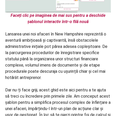
Faceți clic pe imaginea de mai sus pentru a deschide
șablonul interactiv într-o filă nouă
Lansarea unei noi afaceri în New Hampshire reprezintă o
aventură ambițioasă și captivantă, însă obstacolele
administrative inițiale pot părea adesea copleșitoare. De
la parcurgerea procedurilor de înregistrare specifice
statului până la organizarea unor structuri financiare
complexe, volumul imens de documente și de etape
procedurale poate descuraja cu ușurință chiar și cel mai
hotărât antreprenor.
Dar nu-ți face griji, acest ghid este aici pentru a te ajuta
să treci cu încredere prin primele zile. Am conceput acest
șablon pentru a simplifica procesul complex de înființare a
unei afaceri, împărțindu-l într-un plan de acțiune clar și
ușor de gestionat. În loc să te pierzi printre foi de calcul și