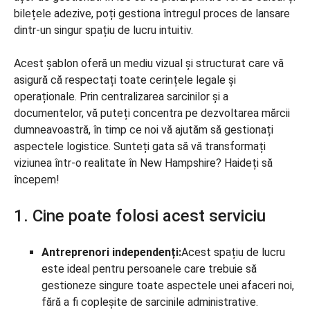
bilețele adezive, poți gestiona întregul proces de lansare
dintr-un singur spațiu de lucru intuitiv.
Acest șablon oferă un mediu vizual și structurat care vă
asigură că respectați toate cerințele legale și
operaționale. Prin centralizarea sarcinilor și a
documentelor, vă puteți concentra pe dezvoltarea mărcii
dumneavoastră, în timp ce noi vă ajutăm să gestionați
aspectele logistice. Sunteți gata să vă transformați
viziunea într-o realitate în New Hampshire? Haideți să
începem!
1. Cine poate folosi acest serviciu
Antreprenori independenți:
Acest spațiu de lucru
este ideal pentru persoanele care trebuie să
gestioneze singure toate aspectele unei afaceri noi,
fără a fi copleșite de sarcinile administrative.