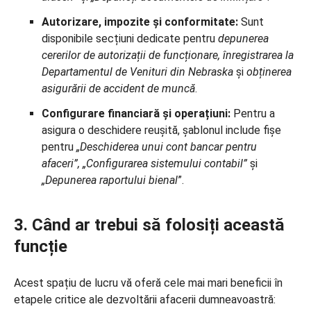
Autorizare, impozite și conformitate:
Sunt
disponibile secțiuni dedicate pentru
depunerea
cererilor de autorizații de funcționare, înregistrarea la
Departamentul de Venituri din Nebraska
și
obținerea
asigurării de accident de muncă
.
Configurare financiară și operațiuni:
Pentru a
asigura o deschidere reușită, șablonul include fișe
pentru
„Deschiderea unui cont bancar pentru
afaceri”, „Configurarea sistemului contabil”
și
„Depunerea raportului bienal
”.
3. Când ar trebui să folosiți această
funcție
Acest spațiu de lucru vă oferă cele mai mari beneficii în
etapele critice ale dezvoltării afacerii dumneavoastră: