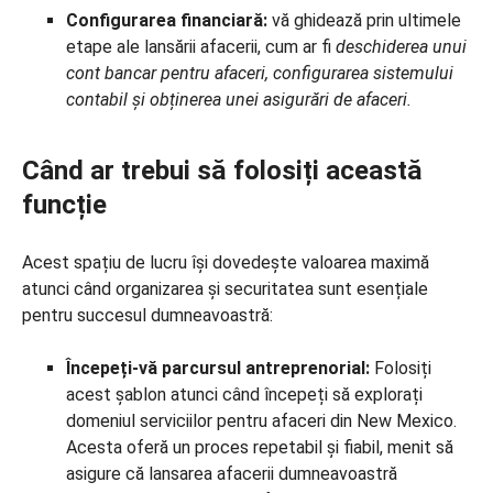
Configurarea financiară:
vă ghidează prin ultimele
etape ale lansării afacerii, cum ar fi
deschiderea unui
cont bancar pentru afaceri, configurarea sistemului
contabil și obținerea unei asigurări de afaceri.
Când ar trebui să folosiți această
funcție
Acest spațiu de lucru își dovedește valoarea maximă
atunci când organizarea și securitatea sunt esențiale
pentru succesul dumneavoastră:
Începeți-vă parcursul antreprenorial:
Folosiți
acest șablon atunci când începeți să explorați
domeniul serviciilor pentru afaceri din New Mexico.
Acesta oferă un proces repetabil și fiabil, menit să
asigure că lansarea afacerii dumneavoastră