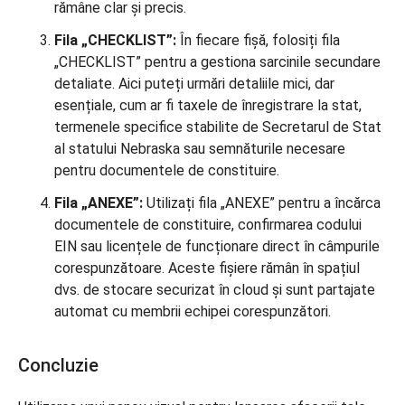
rămâne clar și precis.
Fila „CHECKLIST”:
În fiecare fișă, folosiți fila
„CHECKLIST” pentru a gestiona sarcinile secundare
detaliate. Aici puteți urmări detaliile mici, dar
esențiale, cum ar fi taxele de înregistrare la stat,
termenele specifice stabilite de Secretarul de Stat
al statului Nebraska sau semnăturile necesare
pentru documentele de constituire.
Fila „ANEXE”:
Utilizați fila „ANEXE” pentru a încărca
documentele de constituire, confirmarea codului
EIN sau licențele de funcționare direct în câmpurile
corespunzătoare. Aceste fișiere rămân în spațiul
dvs. de stocare securizat în cloud și sunt partajate
automat cu membrii echipei corespunzători.
Concluzie