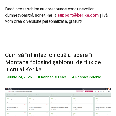
Dacă acest șablon nu corespunde exact nevoilor
dumneavoastră, scrieți-ne la
support@kerika.com
și vă
vom crea o versiune personalizată
,
gratuit!
Cum să înființezi o nouă afacere în
Montana folosind șablonul de flux de
lucru al Kerika
iunie 24, 2026
Kanban și Lean
Roshan Polekar