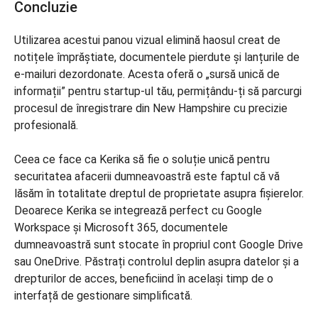
Concluzie
Utilizarea acestui panou vizual elimină haosul creat de
notițele împrăștiate, documentele pierdute și lanțurile de
e-mailuri dezordonate. Acesta oferă o „sursă unică de
informații” pentru startup-ul tău, permițându-ți să parcurgi
procesul de înregistrare din New Hampshire cu precizie
profesională.
Ceea ce face ca Kerika să fie o soluție unică pentru
securitatea afacerii dumneavoastră este faptul că vă
lăsăm în totalitate dreptul de proprietate asupra fișierelor.
Deoarece Kerika se integrează perfect cu Google
Workspace și Microsoft 365, documentele
dumneavoastră sunt stocate în propriul cont Google Drive
sau OneDrive. Păstrați controlul deplin asupra datelor și a
drepturilor de acces, beneficiind în același timp de o
interfață de gestionare simplificată.