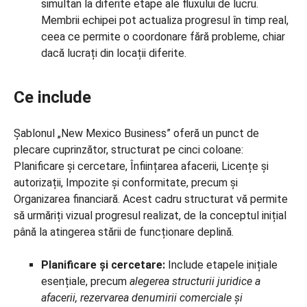
simultan la diferite etape ale fluxului de lucru.
Membrii echipei pot actualiza progresul în timp real,
ceea ce permite o coordonare fără probleme, chiar
dacă lucrați din locații diferite.
Ce include
Șablonul „New Mexico Business” oferă un punct de
plecare cuprinzător, structurat pe cinci coloane:
Planificare și cercetare, Înființarea afacerii, Licențe și
autorizații, Impozite și conformitate, precum și
Organizarea financiară. Acest cadru structurat vă permite
să urmăriți vizual progresul realizat, de la conceptul inițial
până la atingerea stării de funcționare deplină.
Planificare și cercetare:
Include etapele inițiale
esențiale, precum
alegerea structurii juridice a
afacerii, rezervarea denumirii comerciale și