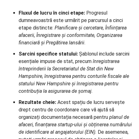
Fluxul de lucru în cinci etape:
Progresul
dumneavoastră este urmărit pe parcursul a cinci
etape distincte:
Planificare și cercetare, Înființarea
afacerii, Înregistrare și conformitate, Organizarea
financiară și Pregătirea lansării
.
Sarcini specifice statului:
Șablonul include sarcini
esențiale impuse de stat, precum
înregistrarea
întreprinderii la Secretariatul de Stat din New
Hampshire, înregistrarea pentru conturile fiscale ale
statului New Hampshire și înregistrarea pentru
contribuția la asigurarea de șomaj.
Rezultate cheie:
Acest spațiu de lucru servește
drept centru de coordonare care vă ajută să
organizați documentația necesară pentru
planul de
afaceri, finanțarea startup-ului și obținerea numărului
de identificare al angajatorului (EIN).
De asemenea,