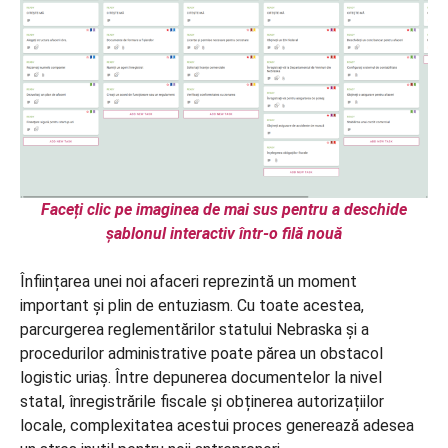
Faceți clic pe imaginea de mai sus pentru a deschide
șablonul interactiv într-o filă nouă
Înființarea unei noi afaceri reprezintă un moment
important și plin de entuziasm. Cu toate acestea,
parcurgerea reglementărilor statului Nebraska și a
procedurilor administrative poate părea un obstacol
logistic uriaș. Între depunerea documentelor la nivel
statal, înregistrările fiscale și obținerea autorizațiilor
locale, complexitatea acestui proces generează adesea