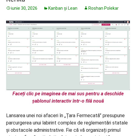
iunie 30, 2026
Kanban și Lean
Roshan Polekar
Faceți clic pe imaginea de mai sus pentru a deschide
șablonul interactiv într-o filă nouă
Lansarea unei noi afaceri în „Țara Fermecată” presupune
parcurgerea unui labirint complex de reglementări statale
și obstacole administrative. Fie că vă organizați primul