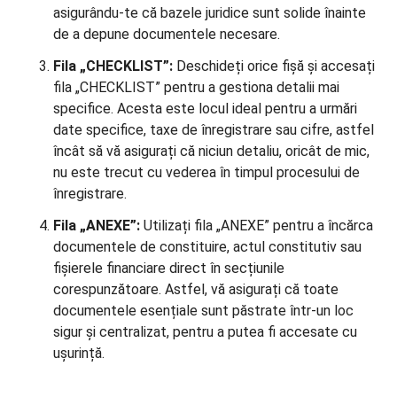
asigurându-te că bazele juridice sunt solide înainte
de a depune documentele necesare.
Fila „CHECKLIST”:
Deschideți orice fișă și accesați
fila „CHECKLIST” pentru a gestiona detalii mai
specifice. Acesta este locul ideal pentru a urmări
date specifice, taxe de înregistrare sau cifre, astfel
încât să vă asigurați că niciun detaliu, oricât de mic,
nu este trecut cu vederea în timpul procesului de
înregistrare.
Fila „ANEXE”:
Utilizați fila „ANEXE” pentru a încărca
documentele de constituire, actul constitutiv sau
fișierele financiare direct în secțiunile
corespunzătoare. Astfel, vă asigurați că toate
documentele esențiale sunt păstrate într-un loc
sigur și centralizat, pentru a putea fi accesate cu
ușurință.