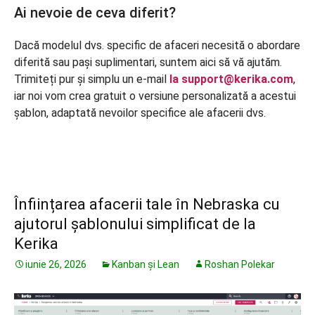
Ai nevoie de ceva diferit?
Dacă modelul dvs. specific de afaceri necesită o abordare
diferită sau pași suplimentari, suntem aici să vă ajutăm.
Trimiteți pur și simplu un e-mail
la support@kerika.com
,
iar noi vom crea gratuit o versiune personalizată a acestui
șablon, adaptată nevoilor specifice ale afacerii dvs.
Înființarea afacerii tale în Nebraska cu
ajutorul șablonului simplificat de la
Kerika
iunie 26, 2026
Kanban și Lean
Roshan Polekar