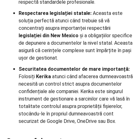
respectă standardele profesionale.
Respectarea legislației statale:
Aceasta este
soluția perfectă atunci când trebuie să vă
concentrați asupra importanței respectării
legislației din New Mexico
și a obligațiilor specifice
de depunere a documentelor la nivel statal. Aceasta
asigură că cerințele complexe sunt împărțite în pași
ușor de gestionat.
Securitatea documentelor de mare importanță:
Folosiți
Kerika
atunci când afacerea dumneavoastră
necesită un control strict asupra documentelor
confidențiale ale companiei. Kerika este singurul
instrument de gestionare a sarcinilor care vă lasă în
totalitate controlul asupra proprietății fișierelor,
stocându-le în propriul dumneavoastră cont
securizat de Google Drive, OneDrive sau Box.