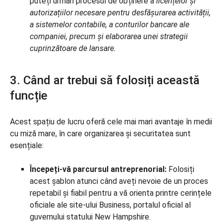
puteți urmări procesul de obținere a
licențelor și
autorizațiilor necesare pentru desfășurarea activității,
a sistemelor contabile, a conturilor bancare ale
companiei, precum și elaborarea unei strategii
cuprinzătoare de lansare.
3. Când ar trebui să folosiți această
funcție
Acest spațiu de lucru oferă cele mai mari avantaje în medii
cu miză mare, în care organizarea și securitatea sunt
esențiale:
Începeți-vă parcursul antreprenorial:
Folosiți
acest șablon atunci când aveți nevoie de un proces
repetabil și fiabil pentru a vă orienta printre cerințele
oficiale ale site-ului Business, portalul oficial al
guvernului statului New Hampshire.