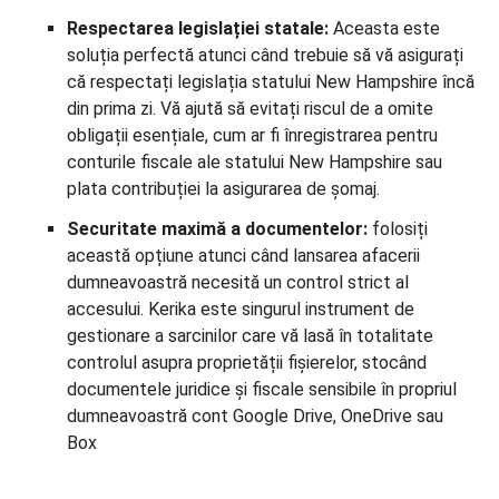
Respectarea legislației statale:
Aceasta este
soluția perfectă atunci când trebuie să vă asigurați
că respectați legislația statului New Hampshire încă
din prima zi. Vă ajută să evitați riscul de a omite
obligații esențiale, cum ar fi înregistrarea pentru
conturile fiscale ale statului New Hampshire sau
plata contribuției la asigurarea de șomaj.
Securitate maximă a documentelor:
folosiți
această opțiune atunci când lansarea afacerii
dumneavoastră necesită un control strict al
accesului. Kerika este singurul instrument de
gestionare a sarcinilor care vă lasă în totalitate
controlul asupra proprietății fișierelor, stocând
documentele juridice și fiscale sensibile în propriul
dumneavoastră cont Google Drive, OneDrive sau
Box