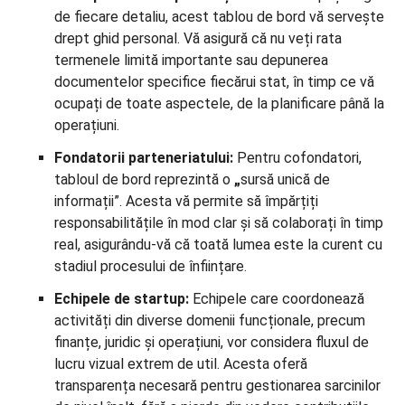
de fiecare detaliu, acest tablou de bord vă servește
drept ghid personal. Vă asigură că nu veți rata
termenele limită importante sau depunerea
documentelor specifice fiecărui stat, în timp ce vă
ocupați de toate aspectele, de la planificare până la
operațiuni.
Fondatorii parteneriatului:
Pentru cofondatori,
tabloul de bord reprezintă o
„
sursă unică de
informații”. Acesta vă permite să împărțiți
responsabilitățile în mod clar și să colaborați în timp
real, asigurându-vă că toată lumea este la curent cu
stadiul procesului de înființare.
Echipele de startup:
Echipele care coordonează
activități din diverse domenii funcționale, precum
finanțe, juridic și operațiuni, vor considera fluxul de
lucru vizual extrem de util. Acesta oferă
transparența necesară pentru gestionarea sarcinilor