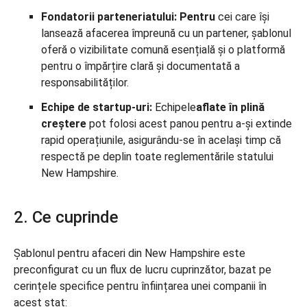
Fondatorii parteneriatului: Pentru
cei care își
lansează afacerea împreună cu un partener, șablonul
oferă o vizibilitate comună esențială și o platformă
pentru o împărțire clară și documentată a
responsabilităților.
Echipe de startup-uri:
Echipele
aflate în plină
creștere
pot folosi acest panou pentru a-și extinde
rapid operațiunile, asigurându-se în același timp că
respectă pe deplin toate reglementările statului
New Hampshire.
2. Ce cuprinde
Șablonul pentru afaceri din New Hampshire este
preconfigurat cu un flux de lucru cuprinzător, bazat pe
cerințele specifice pentru înființarea unei companii în
acest stat: