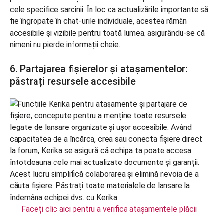
cele specifice sarcinii. În loc ca actualizările importante să
fie îngropate în chat-urile individuale, acestea rămân
accesibile și vizibile pentru toată lumea, asigurându-se că
nimeni nu pierde informații cheie.
6. Partajarea fișierelor și atașamentelor:
păstrați resursele accesibile
Faceți clic aici pentru a verifica atașamentele plăcii