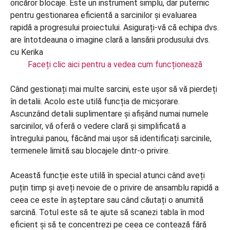
Faceți clic aici pentru a vedea cum funcționează
Când gestionați mai multe sarcini, este ușor să vă pierdeți
în detalii. Acolo este utilă funcția de micșorare.
Ascunzând detalii suplimentare și afișând numai numele
sarcinilor, vă oferă o vedere clară și simplificată a
întregului panou, făcând mai ușor să identificați sarcinile,
termenele limită sau blocajele dintr-o privire.
Această funcție este utilă în special atunci când aveți
puțin timp și aveți nevoie de o privire de ansamblu rapidă a
ceea ce este în așteptare sau când căutați o anumită
sarcină. Totul este să te ajute să scanezi tabla în mod
eficient și să te concentrezi pe ceea ce contează fără