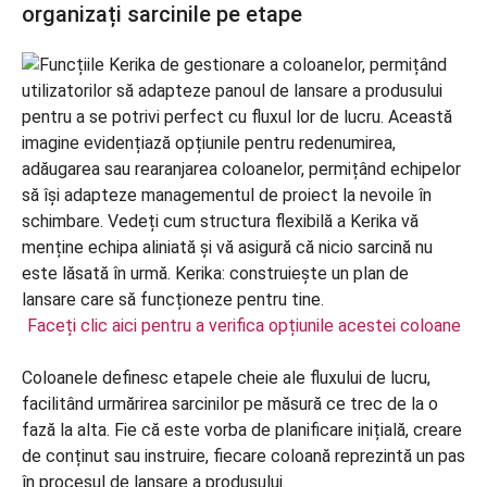
organizați sarcinile pe etape
Faceți clic aici pentru a verifica opțiunile acestei coloane
Coloanele definesc etapele cheie ale fluxului de lucru,
facilitând urmărirea sarcinilor pe măsură ce trec de la o
fază la alta. Fie că este vorba de planificare inițială, creare
de conținut sau instruire, fiecare coloană reprezintă un pas
în procesul de lansare a produsului.