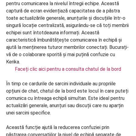
Faceți clic aici pentru a consulta chatul de la bord
În timp ce cardurile de sarcini individuale au propriile
opțiuni de chat, chatul de la bord este locul în care puteți
comunica cu întreaga echipă simultan. Este ideal pentru
actualizări generale, anunțuri sau discuții care nu aparțin
unei sarcini specifice.
Această funcție ajută la reducerea confuziei prin
păstrarea conversațiilor la nivel de echipă separate de