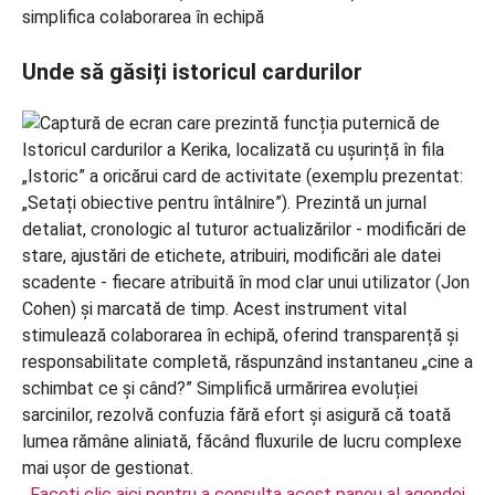
simplifica colaborarea în echipă
Unde să găsiți istoricul cardurilor
Faceți clic aici pentru a consulta acest panou al agendei