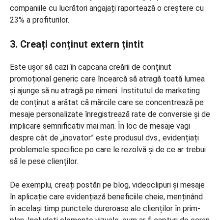
companiile cu lucrători angajați raportează o creștere cu
23% a profiturilor.
3. Creați conținut extern țintit
Este ușor să cazi în capcana creării de conținut
promoțional generic care încearcă să atragă toată lumea
și ajunge să nu atragă pe nimeni. Institutul de marketing
de conținut a arătat că mărcile care se concentrează pe
mesaje personalizate înregistrează rate de conversie și de
implicare semnificativ mai mari. În loc de mesaje vagi
despre cât de „inovator” este produsul dvs., evidențiați
problemele specifice pe care le rezolvă și de ce ar trebui
să le pese clienților.
De exemplu, creați postări pe blog, videoclipuri și mesaje
în aplicație care evidențiază beneficiile cheie, menținând
în același timp punctele dureroase ale clienților în prim-