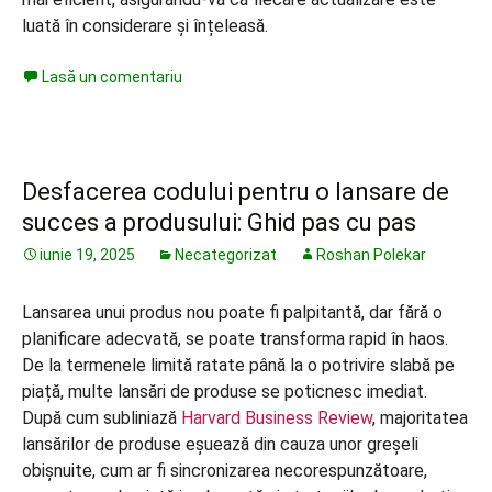
luată în considerare și înțeleasă.
Lasă un comentariu
Desfacerea codului pentru o lansare de
succes a produsului: Ghid pas cu pas
iunie 19, 2025
Necategorizat
Roshan Polekar
Lansarea unui produs nou poate fi palpitantă, dar fără o
planificare adecvată, se poate transforma rapid în haos.
De la termenele limită ratate până la o potrivire slabă pe
piață, multe lansări de produse se poticnesc imediat.
După cum subliniază
Harvard Business Review
, majoritatea
lansărilor de produse eșuează din cauza unor greșeli
obișnuite, cum ar fi sincronizarea necorespunzătoare,