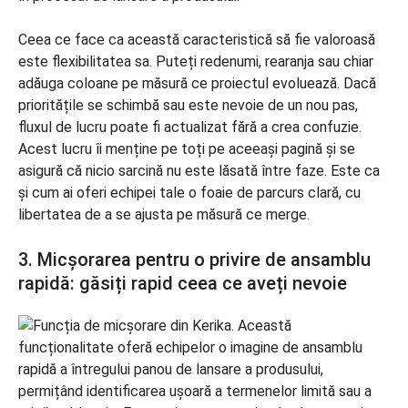
Ceea ce face ca această caracteristică să fie valoroasă
este flexibilitatea sa. Puteți redenumi, rearanja sau chiar
adăuga coloane pe măsură ce proiectul evoluează. Dacă
prioritățile se schimbă sau este nevoie de un nou pas,
fluxul de lucru poate fi actualizat fără a crea confuzie.
Acest lucru îi menține pe toți pe aceeași pagină și se
asigură că nicio sarcină nu este lăsată între faze. Este ca
și cum ai oferi echipei tale o foaie de parcurs clară, cu
libertatea de a se ajusta pe măsură ce merge.
3. Micșorarea pentru o privire de ansamblu
rapidă: găsiți rapid ceea ce aveți nevoie