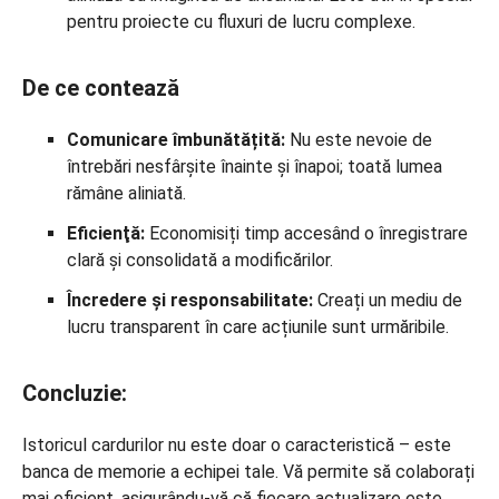
pentru proiecte cu fluxuri de lucru complexe.
De ce contează
Comunicare îmbunătățită:
Nu este nevoie de
întrebări nesfârșite înainte și înapoi; toată lumea
rămâne aliniată.
Eficienţă:
Economisiți timp accesând o înregistrare
clară și consolidată a modificărilor.
Încredere și responsabilitate:
Creați un mediu de
lucru transparent în care acțiunile sunt urmăribile.
Concluzie:
Istoricul cardurilor nu este doar o caracteristică – este
banca de memorie a echipei tale. Vă permite să colaborați
mai eficient, asigurându-vă că fiecare actualizare este