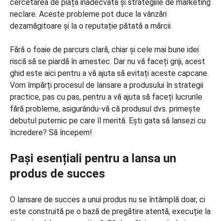
cercetarea de piață inadecvată și strategiile de marketing
neclare. Aceste probleme pot duce la vânzări
dezamăgitoare și la o reputație pătată a mărcii.
Fără o foaie de parcurs clară, chiar și cele mai bune idei
riscă să se piardă în amestec. Dar nu vă faceți griji, acest
ghid este aici pentru a vă ajuta să evitați aceste capcane.
Vom împărți procesul de lansare a produsului în strategii
practice, pas cu pas, pentru a vă ajuta să faceți lucrurile
fără probleme, asigurându-vă că produsul dvs. primește
debutul puternic pe care îl merită. Ești gata să lansezi cu
încredere? Să începem!
Pași esențiali pentru a lansa un
produs de succes
O lansare de succes a unui produs nu se întâmplă doar, ci
este construită pe o bază de pregătire atentă, execuție la