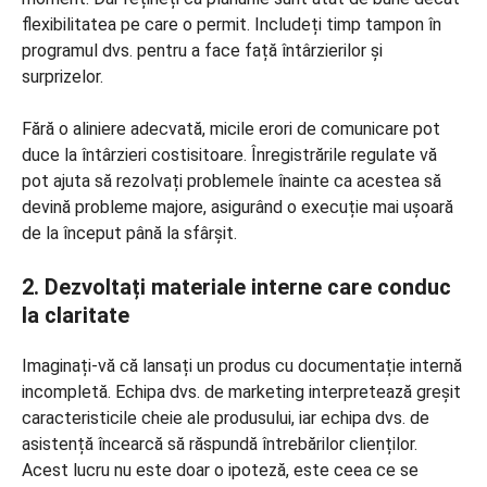
flexibilitatea pe care o permit. Includeți timp tampon în
programul dvs. pentru a face față întârzierilor și
surprizelor.
Fără o aliniere adecvată, micile erori de comunicare pot
duce la întârzieri costisitoare. Înregistrările regulate vă
pot ajuta să rezolvați problemele înainte ca acestea să
devină probleme majore, asigurând o execuție mai ușoară
de la început până la sfârșit.
2. Dezvoltați materiale interne care conduc
la claritate
Imaginați-vă că lansați un produs cu documentație internă
incompletă. Echipa dvs. de marketing interpretează greșit
caracteristicile cheie ale produsului, iar echipa dvs. de
asistență încearcă să răspundă întrebărilor clienților.
Acest lucru nu este doar o ipoteză, este ceea ce se