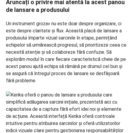
Aruncați o privire mai atentă la acest panou
de lansare a produsului
Un instrument grozav nu este doar despre organizare, ci
este despre claritate și flux. Această placă de lansare a
produsului împarte vizual sarcinile în etape, permițând
echipelor să urmărească progresul, să prioritizeze ceea ce
necesită atenție și să colaboreze fără confuzie. Să
explorăm modul în care fiecare caracteristică cheie de pe
acest panou ajută echipa să rămână pe drumul cel bun și
se asigură că întregul proces de lansare se desfășoară
fără probleme.