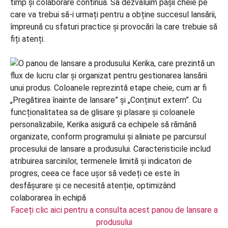
timp și colaborare continuă. Să dezvăluim pașii cheie pe
care va trebui să-i urmați pentru a obține succesul lansării,
împreună cu sfaturi practice și provocări la care trebuie să
fiți atenți.
Faceți clic aici pentru a consulta acest panou de lansare a
produsului