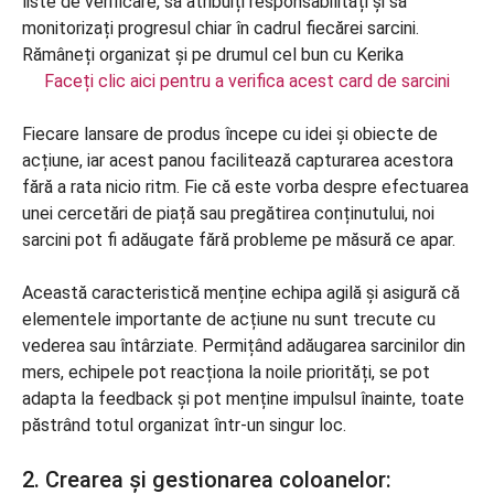
Faceți clic aici pentru a verifica acest card de sarcini
Fiecare lansare de produs începe cu idei și obiecte de
acțiune, iar acest panou facilitează capturarea acestora
fără a rata nicio ritm. Fie că este vorba despre efectuarea
unei cercetări de piață sau pregătirea conținutului, noi
sarcini pot fi adăugate fără probleme pe măsură ce apar.
Această caracteristică menține echipa agilă și asigură că
elementele importante de acțiune nu sunt trecute cu
vederea sau întârziate. Permițând adăugarea sarcinilor din
mers, echipele pot reacționa la noile priorități, se pot
adapta la feedback și pot menține impulsul înainte, toate
păstrând totul organizat într-un singur loc.
2. Crearea și gestionarea coloanelor: