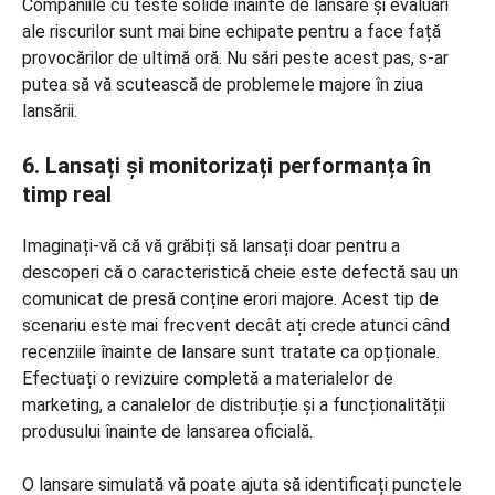
Companiile cu teste solide înainte de lansare și evaluări
ale riscurilor sunt mai bine echipate pentru a face față
provocărilor de ultimă oră. Nu sări peste acest pas, s-ar
putea să vă scutească de problemele majore în ziua
lansării.
6. Lansați și monitorizați performanța în
timp real
Imaginați-vă că vă grăbiți să lansați doar pentru a
descoperi că o caracteristică cheie este defectă sau un
comunicat de presă conține erori majore. Acest tip de
scenariu este mai frecvent decât ați crede atunci când
recenziile înainte de lansare sunt tratate ca opționale.
Efectuați o revizuire completă a materialelor de
marketing, a canalelor de distribuție și a funcționalității
produsului înainte de lansarea oficială.
O lansare simulată vă poate ajuta să identificați punctele