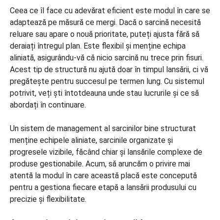
Ceea ce îl face cu adevărat eficient este modul în care se
adaptează pe măsură ce mergi. Dacă o sarcină necesită
reluare sau apare o nouă prioritate, puteți ajusta fără să
deraiați întregul plan. Este flexibil și menține echipa
aliniată, asigurându-vă că nicio sarcină nu trece prin fisuri.
Acest tip de structură nu ajută doar în timpul lansării, ci vă
pregătește pentru succesul pe termen lung. Cu sistemul
potrivit, veți ști întotdeauna unde stau lucrurile și ce să
abordați în continuare.
Un sistem de management al sarcinilor bine structurat
menține echipele aliniate, sarcinile organizate și
progresele vizibile, făcând chiar și lansările complexe de
produse gestionabile. Acum, să aruncăm o privire mai
atentă la modul în care această placă este concepută
pentru a gestiona fiecare etapă a lansării produsului cu
precizie și flexibilitate.