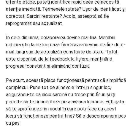
diferite etape, puteți identifica rapid ceea ce necesită
atenție imediată. Termenele ratate? Ușor de identificat și
corectat. Sarcini restante? Acolo, așteaptă să fie
reprogramat sau actualizat.
În cele din urmă, colaborarea devine mai lină. Membrii
echipei știu la ce lucrează fără a avea nevoie de fire de e-
mail lungi sau de actualizări constante de stare. Totul
este disponibil, de la feedback la fișiere, menținând
progresul constant și eliminând confuzia.
Pe scurt, această placă funcționează pentru că simplifică
complexul. Pune tot ce ai nevoie într-un singur loc,
asigurându-te că nicio sarcină nu trece prin fisuri și îți
permite să te concentrezi pe a avansa lucrurile. Ești gata
să te aprofundezi în modul în care poți face ca acest
lucru să funcționeze pentru tine? Să o descompunem pas
cu pas.