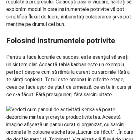
regulată a progresului. Cu acești pași în vigoare, haideți să
explorăm modul în care instrumentele potrivite vă pot
simplifica fluxul de lucru, îmbunătăți colaborarea și vă pot
menține pe drumul cel bun.
Folosind instrumentele potrivite
Pentru a face lucrurile cu succes, este esențial să aveți
un sistem clar. Această tablă kanban este un exemplu
perfect despre cum să rămâi la curent cu sarcinile fără a
te simți copleșit. Totul este ordonat în diferite etape,
ceea ce face ușor de știut ce urmează, ce este în curs și
ce s-a făcut. Fără presupuneri, fără sarcini uitate.