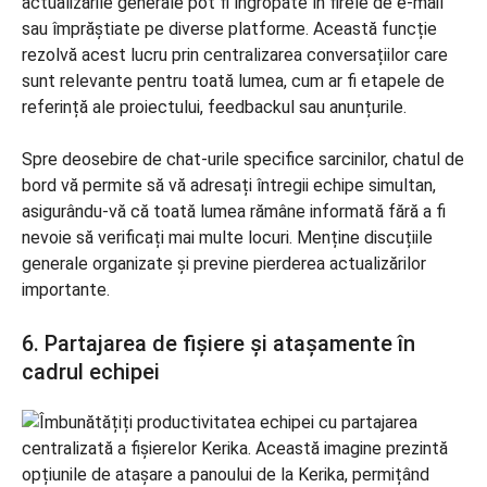
actualizările generale pot fi îngropate în firele de e-mail
sau împrăștiate pe diverse platforme. Această funcție
rezolvă acest lucru prin centralizarea conversațiilor care
sunt relevante pentru toată lumea, cum ar fi etapele de
referință ale proiectului, feedbackul sau anunțurile.
Spre deosebire de chat-urile specifice sarcinilor, chatul de
bord vă permite să vă adresați întregii echipe simultan,
asigurându-vă că toată lumea rămâne informată fără a fi
nevoie să verificați mai multe locuri. Menține discuțiile
generale organizate și previne pierderea actualizărilor
importante.
6. Partajarea de fișiere și atașamente în
cadrul echipei