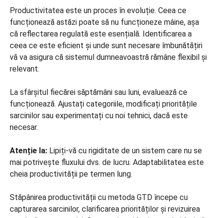
Productivitatea este un proces în evoluție. Ceea ce
funcționează astăzi poate să nu funcționeze mâine, așa
că reflectarea regulată este esențială. Identificarea a
ceea ce este eficient și unde sunt necesare îmbunătățiri
vă va asigura că sistemul dumneavoastră rămâne flexibil și
relevant.
La sfârșitul fiecărei săptămâni sau luni, evaluează ce
funcționează. Ajustați categoriile, modificați prioritățile
sarcinilor sau experimentați cu noi tehnici, dacă este
necesar.
Atenție la:
Lipiți-vă cu rigiditate de un sistem care nu se
mai potrivește fluxului dvs. de lucru. Adaptabilitatea este
cheia productivității pe termen lung.
Stăpânirea productivității cu metoda GTD începe cu
capturarea sarcinilor, clarificarea priorităților și revizuirea