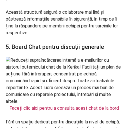
Această structură asigură o colaborare mai lină și
păstrează informațiile sensibile în siguranță, în timp ce îi
ține la răspundere pe membrii echipei pentru sarcinile lor
respective.
5. Board Chat pentru discuții generale
Faceți clic aici pentru a consulta acest chat de la bord
Fără un spațiu dedicat pentru discuțiile la nivel de echipă,