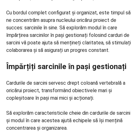
Cu bordul complet configurat și organizat, este timpul să
ne concentrăm asupra nucleului oricărui proiect de
succes: sarcinile în sine. Să explorăm modul în care
împărțirea sarcinilor în pași gestionați folosind carduri de
sarcini vă poate ajuta să mențineți claritatea, să stimulați
colaborarea și să asigurați un progres constant.
Împărțiți sarcinile în pași gestionați
Cardurile de sarcini servesc drept coloană vertebrală a
oricărui proiect, transformând obiectivele mari și
copleșitoare în pași mai mici și acționați.
Să explorăm caracteristicile cheie din cardurile de sarcini
și modul în care acestea ajută echipele să își mențină
concentrarea și organizarea.