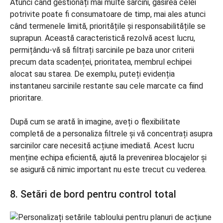
Atunci când gestionați mai multe sarcini, găsirea celei
potrivite poate fi consumatoare de timp, mai ales atunci
când termenele limită, prioritățile și responsabilitățile se
suprapun. Această caracteristică rezolvă acest lucru,
permițându-vă să filtrați sarcinile pe baza unor criterii
precum data scadenței, prioritatea, membrul echipei
alocat sau starea. De exemplu, puteți evidenția
instantaneu sarcinile restante sau cele marcate ca fiind
prioritare.
După cum se arată în imagine, aveți o flexibilitate
completă de a personaliza filtrele și vă concentrați asupra
sarcinilor care necesită acțiune imediată. Acest lucru
menține echipa eficientă, ajută la prevenirea blocajelor și
se asigură că nimic important nu este trecut cu vederea.
8. Setări de bord pentru control total