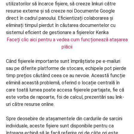
Faceți clic aici pentru a vedea cum funcționează atașarea
plăcii
Când fișierele importante sunt împrăștiate pe e-mailuri
sau pe diferite platforme de stocare, echipele pot pierde
timp prețios căutând ceea ce au nevoie. Această funcție
elimină această problemă, oferind o locație centrală în
care toată lumea poate accesa fișierele partajate, fie că
este vorba de rapoarte, foi de calcul, prezentări sau link-
uri către resurse online.
Spre deosebire de atașamentele din cardurile de sarcini
individuale, aceste fișiere sunt disponibile pentru ca
întreaga echipă să le facă referire ori de câte ori este