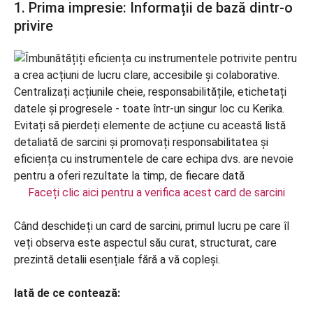
1. Prima impresie: Informații de bază dintr-o
privire
Faceți clic aici pentru a verifica acest card de sarcini
Când deschideți un card de sarcini, primul lucru pe care îl
veți observa este aspectul său curat, structurat, care
prezintă detalii esențiale fără a vă copleși.
Iată de ce contează: