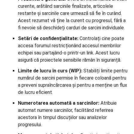
curente, arătând sarcinile finalizate, articolele
restante și sarcinile care urmează să fie în curând.
Acest rezumat vă ține la curent cu progresul, fără a
fi nevoie să deschideți carduri de sarcini individuale.
Setări de confidențialitate:
Controlați cine poate
accesa forumul restricționând accesul membrilor
echipei sau partajând-o printr-un link. Acest lucru
asigură că proiectele sensibile rămân în siguranță.
Limite de lucru în curs (WIP):
Stabiliți limite pentru
numărul de sarcini permise în fiecare coloană pentru
a preveni supraîncărcarea și pentru a menține un flux
de lucru eficient.
Numerotarea automată a sarcinilor:
Atribuie
automat numere sarcinilor, facilitând referirea
acestora în timpul discuțiilor sau analizelor
progresului.