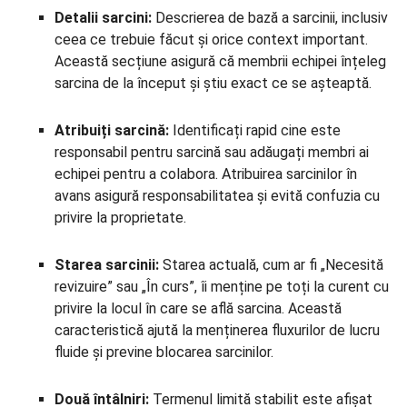
Detalii sarcini:
Descrierea de bază a sarcinii, inclusiv
ceea ce trebuie făcut și orice context important.
Această secțiune asigură că membrii echipei înțeleg
sarcina de la început și știu exact ce se așteaptă.
Atribuiți sarcină:
Identificați rapid cine este
responsabil pentru sarcină sau adăugați membri ai
echipei pentru a colabora. Atribuirea sarcinilor în
avans asigură responsabilitatea și evită confuzia cu
privire la proprietate.
Starea sarcinii:
Starea actuală, cum ar fi „Necesită
revizuire” sau „În curs”, îi menține pe toți la curent cu
privire la locul în care se află sarcina. Această
caracteristică ajută la menținerea fluxurilor de lucru
fluide și previne blocarea sarcinilor.
Două întâlniri:
Termenul limită stabilit este afișat