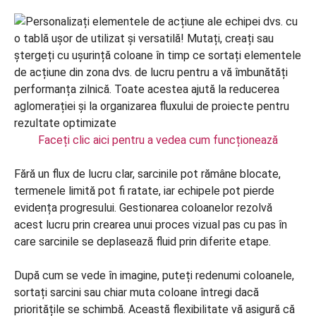
Faceți clic aici pentru a vedea cum funcționează
Fără un flux de lucru clar, sarcinile pot rămâne blocate,
termenele limită pot fi ratate, iar echipele pot pierde
evidența progresului. Gestionarea coloanelor rezolvă
acest lucru prin crearea unui proces vizual pas cu pas în
care sarcinile se deplasează fluid prin diferite etape.
După cum se vede în imagine, puteți redenumi coloanele,
sortați sarcini sau chiar muta coloane întregi dacă
prioritățile se schimbă. Această flexibilitate vă asigură că