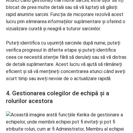
Atunci când gestionați mai multe sarcini, este ușor să fiți
blocat de prea multe detalii sau să vă luptați să găsiți
rapid anumite sarcini. Funcția de micșorare rezolvă acest
lucru prin eliminarea informațiilor suplimentare și oferind o
vizualizare curată și neagră a tuturor sarcinilor.
Puteți identifica cu ușurință sarcinile după nume, puteți
verifica progresul în diferite etape și puteți identifica
ceea ce necesită atenție fără să derulați sau să vă distras
de detalii suplimentare. Acest lucru vă ajută să rămâneți
eficient și să vă mențineți concentrarea atunci când aveți
scurt timp sau aveți nevoie de o actualizare rapidă.
4. Gestionarea colegilor de echipă și a
rolurilor acestora