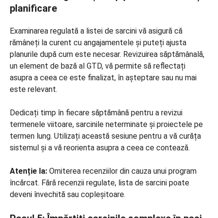
planificare
Examinarea regulată a listei de sarcini vă asigură că
rămâneți la curent cu angajamentele și puteți ajusta
planurile după cum este necesar. Revizuirea săptămânală,
un element de bază al GTD, vă permite să reflectați
asupra a ceea ce este finalizat, în așteptare sau nu mai
este relevant.
Dedicați timp în fiecare săptămână pentru a revizui
termenele viitoare, sarcinile neterminate și proiectele pe
termen lung. Utilizați această sesiune pentru a vă curăța
sistemul și a vă reorienta asupra a ceea ce contează.
Atenție la:
Omiterea recenziilor din cauza unui program
încărcat. Fără recenzii regulate, lista de sarcini poate
deveni învechită sau copleșitoare.