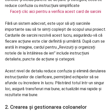
Faceți clic aici pentru a verifica acest card de sarcini
Fără un sistem adecvat, este ușor să uiți sarcinile
importante sau să te simți copleșit de scopul unui proiect.
Cardurile de sarcini rezolvă acest lucru, asigurându-vă că
fiecare acțiune este clar definită și urmărită. După cum se
arată în imagine, cardul pentru „Revizuiți și organizați
notele de la întâlnirea de ieri” include instrucțiuni
detaliate, puncte de acțiune și categorii.
Acest nivel de detaliu reduce confuzia și elimină derularea
instrucțiunilor de clarificare, permițând echipelor să se
afunde cu încredere în lucru. Păstrând totul într-un singur
loc, asigură transferuri mai bune, actualizări mai rapide și
rezultate mai bune.
2. Crearea și gestionarea coloanelor