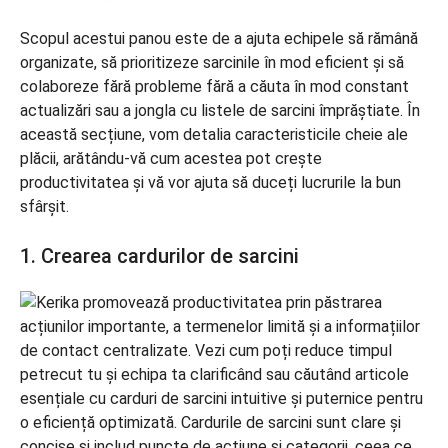
Scopul acestui panou este de a ajuta echipele să rămână
organizate, să prioritizeze sarcinile în mod eficient și să
colaboreze fără probleme fără a căuta în mod constant
actualizări sau a jongla cu listele de sarcini împrăștiate. În
această secțiune, vom detalia caracteristicile cheie ale
plăcii, arătându-vă cum acestea pot crește
productivitatea și vă vor ajuta să duceți lucrurile la bun
sfârșit.
1. Crearea cardurilor de sarcini