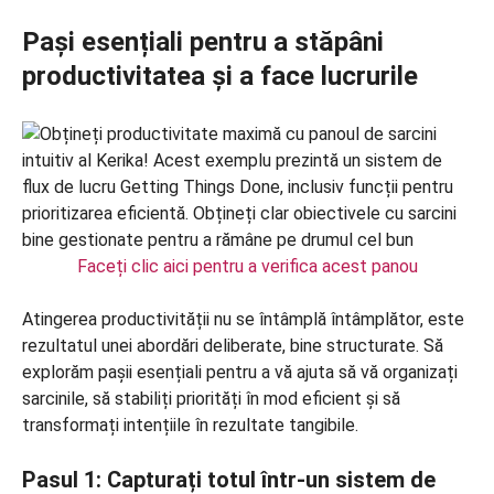
Pași esențiali pentru a stăpâni
productivitatea și a face lucrurile
Faceți clic aici pentru a verifica acest panou
Atingerea productivității nu se întâmplă întâmplător, este
rezultatul unei abordări deliberate, bine structurate. Să
explorăm pașii esențiali pentru a vă ajuta să vă organizați
sarcinile, să stabiliți priorități în mod eficient și să
transformați intențiile în rezultate tangibile.
Pasul 1: Capturați totul într-un sistem de