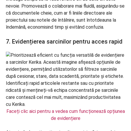
nevoie. Promovează o colaborare mai fluidă, asigurându-se
că documentele cheie, cum ar fi liniile directoare ale
proiectului sau notele de întâlnire, sunt întotdeauna la
îndemână, economisind timp și evitând confuzia.
7. Evidențierea sarcinilor pentru acces rapid
Faceți clic aici pentru a vedea cum funcționează opțiunea
de evidențiere