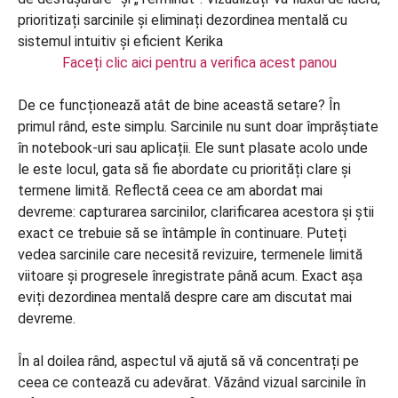
Faceți clic aici pentru a verifica acest panou
De ce funcționează atât de bine această setare? În
primul rând, este simplu. Sarcinile nu sunt doar împrăștiate
în notebook-uri sau aplicații. Ele sunt plasate acolo unde
le este locul, gata să fie abordate cu priorități clare și
termene limită. Reflectă ceea ce am abordat mai
devreme: capturarea sarcinilor, clarificarea acestora și știi
exact ce trebuie să se întâmple în continuare. Puteți
vedea sarcinile care necesită revizuire, termenele limită
viitoare și progresele înregistrate până acum. Exact așa
eviți dezordinea mentală despre care am discutat mai
devreme.
În al doilea rând, aspectul vă ajută să vă concentrați pe
ceea ce contează cu adevărat. Văzând vizual sarcinile în