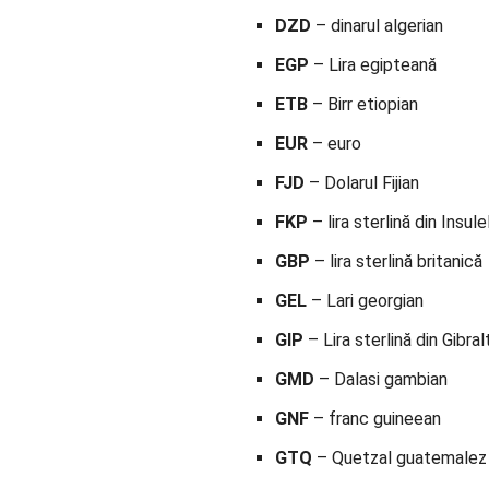
DZD
– dinarul algerian
EGP
– Lira egipteană
ETB
– Birr etiopian
EUR
– euro
FJD
– Dolarul Fijian
FKP
– lira sterlină din Insul
GBP
– lira sterlină britanică
GEL
– Lari georgian
GIP
– Lira sterlină din Gibral
GMD
– Dalasi gambian
GNF
– franc guineean
GTQ
– Quetzal guatemalez