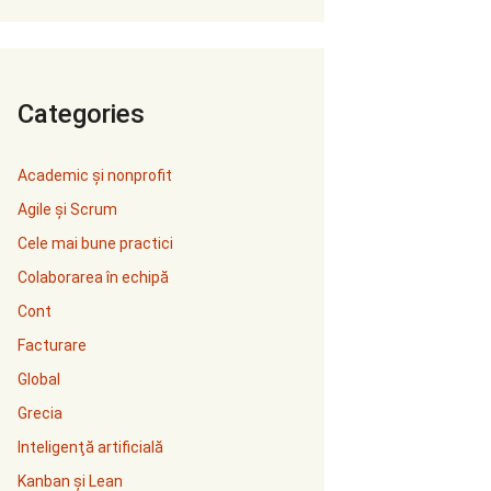
Categories
Academic și nonprofit
Agile și Scrum
Cele mai bune practici
Colaborarea în echipă
Cont
Facturare
Global
Grecia
Inteligenţă artificială
Kanban și Lean