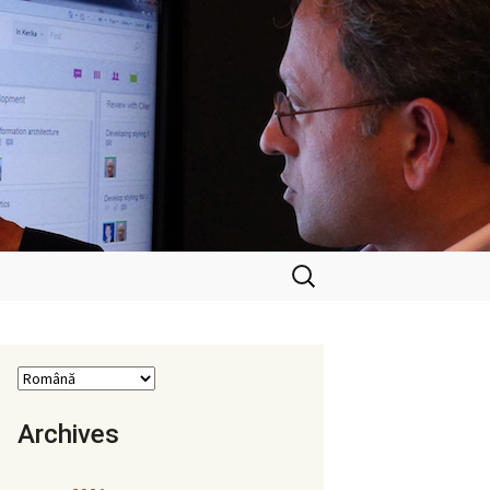
Caută
după:
Archives