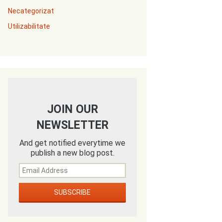
Necategorizat
Utilizabilitate
JOIN OUR
NEWSLETTER
And get notified everytime we
publish a new blog post.