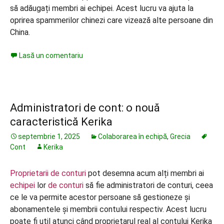
să adăugați membri ai echipei. Acest lucru va ajuta la
oprirea spammerilor chinezi care vizează alte persoane din
China.
Lasă un comentariu
Administratori de cont: o nouă
caracteristică Kerika
septembrie 1, 2025
Colaborarea în echipă
,
Grecia
Cont
Kerika
Proprietarii de conturi
pot desemna acum alți membri ai
echipei
lor
de conturi
să fie administratori de conturi, ceea
ce le va permite acestor persoane să gestioneze și
abonamentele și membrii contului respectiv. Acest lucru
poate fi util atunci când proprietarul real al contului Kerika