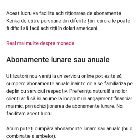
Acest lucru va facilita achiziționarea de abonamente
Kerika de către persoane din diferite țări, cărora le poate
fi dificil să facă achiziții în dolari americani.
Real mai multe despre monede.
Abonamente lunare sau anuale
Utilizatorii nou-veniți la un serviciu online pot ezita să
cumpere abonamente anuale înainte de a se familiariza pe
deplin cu serviciul respectiv. Preferința naturală a noilor
clienți ar fi să își asume la început un angajament financiar
mai mic, prin achiziționarea de abonamente lunare. Noi
facilităm acest lucru.
Acum puteți cumpăra abonamente lunare sau anuale (nu o
combinație a ambelor).