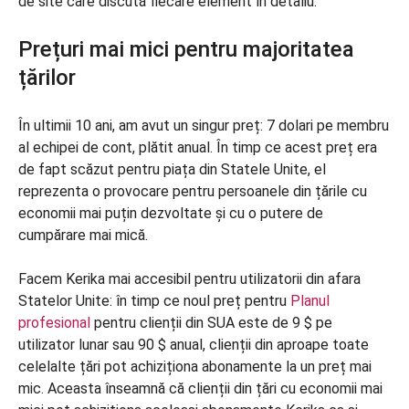
de site care discută fiecare element în detaliu:
Prețuri mai mici pentru majoritatea
țărilor
În ultimii 10 ani, am avut un singur preț: 7 dolari pe membru
al echipei de cont, plătit anual. În timp ce acest preț era
de fapt scăzut pentru piața din Statele Unite, el
reprezenta o provocare pentru persoanele din țările cu
economii mai puțin dezvoltate și cu o putere de
cumpărare mai mică.
Facem Kerika mai accesibil pentru utilizatorii din afara
Statelor Unite: în timp ce noul preț pentru
Planul
profesional
pentru clienții din SUA este de 9 $ pe
utilizator lunar sau 90 $ anual, clienții din aproape toate
celelalte țări pot achiziționa abonamente la un preț mai
mic. Aceasta înseamnă că clienții din țări cu economii mai