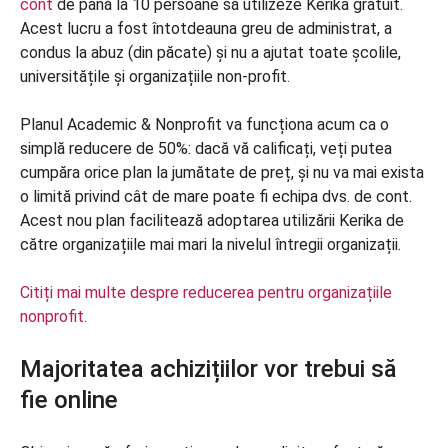
cont
de până la 10 persoane să utilizeze Kerika gratuit.
Acest lucru a fost întotdeauna greu de administrat, a
condus la abuz (din păcate) și nu a ajutat toate școlile,
universitățile și organizațiile non-profit.
Planul Academic & Nonprofit va funcționa acum ca o
simplă reducere de 50%: dacă vă calificați, veți putea
cumpăra orice plan la jumătate de preț, și nu va mai exista
o limită privind cât de mare poate fi echipa dvs. de cont.
Acest nou plan facilitează adoptarea utilizării Kerika de
către organizațiile mai mari la nivelul întregii organizații.
Citiți mai multe despre reducerea pentru organizațiile
nonprofit.
Majoritatea achizițiilor vor trebui să
fie online