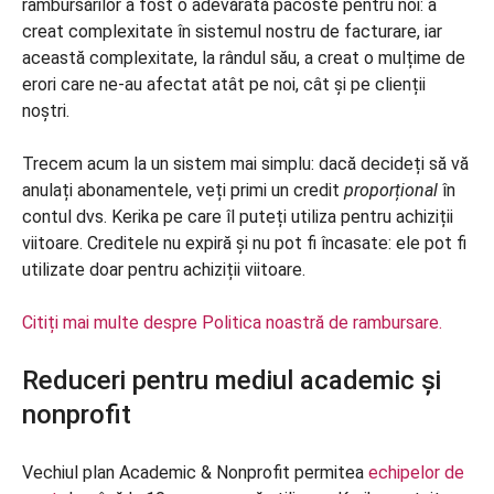
rambursărilor a fost o adevărată pacoste pentru noi: a
creat complexitate în sistemul nostru de facturare, iar
această complexitate, la rândul său, a creat o mulțime de
erori care ne-au afectat atât pe noi, cât și pe clienții
noștri.
Trecem acum la un sistem mai simplu: dacă decideți să vă
anulați abonamentele, veți primi un credit
proporțional
în
contul dvs. Kerika pe care îl puteți utiliza pentru achiziții
viitoare. Creditele nu expiră și nu pot fi încasate: ele pot fi
utilizate doar pentru achiziții viitoare.
Citiți mai multe despre Politica noastră de rambursare.
Reduceri pentru mediul academic și
nonprofit
Vechiul plan Academic & Nonprofit permitea
echipelor de