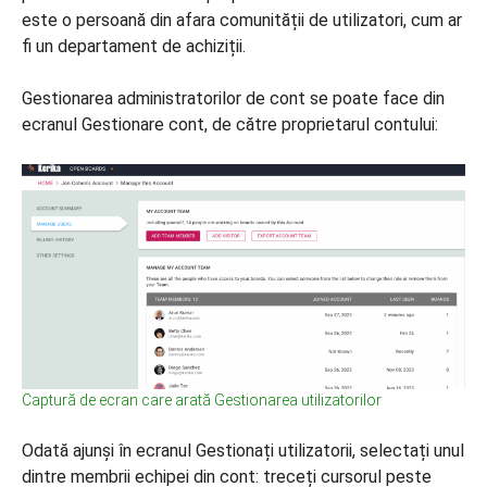
este o persoană din afara comunității de utilizatori, cum ar
fi un departament de achiziții.
Gestionarea administratorilor de cont se poate face din
ecranul Gestionare cont, de către proprietarul contului:
Captură de ecran care arată Gestionarea utilizatorilor
Odată ajunși în ecranul Gestionați utilizatorii, selectați unul
dintre membrii echipei din cont: treceți cursorul peste