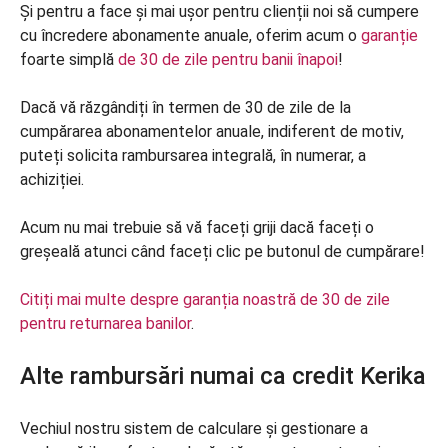
Și pentru a face și mai ușor pentru clienții noi să cumpere
cu încredere abonamente anuale, oferim acum o
garanție
foarte simplă
de 30 de zile pentru banii înapoi
!
Dacă vă răzgândiți în termen de 30 de zile de la
cumpărarea abonamentelor anuale, indiferent de motiv,
puteți solicita rambursarea integrală, în numerar, a
achiziției.
Acum nu mai trebuie să vă faceți griji dacă faceți o
greșeală atunci când faceți clic pe butonul de cumpărare!
Citiți mai multe despre garanția noastră de 30 de zile
pentru returnarea banilor
.
Alte rambursări numai ca credit Kerika
Vechiul nostru sistem de calculare și gestionare a