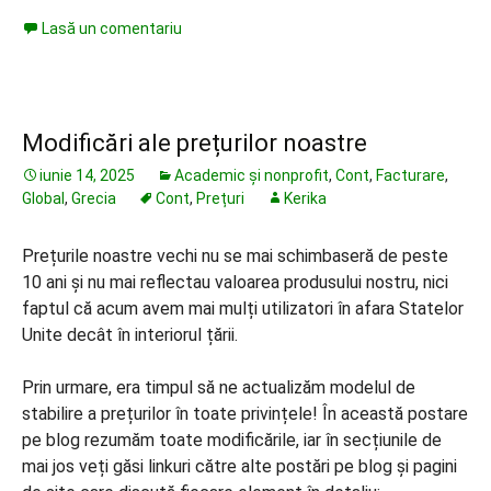
Lasă un comentariu
Modificări ale prețurilor noastre
iunie 14, 2025
Academic și nonprofit
,
Cont
,
Facturare
,
Global
,
Grecia
Cont
,
Prețuri
Kerika
Prețurile noastre vechi nu se mai schimbaseră de peste
10 ani și nu mai reflectau valoarea produsului nostru, nici
faptul că acum avem mai mulți utilizatori în afara Statelor
Unite decât în interiorul țării.
Prin urmare, era timpul să ne actualizăm modelul de
stabilire a prețurilor în toate privințele! În această postare
pe blog rezumăm toate modificările, iar în secțiunile de
mai jos veți găsi linkuri către alte postări pe blog și pagini