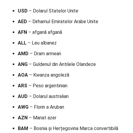
USD
– Dolarul Statelor Unite
AED
– Dirhamul Emiratelor Arabe Unite
AFN
– afgană afgană
ALL
– Leu albanez
AMD
– Dram armean
ANG
– Guldenul din Antilele Olandeze
AOA
– Kwanza angoleză
ARS
– Peso argentinian
AUD
– Dolarul australian
AWG
– Florin a Aruban
AZN
– Manat azer
BAM
– Bosnia și Herțegovina Marca convertibilă