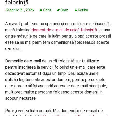
folosință
aprilie 21, 2026
Cont
Cont
Kerika
Am avut probleme cu spamerii și escrocii care se înscriu în
masă folosind
domenii de e-mail de unică folosință
, iar una
dintre măsurile pe care le luăm pentru a opri aceste prostii
este să nu mai permitem oamenilor să folosească aceste
e-mailuri.
Domeniile de e-mail de unică folosință sunt utilizate
pentru înscrierea la servicii folosind un e-mail care este
dezactivat automat după un timp. Deși există unele
utilizări legitime ale acestor domenii, pentru persoanele
care doresc să își ascundă adresele de e-mail principale,
mult prea multe persoane folosesc aceste domenii în
scopuri necurate.
Puteți vedea lista completă a domeniilor de e-mail de