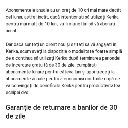
Abonamentele anuale au un preț de 10 ori mai mare decât
cel lunar, astfel încât, dacă intenționați să utilizați Kerika
pentru mai mult de 10 luni, va fi mai ieftin să vă abonați
anual.
Dar dacă sunteți un client nou și ezitați să vă angajați în
Kerika, acum aveți la dispoziție o modalitate foarte simplă
de a continua să utilizați Kerika după terminarea perioadei
de încercare gratuită de 30 de zile: cumpărați
abonamente lunare pentru câteva luni și apoi treceți la
abonamente anuale pentru a economisi costurile după ce
vă convingeți de beneficiile Kerika pentru productivitatea
echipei dvs.
Garanție de returnare a banilor de 30
de zile