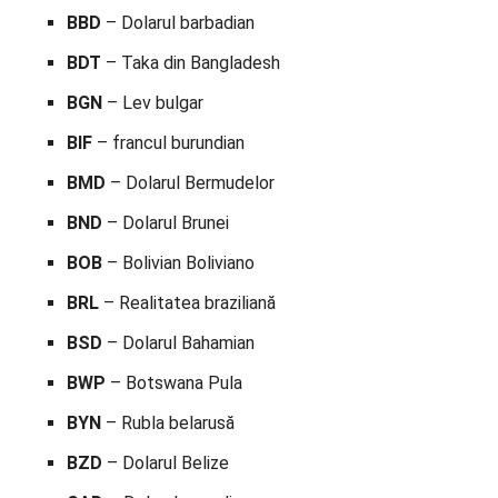
BBD
– Dolarul barbadian
BDT
– Taka din Bangladesh
BGN
– Lev bulgar
BIF
– francul burundian
BMD
– Dolarul Bermudelor
BND
– Dolarul Brunei
BOB
– Bolivian Boliviano
BRL
– Realitatea braziliană
BSD
– Dolarul Bahamian
BWP
– Botswana Pula
BYN
– Rubla belarusă
BZD
– Dolarul Belize