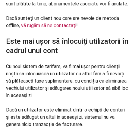
sunt plătite la timp, abonamentele asociate vor fi anulate.
Dacă sunteți un client nou care are nevoie de metoda
offline,
vă rugăm să ne contactați
!
Este mai ușor să înlocuiți utilizatorii în
cadrul unui cont
Cu noul sistem de tarifare, va fi mai ușor pentru clienții
noștri să înlocuiască un utilizator cu altul fără a fi nevoiți
să plătească taxe suplimentare, cu condiția ca eliminarea
vechiului utilizator și adăugarea noului utilizator să aibă loc
în aceeași zi.
Dacă un utilizator este eliminat dintr-o echipă de conturi
și este adăugat un altul în aceeași zi, sistemul nu va
genera nicio tranzacție de facturare.