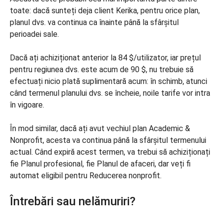
toate: dacă sunteți deja client Kerika, pentru orice plan,
planul dvs. va continua ca înainte până la sfârșitul
perioadei sale.
Dacă ați achiziționat anterior la 84 $/utilizator, iar prețul
pentru regiunea dvs. este acum de 90 $, nu trebuie să
efectuați nicio plată suplimentară acum: în schimb, atunci
când termenul planului dvs. se încheie, noile tarife vor intra
în vigoare.
În mod similar, dacă ați avut vechiul plan Academic &
Nonprofit, acesta va continua până la sfârșitul termenului
actual. Când expiră acest termen, va trebui să achiziționați
fie Planul profesional, fie Planul de afaceri, dar veți fi
automat eligibil pentru Reducerea nonprofit.
Întrebări sau nelămuriri?