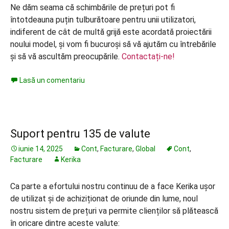
Ne dăm seama că schimbările de prețuri pot fi
întotdeauna puțin tulburătoare pentru unii utilizatori,
indiferent de cât de multă grijă este acordată proiectării
noului model, și vom fi bucuroși să vă ajutăm cu întrebările
și să vă ascultăm preocupările.
Contactați-ne!
Lasă un comentariu
Suport pentru 135 de valute
iunie 14, 2025
Cont
,
Facturare
,
Global
Cont
,
Facturare
Kerika
Ca parte a efortului nostru continuu de a face Kerika ușor
de utilizat și de achiziționat de oriunde din lume, noul
nostru sistem de prețuri va permite clienților să plătească
în oricare dintre aceste valute: