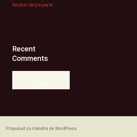
fiecărei cărți în parte
Recent
Comments
Niciun comentariu de
arătat.
Propulsat cu mândrie de WordPress