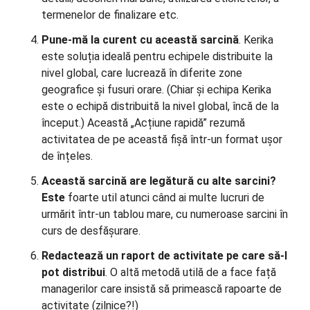
termenelor de finalizare etc.
Pune-mă la curent cu această sarcină
. Kerika
este soluția ideală pentru echipele distribuite la
nivel global, care lucrează în diferite zone
geografice și fusuri orare. (Chiar și echipa Kerika
este o echipă distribuită la nivel global, încă de la
început.) Această „Acțiune rapidă” rezumă
activitatea de pe această fișă într-un format ușor
de înțeles.
Această sarcină are legătură cu alte sarcini?
Este
foarte util atunci când ai multe lucruri de
urmărit într-un tablou mare, cu numeroase sarcini în
curs de desfășurare.
Redactează un raport de activitate pe care să-l
pot distribui
. O altă metodă utilă de a face față
managerilor care insistă să primească rapoarte de
activitate (zilnice?!)