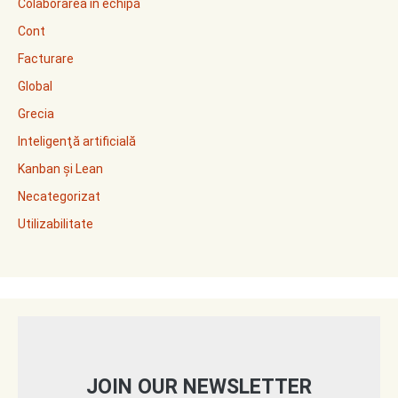
Colaborarea în echipă
Cont
Facturare
Global
Grecia
Inteligenţă artificială
Kanban și Lean
Necategorizat
Utilizabilitate
JOIN OUR NEWSLETTER