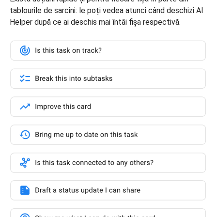
tablourile de sarcini: le poți vedea atunci când deschizi AI
Helper după ce ai deschis mai întâi fișa respectivă.