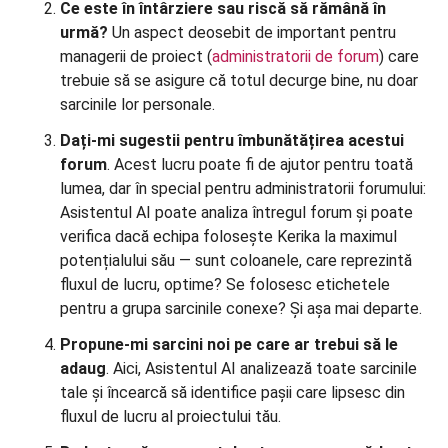
Ce este în întârziere sau riscă să rămână în
urmă?
Un aspect deosebit de important pentru
managerii de proiect (
administratorii de forum
) care
trebuie să se asigure că totul decurge bine, nu doar
sarcinile lor personale.
Dați-mi sugestii pentru îmbunătățirea acestui
forum
. Acest lucru poate fi de ajutor pentru toată
lumea, dar în special pentru administratorii forumului:
Asistentul AI poate analiza întregul forum și poate
verifica dacă echipa folosește Kerika la maximul
potențialului său — sunt coloanele, care reprezintă
fluxul de lucru, optime? Se folosesc etichetele
pentru a grupa sarcinile conexe? Și așa mai departe.
Propune-mi sarcini noi pe care ar trebui să le
adaug
. Aici, Asistentul AI analizează toate sarcinile
tale și încearcă să identifice pașii care lipsesc din
fluxul de lucru al proiectului tău.