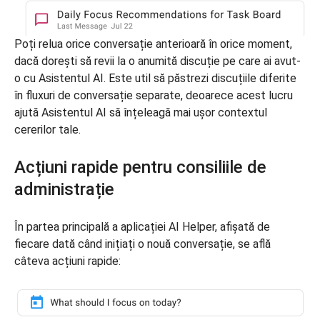
Poți relua orice conversație anterioară în orice moment,
dacă dorești să revii la o anumită discuție pe care ai avut-
o cu Asistentul AI. Este util să păstrezi discuțiile diferite
în fluxuri de conversație separate, deoarece acest lucru
ajută Asistentul AI să înțeleagă mai ușor contextul
cererilor tale.
Acțiuni rapide pentru consiliile de
administrație
În partea principală a aplicației AI Helper, afișată de
fiecare dată când inițiați o nouă conversație, se află
câteva acțiuni rapide: