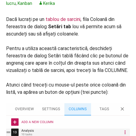
lucru
,
Kanban
Kerika
Dacă lucrați pe un
tablou de sarcini
, fila Coloană din
fereastra de dialog
Setări tab
lou vă permite acum să
ascundeți sau să afișați coloanele.
Pentru a utiliza această caracteristică, deschideți
fereastra de dialog Setări tablă făcând clic pe butonul de
angrenaj care apare în colțul din dreapta sus atunci când
vizualizați o tablă de sarcini, apoi treceți la fila COLUMNE.
Atunci când treceți cu mouse-ul peste orice coloană din
listă, va apărea un buton de opțiuni (trei puncte):