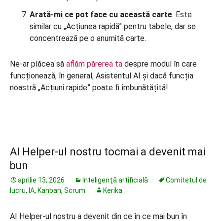
Arată-mi ce pot face cu această carte
. Este
similar cu „Acțiunea rapidă” pentru tabele, dar se
concentrează pe o anumită carte.
Ne-ar plăcea să
aflăm părerea ta
despre modul în care
funcționează, în general, Asistentul AI și dacă funcția
noastră „Acțiuni rapide” poate fi îmbunătățită!
AI Helper-ul nostru tocmai a devenit mai
bun
aprilie 13, 2026
Inteligenţă artificială
Comitetul de
lucru
,
IA
,
Kanban
,
Scrum
Kerika
AI Helper-ul nostru a devenit din ce în ce mai bun în