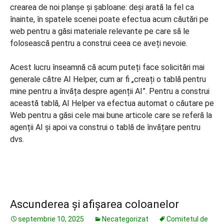
crearea de noi planșe și șabloane: deși arată la fel ca
înainte, în spatele scenei poate efectua acum căutări pe
web pentru a găsi materiale relevante pe care să le
folosească pentru a construi ceea ce aveți nevoie.
Acest lucru înseamnă că acum puteți face solicitări mai
generale către AI Helper, cum ar fi „creați o tablă pentru
mine pentru a învăța despre agenții AI”. Pentru a construi
această tablă, AI Helper va efectua automat o căutare pe
Web pentru a găsi cele mai bune articole care se referă la
agenții AI și apoi va construi o tablă de învățare pentru
dvs.
Ascunderea și afișarea coloanelor
septembrie 10, 2025
Necategorizat
Comitetul de