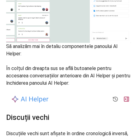
Să analizăm mai în detaliu componentele panoului AI
Helper:
În colțul din dreapta sus se află butoanele pentru
accesarea conversațiilor anterioare din AI Helper și pentru
închiderea panoului AI Helper:
Discuții vechi
Discuțiile vechi sunt afișate în ordine cronologică inversă,