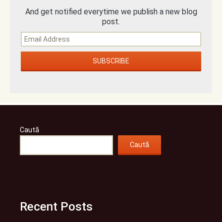
And get notified everytime we publish a new blog
post.
Caută
Caută
Recent Posts