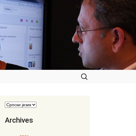
Претрага
за:
Archives