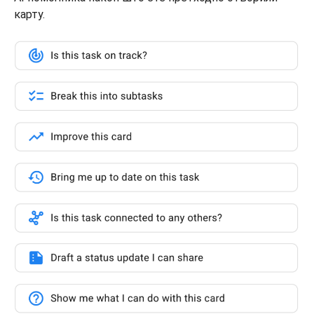
карту.