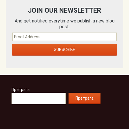
JOIN OUR NEWSLETTER
And get notified everytime we publish a new blog
post.
Претрага
Претрага