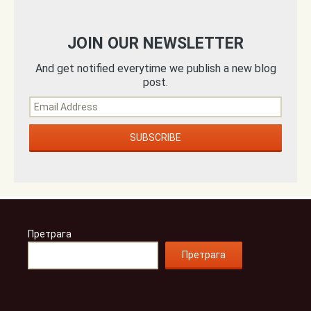
JOIN OUR NEWSLETTER
And get notified everytime we publish a new blog
post.
Претрага
Претрага