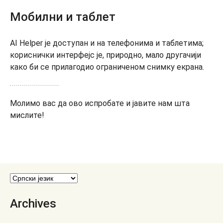
Мобилни и таблет
AI Helper је доступан и на телефонима и таблетима;
кориснички интерфејс је, природно, мало другачији
како би се прилагодио ограниченом снимку екрана.
Молимо вас да ово испробате и јавите нам шта
мислите!
Archives