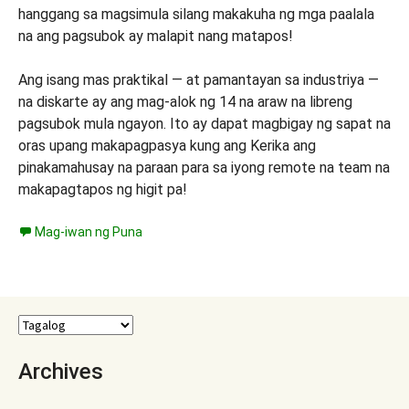
hanggang sa magsimula silang makakuha ng mga paalala
na ang pagsubok ay malapit nang matapos!
Ang isang mas praktikal — at pamantayan sa industriya —
na diskarte ay ang mag-alok ng 14 na araw na libreng
pagsubok mula ngayon. Ito ay dapat magbigay ng sapat na
oras upang makapagpasya kung ang Kerika ang
pinakamahusay na paraan para sa iyong remote na team na
makapagtapos ng higit pa!
Mag-iwan ng Puna
Archives