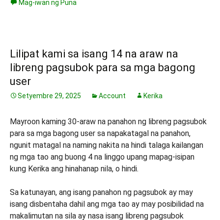
Mag-iwan ng Puna
Lilipat kami sa isang 14 na araw na
libreng pagsubok para sa mga bagong
user
Setyembre 29, 2025
Account
Kerika
Mayroon kaming 30-araw na panahon ng libreng pagsubok
para sa mga bagong user sa napakatagal na panahon,
ngunit matagal na naming nakita na hindi talaga kailangan
ng mga tao ang buong 4 na linggo upang mapag-isipan
kung Kerika ang hinahanap nila, o hindi.
Sa katunayan, ang isang panahon ng pagsubok ay may
isang disbentaha dahil ang mga tao ay may posibilidad na
makalimutan na sila ay nasa isang libreng pagsubok