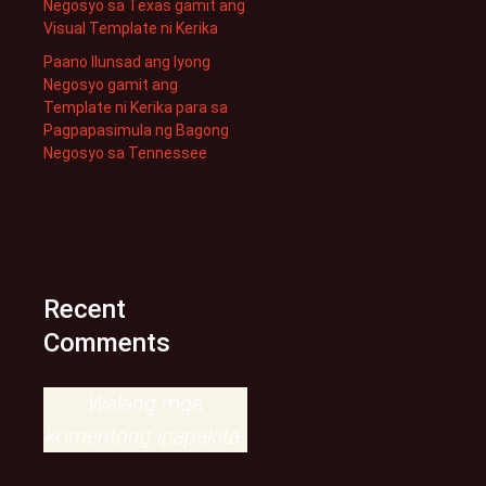
Negosyo sa Texas gamit ang
Visual Template ni Kerika
Paano Ilunsad ang Iyong
Negosyo gamit ang
Template ni Kerika para sa
Pagpapasimula ng Bagong
Negosyo sa Tennessee
Recent
Comments
Walang mga
komentong ipapakita.