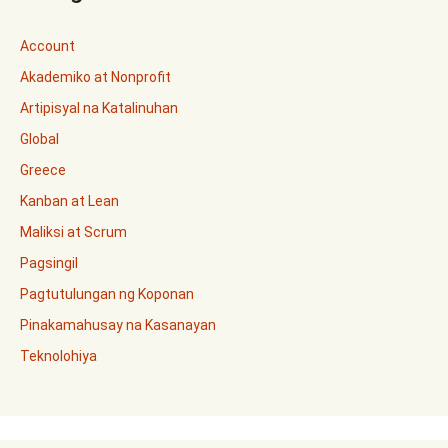
Account
Akademiko at Nonprofit
Artipisyal na Katalinuhan
Global
Greece
Kanban at Lean
Maliksi at Scrum
Pagsingil
Pagtutulungan ng Koponan
Pinakamahusay na Kasanayan
Teknolohiya