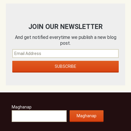
JOIN OUR NEWSLETTER
And get notified everytime we publish a new blog
post.
Maghanap
Maghanap