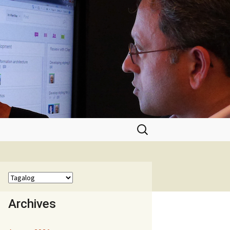
Hanapin
ang:
Archives