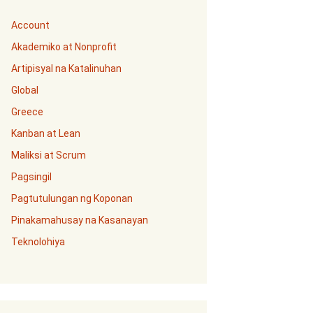
Account
Akademiko at Nonprofit
Artipisyal na Katalinuhan
Global
Greece
Kanban at Lean
Maliksi at Scrum
Pagsingil
Pagtutulungan ng Koponan
Pinakamahusay na Kasanayan
Teknolohiya