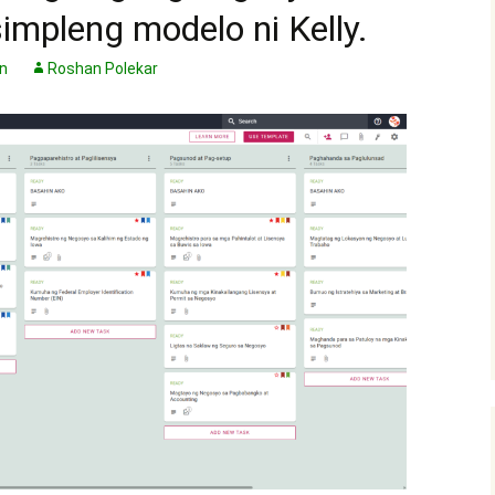
impleng modelo ni Kelly.
n
Roshan Polekar