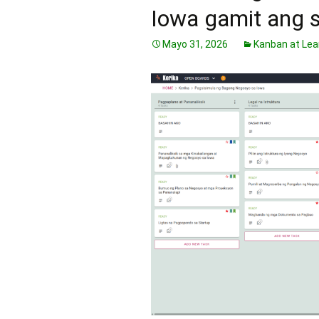
Iowa gamit ang s
Mayo 31, 2026
Kanban at Lea