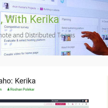
 With Kerika
ote and Distributed Teams
aho: Kerika
n
Roshan Polekar