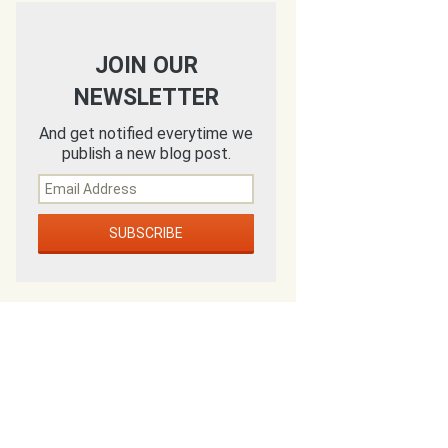
JOIN OUR
NEWSLETTER
And get notified everytime we
publish a new blog post.