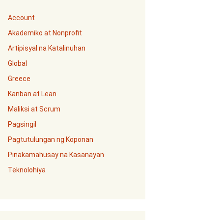
Account
Akademiko at Nonprofit
Artipisyal na Katalinuhan
Global
Greece
Kanban at Lean
Maliksi at Scrum
Pagsingil
Pagtutulungan ng Koponan
Pinakamahusay na Kasanayan
Teknolohiya