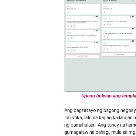
Upang buksan ang template
Ang pagtatayo ng bagong negosyo 
lohistika, lalo na kapag kailanga
ng pamahalaan. Ang tunay na ha
gumagalaw na bahagi, mula sa mg