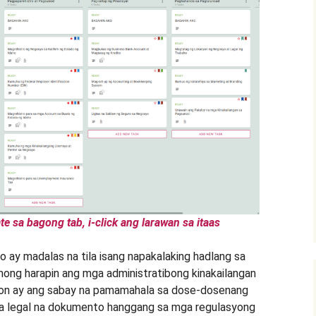
 sa bagong tab, i-click ang larawan sa itaas
ay madalas na tila isang napakalaking hadlang sa
n mong harapin ang mga administratibong kinakailangan
mon ay ang sabay na pamamahala sa dose-dosenang
a legal na dokumento hanggang sa mga regulasyong