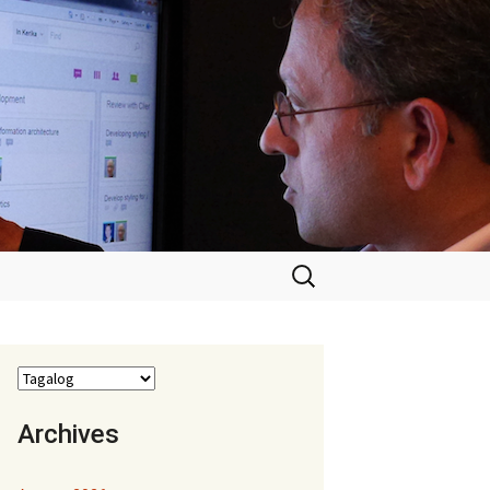
Hanapin
ang:
Archives