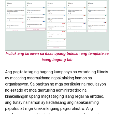
I-click ang larawan sa itaas upang buksan ang template sa
isang bagong tab
Ang pagtatatag ng bagong kumpanya sa estado ng Illinois
ay maaaring magmukhang napakalaking hamon sa
organisasyon. Sa pagitan ng mga partikular na regulasyon
ng estado at mga gastusing administratibo na
kinakailangan upang magtatag ng isang legal na entidad,
ang tunay na hamon ay kadalasang ang napakaraming
papeles at mga kinakailangang pagrerehistro. Ang