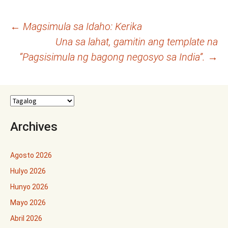
Post
←
Magsimula sa Idaho: Kerika
Una sa lahat, gamitin ang template na
navigation
“Pagsisimula ng bagong negosyo sa India”.
→
Archives
Agosto 2026
Hulyo 2026
Hunyo 2026
Mayo 2026
Abril 2026