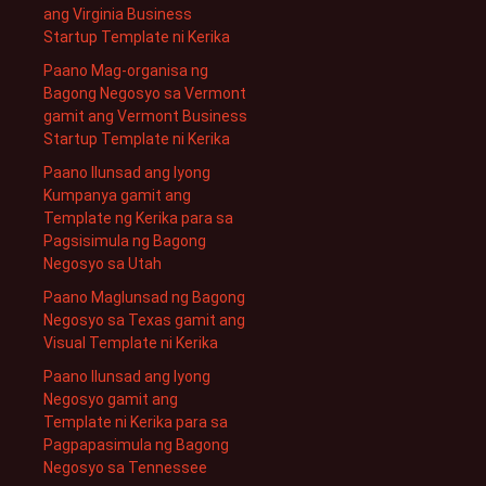
ang Virginia Business
Startup Template ni Kerika
Paano Mag-organisa ng
Bagong Negosyo sa Vermont
gamit ang Vermont Business
Startup Template ni Kerika
Paano Ilunsad ang Iyong
Kumpanya gamit ang
Template ng Kerika para sa
Pagsisimula ng Bagong
Negosyo sa Utah
Paano Maglunsad ng Bagong
Negosyo sa Texas gamit ang
Visual Template ni Kerika
Paano Ilunsad ang Iyong
Negosyo gamit ang
Template ni Kerika para sa
Pagpapasimula ng Bagong
Negosyo sa Tennessee